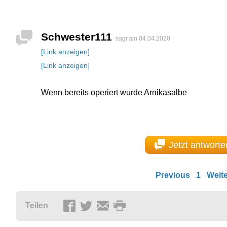
Schwester111
sagt am
04.04.2020
[Link anzeigen]
[Link anzeigen]
Wenn bereits operiert wurde Arnikasalbe
Jetzt antworte
Previous
1
Weite
Teilen