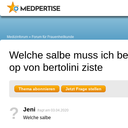
Medizinforum
Forum für Frauenheilkunde
Welche salbe muss ich b
op von bertolini ziste
Thema abonnieren
Jetzt Frage stellen
?
Jeni
fragt am
03.04.2020
Welche salbe