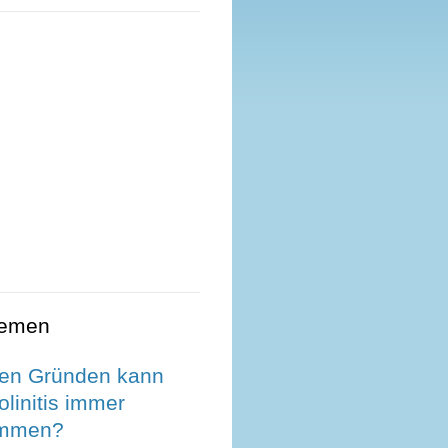
hemen
en Gründen kann
olinitis immer
ommen?