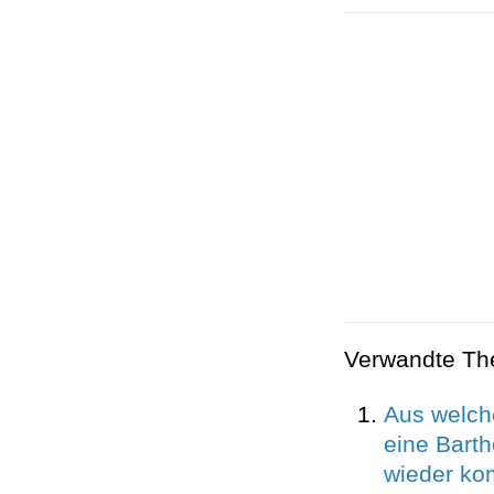
Verwandte T
Aus welch
eine Barth
wieder k