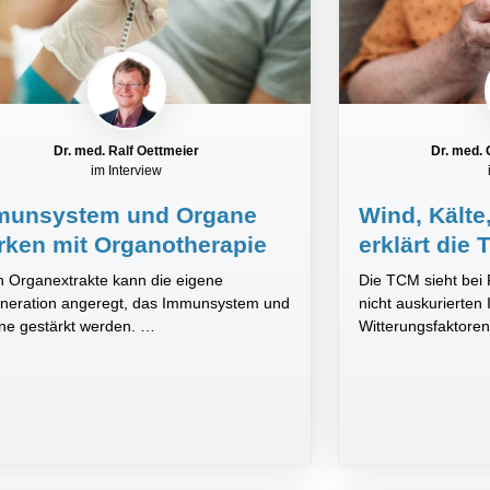
Dr. med. Ralf Oettmeier
Dr. med.
im Interview
munsystem und Organe
Wind, Kälte
rken mit Organotherapie
erklärt di
 Organextrakte kann die eigene
Die TCM sieht bei
neration angeregt, das Immunsystem und
nicht auskurierten
ne gestärkt werden. …
Witterungsfaktore