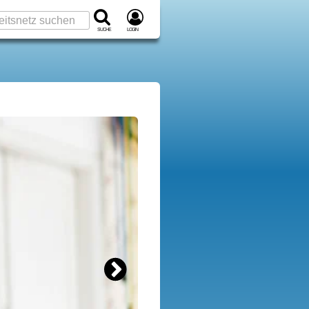
Suche
Login