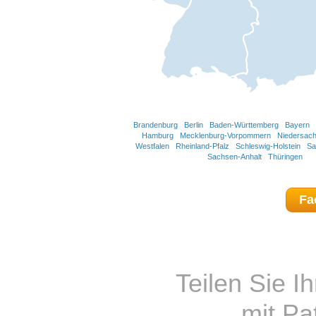
Brandenburg
Berlin
Baden-Württemberg
Bayern
Hamburg
Mecklenburg-Vorpommern
Niedersac
Westfalen
Rheinland-Pfalz
Schleswig-Holstein
Sa
Sachsen-Anhalt
Thüringen
Fa
Teilen Sie I
mit Pa