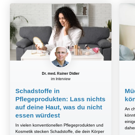
Dr. med. Rainer Didier
im Interview
Schadstoffe in
Müd
Pflegeprodukten: Lass nichts
kön
auf deine Haut, was du nicht
An ch
essen würdest
könnt
einig
In vielen konventionellen Pflegeprodukten und
dahe
Kosmetik stecken Schadstoffe, die dein Körper