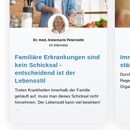
Dr. med. Annemarie Petersohn
im Interview
Familiäre Erkrankungen sind
Im
kein Schicksal -
stä
entscheidend ist der
Durch
Lebensstil
Rege
Orga
Treten Krankheiten innerhalb der Familie
gehäuft auf, muss man dieses Schicksal nicht
hinnehmen. Der Lebensstil kann viel bewirken!
…