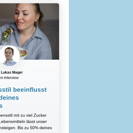
. Lukas Mager
im Interview
stil beeinflusst
deines
s
nsstil mit zu viel Zucker
Lebensmitteln lässt unser
ansteigen. Bis zu 50% deines