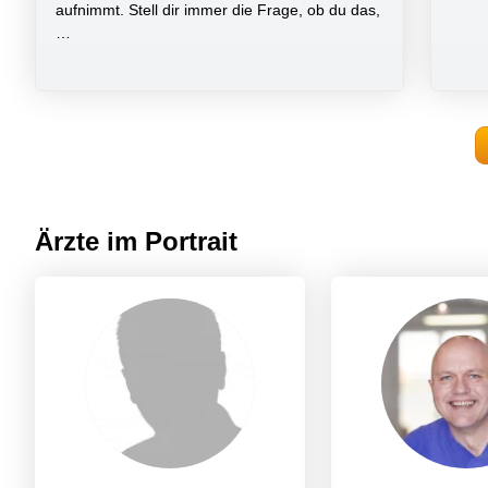
aufnimmt. Stell dir immer die Frage, ob du das,
…
Ärzte im Portrait