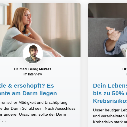
Dr. med. Georg Mekras
Dr
im Interview
e & erschöpft? Es
Dein Lebens
nte am Darm liegen
bis zu 50% 
Krebsrisiko
ronischer Müdigkeit und Erschöpfung
e der Darm Schuld sein. Nach Ausschluss
Unser heutiger Lebe
er anderer Ursachen, sollte der Darm
und verarbeiteten 
r …
Krebsrisiko stark 