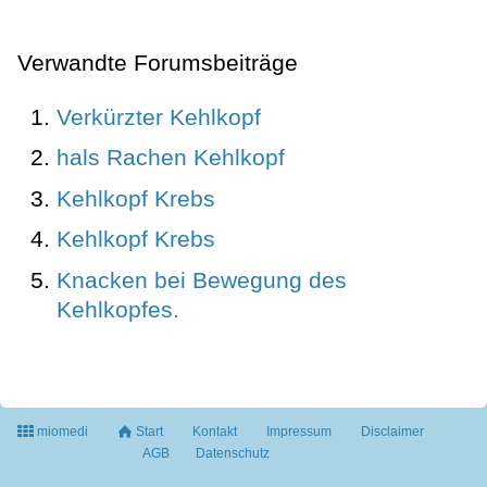
Verwandte Forumsbeiträge
Verkürzter Kehlkopf
hals Rachen Kehlkopf
Kehlkopf Krebs
Kehlkopf Krebs
Knacken bei Bewegung des
Kehlkopfes.
miomedi
Start
Kontakt
Impressum
Disclaimer
AGB
Datenschutz