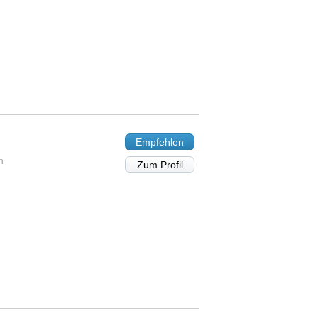
Empfehlen
n
Zum Profil