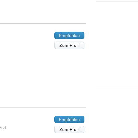
Empfehlen
Zum Profil
Empfehlen
Arzt
Zum Profil