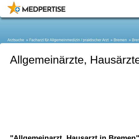
Arztsuche
Facharzt für Allgemeinmedizin / praktischer Arzt
Bremen
Bre
Allgemeinärzte, Hausärzte
"Allgemeinarzt, Hausarzt in Bremen