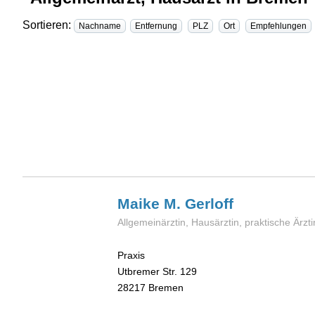
Sortieren:
Nachname
Entfernung
PLZ
Ort
Empfehlungen
Maike M.
Gerloff
Allgemeinärztin, Hausärztin, praktische Ärzti
Praxis
Utbremer Str. 129
28217
Bremen