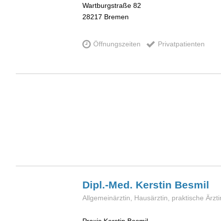
Wartburgstraße 82
28217
Bremen
Öffnungszeiten
Privatpatienten
Dipl.-Med. Kerstin
Besmil
Allgemeinärztin, Hausärztin, praktische Ärzti
Praxis Kerstin Besmil