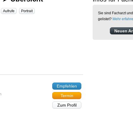
Aufrufe
Portrait
Sie sind Facharzt und
gelistet?
Mehr erfahr
Neuen Arz
Empfehlen
n
Termin
Zum Profil