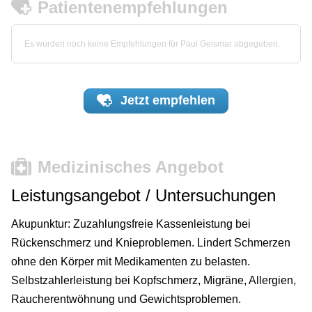
Patientenempfehlungen
Es wurden noch keine Empfehlungen für Paul Geismar abgegeben.
Jetzt
empfehlen
Medizinisches Angebot
Leistungsangebot / Untersuchungen
Akupunktur: Zuzahlungsfreie Kassenleistung bei
Rückenschmerz und Knieproblemen. Lindert Schmerzen
ohne den Körper mit Medikamenten zu belasten.
Selbstzahlerleistung bei Kopfschmerz, Migräne, Allergien,
Raucherentwöhnung und Gewichtsproblemen.