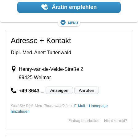
Ärztin empfehlen
Menü
Adresse + Kontakt
Dipl.-Med. Anett Turtenwald
Henry-van-de-Velde-Straße 2
99425 Weimar
Anzeigen
Anrufen
+49 3643 ...
Sind Sie Dipl.-Med. Turtenwald?
Jetzt
E-Mail + Homepage
hinzufügen
Eintrag bearbeiten
Nicht korrekt?