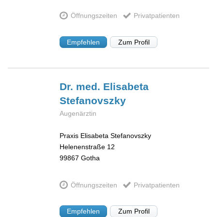
Öffnungszeiten
Privatpatienten
Empfehlen
Zum Profil
Dr. med. Elisabeta
Stefanovszky
Augenärztin
Praxis Elisabeta Stefanovszky
Helenenstraße 12
99867
Gotha
Öffnungszeiten
Privatpatienten
Empfehlen
Zum Profil