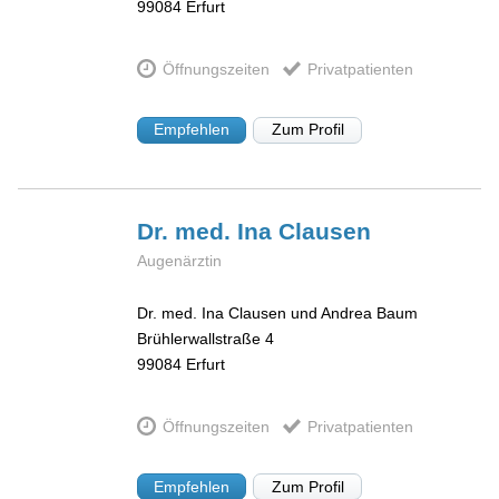
99084
Erfurt
Öffnungszeiten
Privatpatienten
Empfehlen
Zum Profil
Dr. med. Ina
Clausen
Augenärztin
Dr. med. Ina Clausen und Andrea Baum
Brühlerwallstraße 4
99084
Erfurt
Öffnungszeiten
Privatpatienten
Empfehlen
Zum Profil