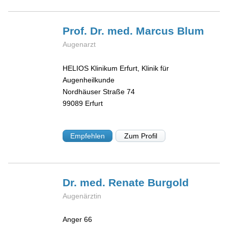
Prof. Dr. med. Marcus
Blum
Augenarzt
HELIOS Klinikum Erfurt, Klinik für
Augenheilkunde
Nordhäuser Straße 74
99089
Erfurt
Empfehlen
Zum Profil
Dr. med. Renate
Burgold
Augenärztin
Anger 66