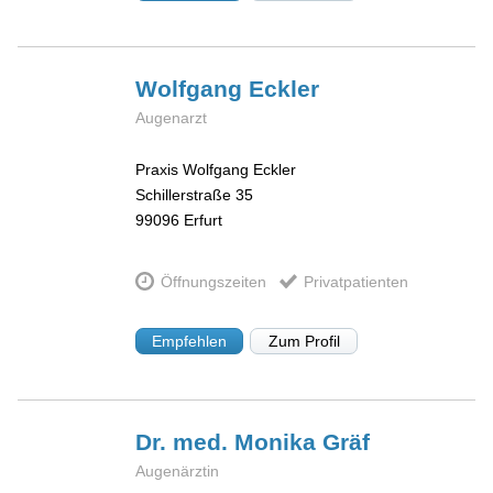
Wolfgang
Eckler
Augenarzt
Praxis Wolfgang Eckler
Schillerstraße 35
99096
Erfurt
Öffnungszeiten
Privatpatienten
Empfehlen
Zum Profil
Dr. med. Monika
Gräf
Augenärztin