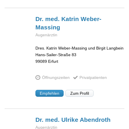
Dr. med. Katrin
Weber-
Massing
Augenärztin
Dres. Katrin Weber-Massing und Birgit Langbein
Hans-Sailer-Straße 83
99089
Erfurt
Öffnungszeiten
Privatpatienten
Empfehlen
Zum Profil
Dr. med. Ulrike
Abendroth
Augenärztin