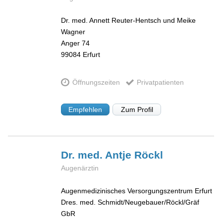
Dr. med. Annett Reuter-Hentsch und Meike
Wagner
Anger 74
99084
Erfurt
Öffnungszeiten
Privatpatienten
Empfehlen
Zum Profil
Dr. med. Antje
Röckl
Augenärztin
Augenmedizinisches Versorgungszentrum Erfurt
Dres. med. Schmidt/Neugebauer/Röckl/Gräf
GbR