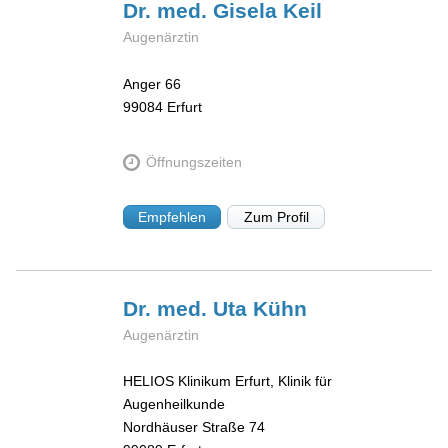
Dr. med. Gisela
Keil
Augenärztin
Anger 66
99084
Erfurt
Öffnungszeiten
Empfehlen
Zum Profil
Dr. med. Uta
Kühn
Augenärztin
HELIOS Klinikum Erfurt, Klinik für
Augenheilkunde
Nordhäuser Straße 74