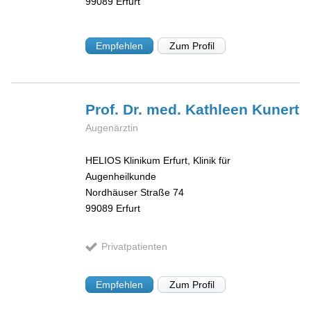
99089
Erfurt
Empfehlen
Zum Profil
Prof. Dr. med. Kathleen
Kunert
Augenärztin
HELIOS Klinikum Erfurt, Klinik für
Augenheilkunde
Nordhäuser Straße 74
99089
Erfurt
Privatpatienten
Empfehlen
Zum Profil