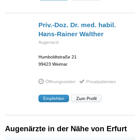
Priv.-Doz. Dr. med. habil.
Hans-Rainer
Walther
Augenarzt
Humboldtstraße 21
99423
Weimar
Öffnungszeiten
Privatpatienten
Empfehlen
Zum Profil
Augenärzte in der Nähe von Erfurt