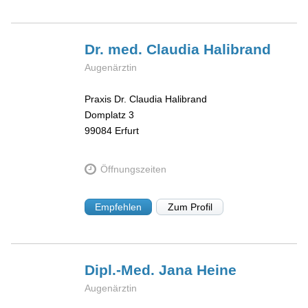
Dr. med. Claudia
Halibrand
Augenärztin
Praxis Dr. Claudia Halibrand
Domplatz 3
99084
Erfurt
Öffnungszeiten
Empfehlen
Zum Profil
Dipl.-Med. Jana
Heine
Augenärztin