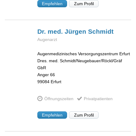
Empfehlen
Zum Profil
Dr. med. Jürgen
Schmidt
Augenarzt
Augenmedizinisches Versorgungszentrum Erfurt
Dres. med. Schmidt/Neugebauer/Röckl/Gräf
GbR
Anger 66
99084
Erfurt
Öffnungszeiten
Privatpatienten
Empfehlen
Zum Profil