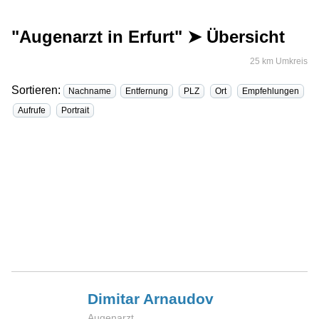
"Augenarzt in Erfurt" ➤ Übersicht
25 km Umkreis
Sortieren:
Nachname
Entfernung
PLZ
Ort
Empfehlungen
Aufrufe
Portrait
Dimitar
Arnaudov
Augenarzt