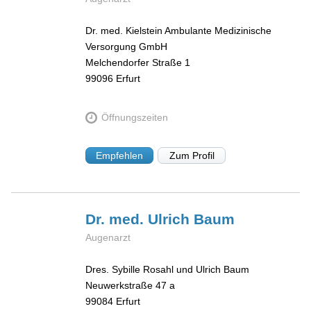
Dr. med. Kielstein Ambulante Medizinische
Versorgung GmbH
Melchendorfer Straße 1
99096
Erfurt
Öffnungszeiten
Empfehlen
Zum Profil
Dr. med. Ulrich
Baum
Augenarzt
Dres. Sybille Rosahl und Ulrich Baum
Neuwerkstraße 47 a
99084
Erfurt