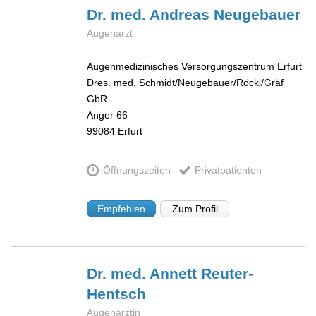
Dr. med. Andreas
Neugebauer
Augenarzt
Augenmedizinisches Versorgungszentrum Erfurt
Dres. med. Schmidt/Neugebauer/Röckl/Gräf
GbR
Anger 66
99084
Erfurt
Öffnungszeiten
Privatpatienten
Empfehlen
Zum Profil
Dr. med. Annett
Reuter-
Hentsch
Augenärztin