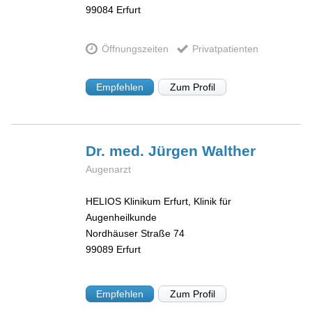
99084
Erfurt
Öffnungszeiten
Privatpatienten
Empfehlen
Zum Profil
Dr. med. Jürgen
Walther
Augenarzt
HELIOS Klinikum Erfurt, Klinik für
Augenheilkunde
Nordhäuser Straße 74
99089
Erfurt
Empfehlen
Zum Profil