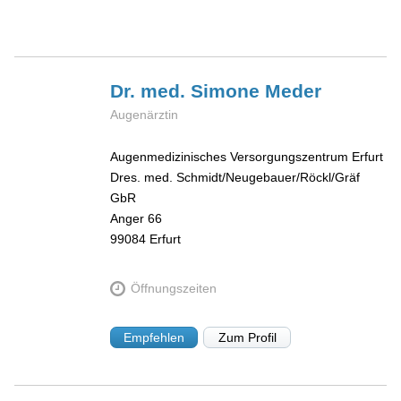
Dr. med. Simone
Meder
Augenärztin
Augenmedizinisches Versorgungszentrum Erfurt
Dres. med. Schmidt/Neugebauer/Röckl/Gräf
GbR
Anger 66
99084
Erfurt
Öffnungszeiten
Empfehlen
Zum Profil