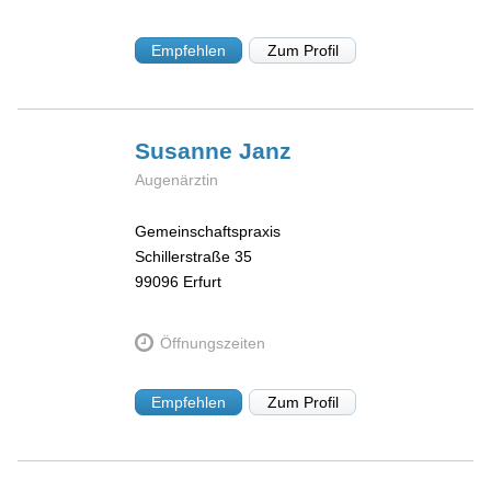
Empfehlen
Zum Profil
Susanne
Janz
Augenärztin
Gemeinschaftspraxis
Schillerstraße 35
99096
Erfurt
Öffnungszeiten
Empfehlen
Zum Profil