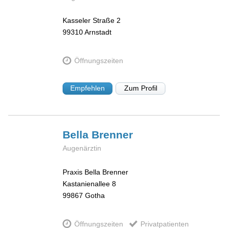
Kasseler Straße 2
99310
Arnstadt
Öffnungszeiten
Empfehlen
Zum Profil
Bella
Brenner
Augenärztin
Praxis Bella Brenner
Kastanienallee 8
99867
Gotha
Öffnungszeiten
Privatpatienten