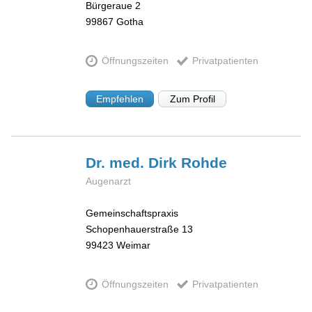
Bürgeraue 2
99867
Gotha
Öffnungszeiten
Privatpatienten
Empfehlen
Zum Profil
Dr. med. Dirk
Rohde
Augenarzt
Gemeinschaftspraxis
Schopenhauerstraße 13
99423
Weimar
Öffnungszeiten
Privatpatienten