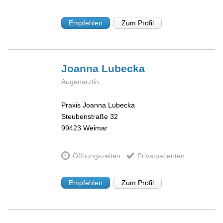
Empfehlen
Zum Profil
Joanna
Lubecka
Augenärztin
Praxis Joanna Lubecka
Steubenstraße 32
99423
Weimar
Öffnungszeiten
Privatpatienten
Empfehlen
Zum Profil