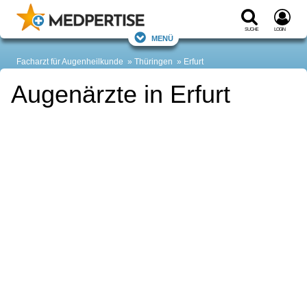
Suche
Login
Menü
Facharzt für Augenheilkunde
Thüringen
Erfurt
Augenärzte in Erfurt