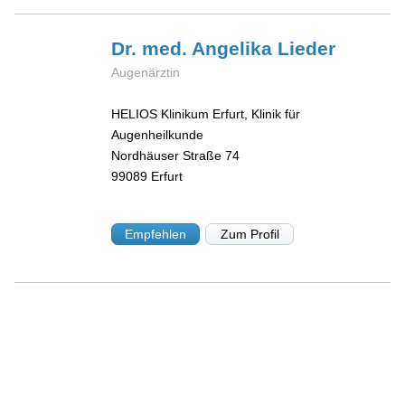
Dr. med. Angelika
Lieder
Augenärztin
HELIOS Klinikum Erfurt, Klinik für
Augenheilkunde
Nordhäuser Straße 74
99089
Erfurt
Empfehlen
Zum Profil