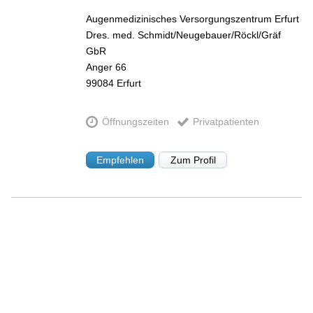
Augenmedizinisches Versorgungszentrum Erfurt
Dres. med. Schmidt/Neugebauer/Röckl/Gräf
GbR
Anger 66
99084
Erfurt
Öffnungszeiten
Privatpatienten
Empfehlen
Zum Profil