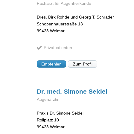
Facharzt für Augenheilkunde
Dres. Dirk Rohde und Georg T. Schrader
Schopenhauerstraße 13
99423
Weimar
Privatpatienten
Empfehlen
Zum Profil
Dr. med. Simone
Seidel
Augenärztin
Praxis Dr. Simone Seidel
Rollplatz 10
99423
Weimar