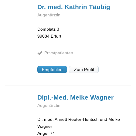
Dr. med. Kathrin
Täubig
Augenärztin
Domplatz 3
99084
Erfurt
Privatpatienten
Empfehlen
Zum Profil
Dipl.-Med. Meike
Wagner
Augenärztin
Dr. med. Annett Reuter-Hentsch und Meike
Wagner
Anger 74