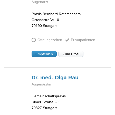
Augenarzt
Praxis Bernhard Rathmachers
Ostendstraße 10
70190
Stuttgart
Öffnungszeiten
Privatpatienten
Empfehlen
Zum Profil
Dr. med. Olga
Rau
Augenärztin
Gemeinschaftspraxis
Ulmer Straße 289
70327
Stuttgart