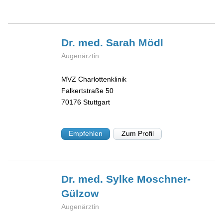
Dr. med. Sarah
Mödl
Augenärztin
MVZ Charlottenklinik
Falkertstraße 50
70176
Stuttgart
Empfehlen
Zum Profil
Dr. med. Sylke
Moschner-
Gülzow
Augenärztin