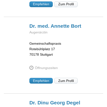
Empfehlen
Zum Profil
Dr. med. Annette
Bort
Augenärztin
Gemeinschaftspraxis
Rotebühlplatz 17
70178
Stuttgart
Öffnungszeiten
Empfehlen
Zum Profil
Dr. Dinu Georg
Degel