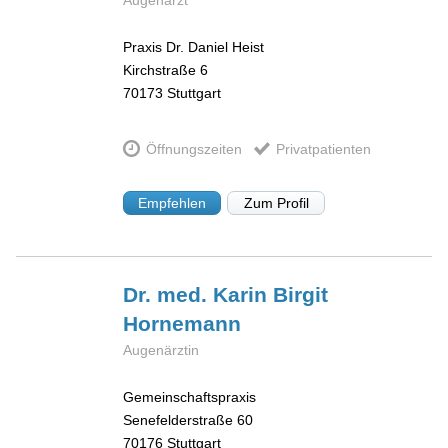
Augenarzt
Praxis Dr. Daniel Heist
Kirchstraße 6
70173
Stuttgart
Öffnungszeiten
Privatpatienten
Empfehlen
Zum Profil
Dr. med. Karin Birgit
Hornemann
Augenärztin
Gemeinschaftspraxis
Senefelderstraße 60
70176
Stuttgart