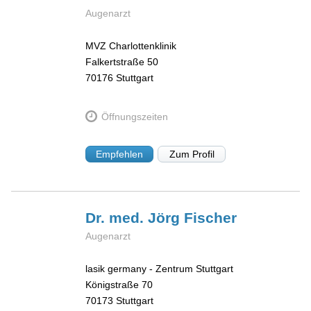
Augenarzt
MVZ Charlottenklinik
Falkertstraße 50
70176
Stuttgart
Öffnungszeiten
Empfehlen
Zum Profil
Dr. med. Jörg
Fischer
Augenarzt
lasik germany - Zentrum Stuttgart
Königstraße 70
70173
Stuttgart