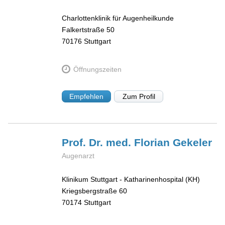
Charlottenklinik für Augenheilkunde
Falkertstraße 50
70176
Stuttgart
Öffnungszeiten
Empfehlen
Zum Profil
Prof. Dr. med. Florian
Gekeler
Augenarzt
Klinikum Stuttgart - Katharinenhospital (KH)
Kriegsbergstraße 60
70174
Stuttgart