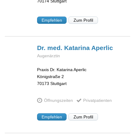
70174
Stuttgart
Empfehlen
Zum Profil
Dr. med. Katarina
Aperlic
Augenärztin
Praxis Dr. Katarina Aperlic
Königstraße 2
70173
Stuttgart
Öffnungszeiten
Privatpatienten
Empfehlen
Zum Profil