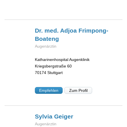
Dr. med. Adjoa
Frimpong-
Boateng
Augenärztin
Katharinenhospital Augenklinik
Kriegsbergstraße 60
70174
Stuttgart
Empfehlen
Zum Profil
Sylvia
Geiger
Augenärztin