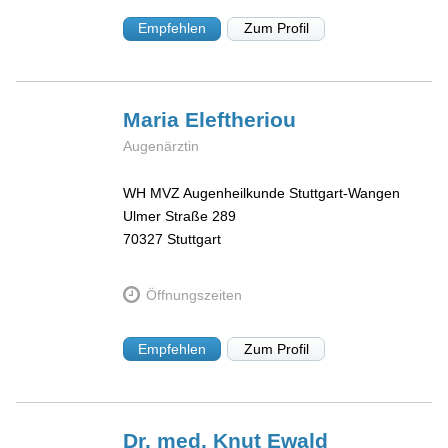
Empfehlen
Zum Profil
Maria
Eleftheriou
Augenärztin
WH MVZ Augenheilkunde Stuttgart-Wangen
Ulmer Straße 289
70327
Stuttgart
Öffnungszeiten
Empfehlen
Zum Profil
Dr. med. Knut
Ewald