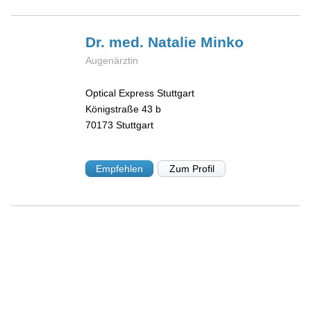
Dr. med. Natalie
Minko
Augenärztin
Optical Express Stuttgart
Königstraße 43 b
70173
Stuttgart
Empfehlen
Zum Profil