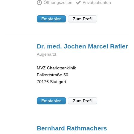
Öffnungszeiten
Privatpatienten
Empfehlen
Zum Profil
Dr. med. Jochen Marcel
Rafler
Augenarzt
MVZ Charlottenklinik
Falkertstraße 50
70176
Stuttgart
Empfehlen
Zum Profil
Bernhard
Rathmachers