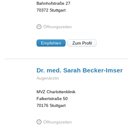
Bahnhofstraße 27
70372
Stuttgart
Öffnungszeiten
Empfehlen
Zum Profil
Dr. med. Sarah
Becker-Imser
Augenärztin
MVZ Charlottenklinik
Falkertstraße 50
70176
Stuttgart
Öffnungszeiten