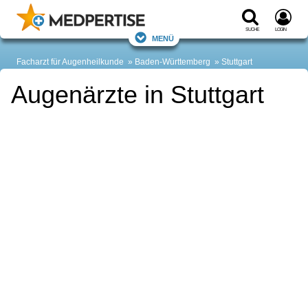
Suche
Login
Menü
Facharzt für Augenheilkunde
Baden-Württemberg
Stuttgart
Augenärzte in Stuttgart