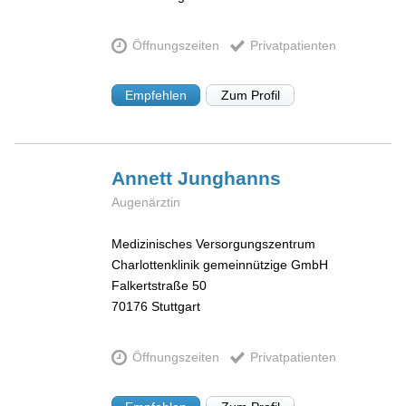
Öffnungszeiten
Privatpatienten
Empfehlen
Zum Profil
Annett
Junghanns
Augenärztin
Medizinisches Versorgungszentrum
Charlottenklinik gemeinnützige GmbH
Falkertstraße 50
70176
Stuttgart
Öffnungszeiten
Privatpatienten