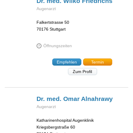
Dr. med. Wilko
Friedrichs
Augenarzt
Falkertstrasse 50
70176
Stuttgart
Öffnungszeiten
Empfehlen
Termin
Zum Profil
Dr. med. Omar
Alnahrawy
Augenarzt
Katharinenhospital Augenklinik
Kriegsbergstraße 60