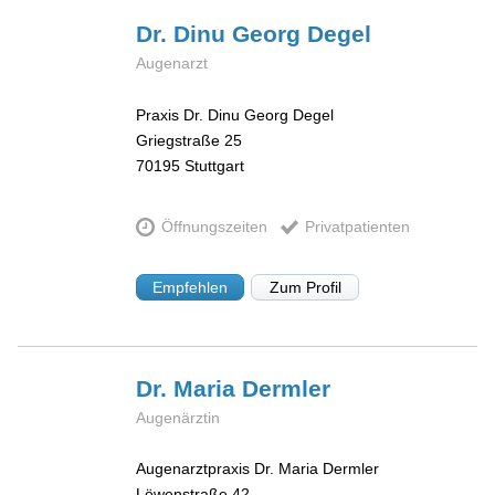
Dr. Dinu Georg
Degel
Augenarzt
Praxis Dr. Dinu Georg Degel
Griegstraße 25
70195
Stuttgart
Öffnungszeiten
Privatpatienten
Empfehlen
Zum Profil
Dr. Maria
Dermler
Augenärztin
Augenarztpraxis Dr. Maria Dermler
Löwenstraße 42