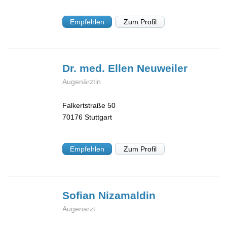
Empfehlen
Zum Profil
Dr. med. Ellen
Neuweiler
Augenärztin
Falkertstraße 50
70176
Stuttgart
Empfehlen
Zum Profil
Sofian
Nizamaldin
Augenarzt