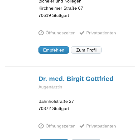
Bicheler und Kollegen
Kirchheimer Straße 67
70619
Stuttgart
Öffnungszeiten
Privatpatienten
Empfehlen
Zum Profil
Dr. med. Birgit
Gottfried
Augenärztin
Bahnhofstraße 27
70372
Stuttgart
Öffnungszeiten
Privatpatienten