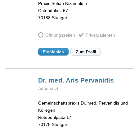
Praxis Sofian Nizamaldin
Ostendplatz 67
70188
Stuttgart
Öffnungszeiten
Privatpatienten
Empfehlen
Zum Profil
Dr. med. Aris
Pervanidis
Augenarzt
Gemeinschaftspraxis Dr. med. Pervanidis und
Kollegen
Rotebühlplatz 17
70178
Stuttgart