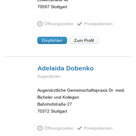
70597
Stuttgart
Öffnungszeiten
Privatpatienten
Empfehlen
Zum Profil
Adelaida
Dobenko
Augenärztin
Augenärztliche Gemeinschaftspraxis Dr. med.
Bicheler und Kollegen
Bahnhofstraße 27
70372
Stuttgart
Öffnungszeiten
Privatpatienten