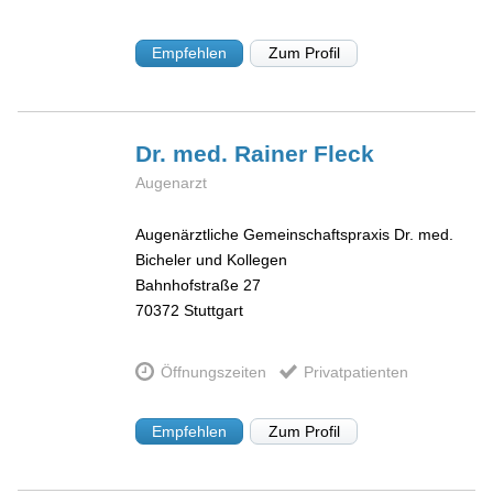
Empfehlen
Zum Profil
Dr. med. Rainer
Fleck
Augenarzt
Augenärztliche Gemeinschaftspraxis Dr. med.
Bicheler und Kollegen
Bahnhofstraße 27
70372
Stuttgart
Öffnungszeiten
Privatpatienten
Empfehlen
Zum Profil