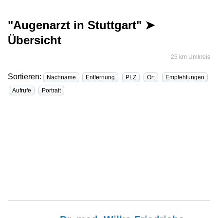
"Augenarzt in Stuttgart" ➤
Übersicht
25 km Umkreis
Sortieren:
Nachname
Entfernung
PLZ
Ort
Empfehlungen
Aufrufe
Portrait