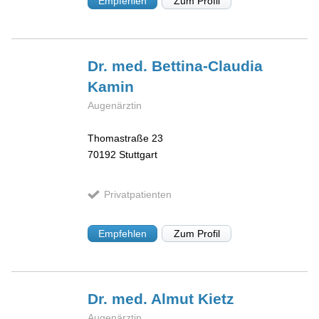
Empfehlen
Zum Profil
Dr. med. Bettina-Claudia
Kamin
Augenärztin
Thomastraße 23
70192
Stuttgart
Privatpatienten
Empfehlen
Zum Profil
Dr. med. Almut
Kietz
Augenärztin