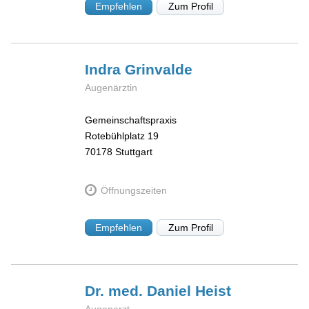
Empfehlen
Zum Profil
Indra
Grinvalde
Augenärztin
Gemeinschaftspraxis
Rotebühlplatz 19
70178
Stuttgart
Öffnungszeiten
Empfehlen
Zum Profil
Dr. med. Daniel
Heist