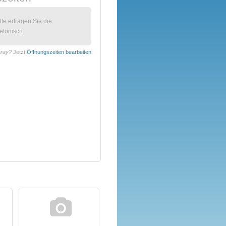
itte erfragen Sie die
efonisch.
aray?
Jetzt
Öffnungszeiten bearbeiten