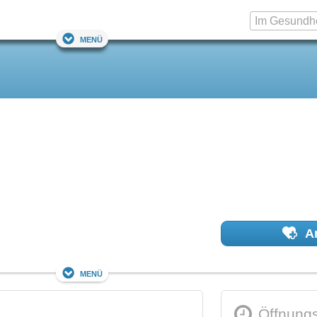
Menü
Ar
Menü
Öffnungs