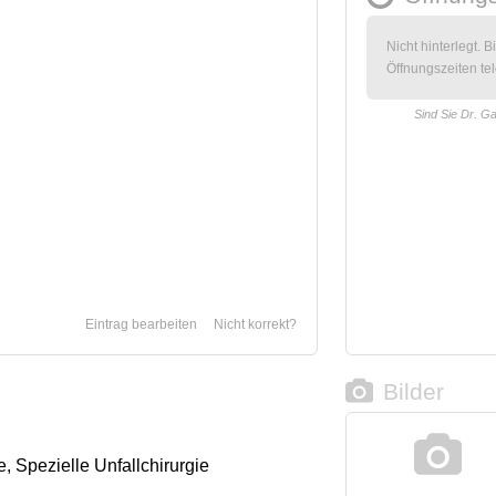
Nicht hinterlegt. B
Öffnungszeiten tel
Sind Sie Dr. G
Eintrag bearbeiten
Nicht korrekt?
Bilder
e, Spezielle Unfallchirurgie