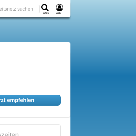
Suche
Login
zt empfehlen
zeiten