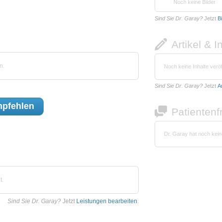
Noch keine Bilder
Sind Sie Dr. Garay?
Jetzt
B
Artikel & I
n.
Noch keine Inhalte veröf
Sind Sie Dr. Garay?
Jetzt
A
pfehlen
Patienten
Dr. Garay hat noch kei
t.
Sind Sie Dr. Garay?
Jetzt
Leistungen bearbeiten
.