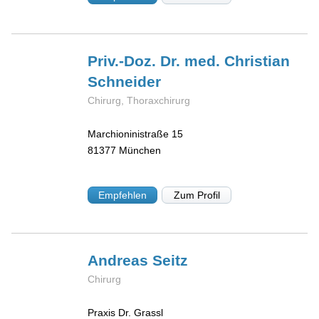
Priv.-Doz. Dr. med. Christian
Schneider
Chirurg, Thoraxchirurg
Marchioninistraße 15
81377
München
Empfehlen
Zum Profil
Andreas
Seitz
Chirurg
Praxis Dr. Grassl