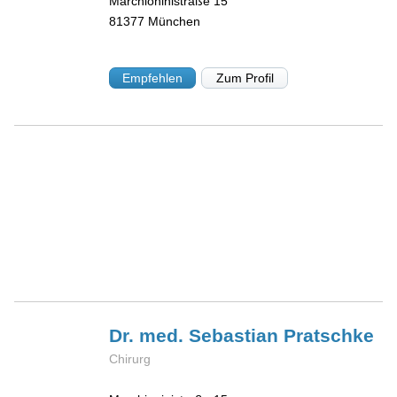
Marchioninistraße 15
81377
München
Empfehlen
Zum Profil
Dr. med. Sebastian
Pratschke
Chirurg