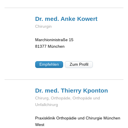
Dr. med. Anke
Kowert
Chirurgin
Marchioninistraße 15
81377
München
Empfehlen
Zum Profil
Dr. med. Thierry
Kponton
Chirurg, Orthopäde, Orthopäde und
Unfallchirurg
Praxisklinik Orthopädie und Chirurgie München
West