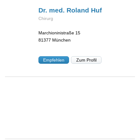
Dr. med. Roland
Huf
Chirurg
Marchioninistraße 15
81377
München
Empfehlen
Zum Profil