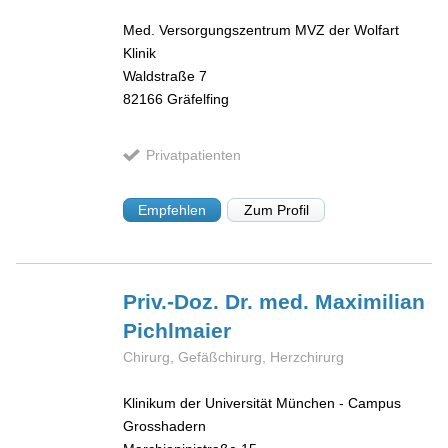
Med. Versorgungszentrum MVZ der Wolfart
Klinik
Waldstraße 7
82166
Gräfelfing
Privatpatienten
Empfehlen
Zum Profil
Priv.-Doz. Dr. med. Maximilian
Pichlmaier
Chirurg, Gefäßchirurg, Herzchirurg
Klinikum der Universität München - Campus
Grosshadern