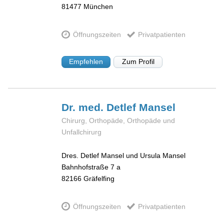
81477
München
Öffnungszeiten
Privatpatienten
Empfehlen
Zum Profil
Dr. med. Detlef
Mansel
Chirurg, Orthopäde, Orthopäde und
Unfallchirurg
Dres. Detlef Mansel und Ursula Mansel
Bahnhofstraße 7 a
82166
Gräfelfing
Öffnungszeiten
Privatpatienten