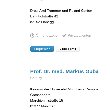
Dres. Axel Trammer und Roland Gerber
Bahnhofstraße 42
82152
Planegg
Öffnungszeiten
Privatpatienten
Empfehlen
Zum Profil
Prof. Dr. med. Markus
Guba
Chirurg
Klinikum der Universität München - Campus
Grosshadern
Marchioninistraße 15
81377
München