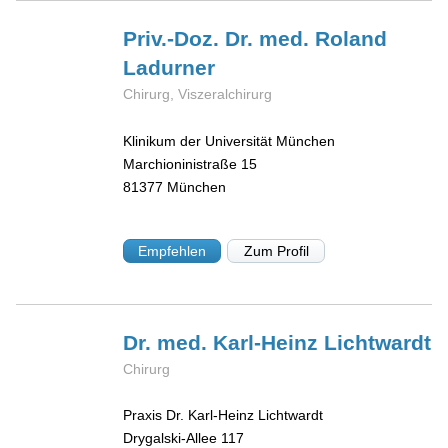
Priv.-Doz. Dr. med. Roland
Ladurner
Chirurg, Viszeralchirurg
Klinikum der Universität München
Marchioninistraße 15
81377
München
Empfehlen
Zum Profil
Dr. med. Karl-Heinz
Lichtwardt
Chirurg
Praxis Dr. Karl-Heinz Lichtwardt
Drygalski-Allee 117