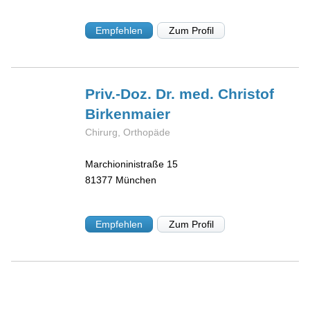
Empfehlen
Zum Profil
Priv.-Doz. Dr. med. Christof
Birkenmaier
Chirurg, Orthopäde
Marchioninistraße 15
81377
München
Empfehlen
Zum Profil