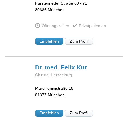
Fürstenrieder Straße 69 - 71
80686
München
Öffnungszeiten
Privatpatienten
Empfehlen
Zum Profil
Dr. med. Felix
Kur
Chirurg, Herzchirurg
Marchioninistraße 15
81377
München
Empfehlen
Zum Profil