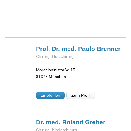
Prof. Dr. med. Paolo
Brenner
Chirurg, Herzchirurg
Marchioninistraße 15
81377
München
Empfehlen
Zum Profil
Dr. med. Roland
Greber
Chirurg, Kinderchirurg