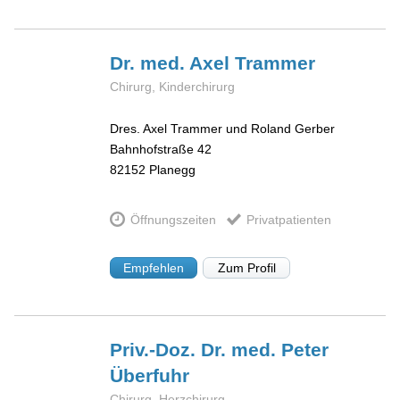
Dr. med. Axel
Trammer
Chirurg, Kinderchirurg
Dres. Axel Trammer und Roland Gerber
Bahnhofstraße 42
82152
Planegg
Öffnungszeiten
Privatpatienten
Empfehlen
Zum Profil
Priv.-Doz. Dr. med. Peter
Überfuhr
Chirurg, Herzchirurg