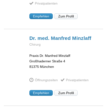
Privatpatienten
Empfehlen
Zum Profil
Dr. med. Manfred
Minzlaff
Chirurg
Praxis Dr. Manfred Minzlaff
Großhaderner Straße 4
81375
München
Öffnungszeiten
Privatpatienten
Empfehlen
Zum Profil