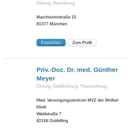
Chirurg, Herzchirurg
Marchioninistraße 15
81377
München
Empfehlen
Zum Profil
Priv.-Doz. Dr. med. Günther
Meyer
Chirurg, Gefäßchirurg, Thoraxchirurg
Med. Versorgungszentrum MVZ der Wolfart
Klinik
Waldstraße 7
82166
Gräfelfing