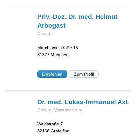
Priv.-Doz. Dr. med. Helmut
Arbogast
Chirurg
Marchioninistraße 15
81377
München
Empfehlen
Zum Profil
Dr. med. Lukas-Immanuel
Axt
Chirurg, Viszeralchirurg
Waldstraße 7
82166
Gräfelfing