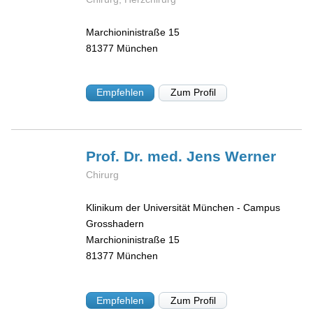
Marchioninistraße 15
81377
München
Empfehlen
Zum Profil
Prof. Dr. med. Jens
Werner
Chirurg
Klinikum der Universität München - Campus
Grosshadern
Marchioninistraße 15
81377
München
Empfehlen
Zum Profil