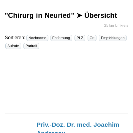
"Chirurg in Neuried" ➤ Übersicht
25 km Umkreis
Sortieren:
Nachname
Entfernung
PLZ
Ort
Empfehlungen
Aufrufe
Portrait
Priv.-Doz. Dr. med. Joachim