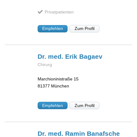
Privatpatienten
Empfehlen
Zum Profil
Dr. med. Erik
Bagaev
Chirurg
Marchioninistraße 15
81377
München
Empfehlen
Zum Profil
Dr. med. Ramin
Banafsche