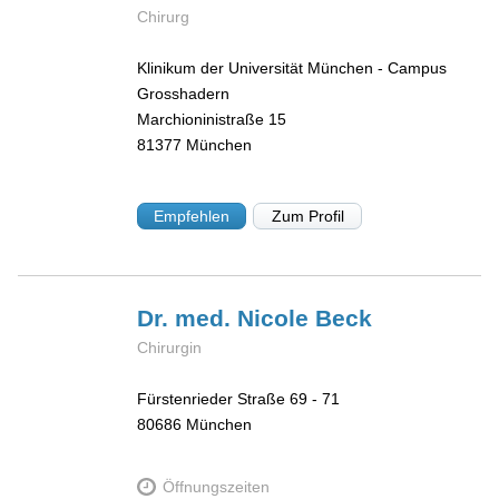
Chirurg
Klinikum der Universität München - Campus
Grosshadern
Marchioninistraße 15
81377
München
Empfehlen
Zum Profil
Dr. med. Nicole
Beck
Chirurgin
Fürstenrieder Straße 69 - 71
80686
München
Öffnungszeiten