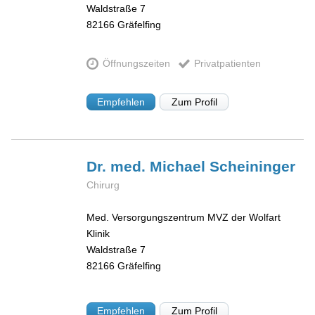
Waldstraße 7
82166
Gräfelfing
Öffnungszeiten
Privatpatienten
Empfehlen
Zum Profil
Dr. med. Michael
Scheininger
Chirurg
Med. Versorgungszentrum MVZ der Wolfart
Klinik
Waldstraße 7
82166
Gräfelfing
Empfehlen
Zum Profil