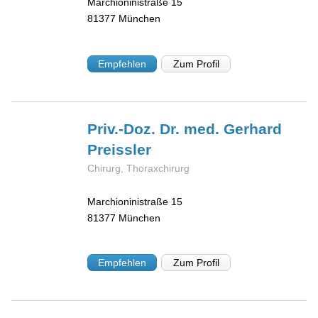
Marchioninistraße 15
81377
München
Empfehlen
Zum Profil
Priv.-Doz. Dr. med. Gerhard
Preissler
Chirurg, Thoraxchirurg
Marchioninistraße 15
81377
München
Empfehlen
Zum Profil