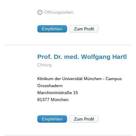
Öffnungszeiten
Empfehlen
Zum Profil
Prof. Dr. med. Wolfgang
Hartl
Chirurg
Klinikum der Universität München - Campus
Grosshadern
Marchioninistraße 15
81377
München
Empfehlen
Zum Profil