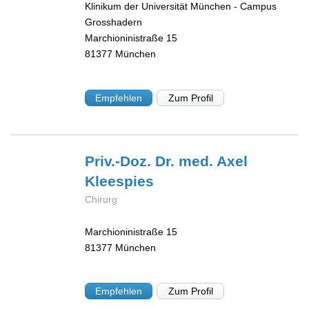
Klinikum der Universität München - Campus
Grosshadern
Marchioninistraße 15
81377
München
Empfehlen
Zum Profil
Priv.-Doz. Dr. med. Axel
Kleespies
Chirurg
Marchioninistraße 15
81377
München
Empfehlen
Zum Profil