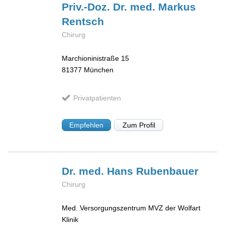
Priv.-Doz. Dr. med. Markus
Rentsch
Chirurg
Marchioninistraße 15
81377
München
Privatpatienten
Empfehlen
Zum Profil
Dr. med. Hans
Rubenbauer
Chirurg
Med. Versorgungszentrum MVZ der Wolfart
Klinik