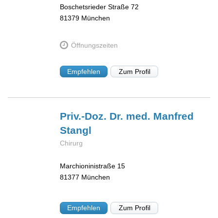
Boschetsrieder Straße 72
81379
München
Öffnungszeiten
Empfehlen
Zum Profil
Priv.-Doz. Dr. med. Manfred
Stangl
Chirurg
Marchioninistraße 15
81377
München
Empfehlen
Zum Profil