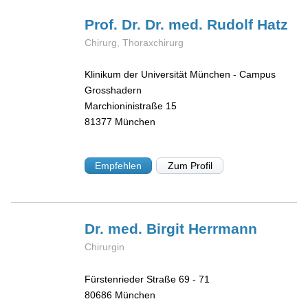
Prof. Dr. Dr. med. Rudolf
Hatz
Chirurg, Thoraxchirurg
Klinikum der Universität München - Campus
Grosshadern
Marchioninistraße 15
81377
München
Empfehlen
Zum Profil
Dr. med. Birgit
Herrmann
Chirurgin
Fürstenrieder Straße 69 - 71
80686
München