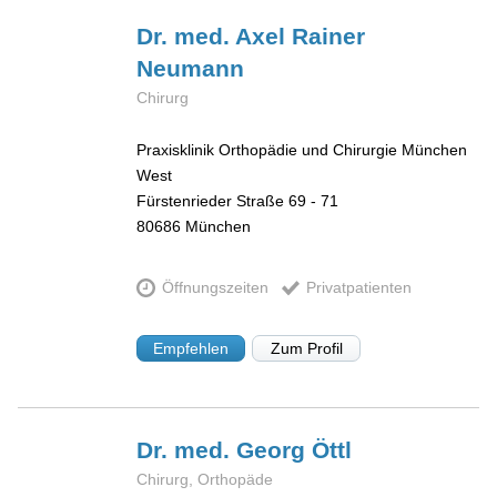
Dr. med. Axel Rainer
Neumann
Chirurg
Praxisklinik Orthopädie und Chirurgie München
West
Fürstenrieder Straße 69 - 71
80686
München
Öffnungszeiten
Privatpatienten
Empfehlen
Zum Profil
Dr. med. Georg
Öttl
Chirurg, Orthopäde