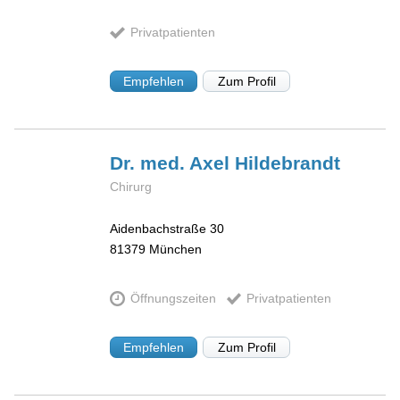
Privatpatienten
Empfehlen
Zum Profil
Dr. med. Axel
Hildebrandt
Chirurg
Aidenbachstraße 30
81379
München
Öffnungszeiten
Privatpatienten
Empfehlen
Zum Profil