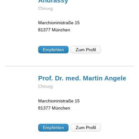
Andrassy
Chirurg
Marchioninistraße 15
81377
München
Empfehlen
Zum Profil
Prof. Dr. med. Martin
Angele
Chirurg
Marchioninistraße 15
81377
München
Empfehlen
Zum Profil