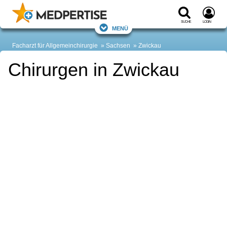
Suche
Login
Menü
Facharzt für Allgemeinchirurgie
Sachsen
Zwickau
Chirurgen in Zwickau