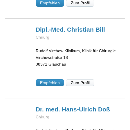
Empfehlen
Zum Profil
Dipl.-Med. Christian
Bill
Chirurg
Rudolf Virchow Klinikum, Klinik für Chirurgie
Virchowstraße 18
08371
Glauchau
Empfehlen
Zum Profil
Dr. med. Hans-Ulrich
Doß
Chirurg