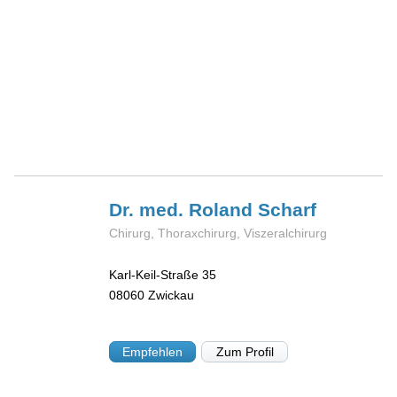
Dr. med. Roland
Scharf
Chirurg, Thoraxchirurg, Viszeralchirurg
Karl-Keil-Straße 35
08060
Zwickau
Empfehlen
Zum Profil