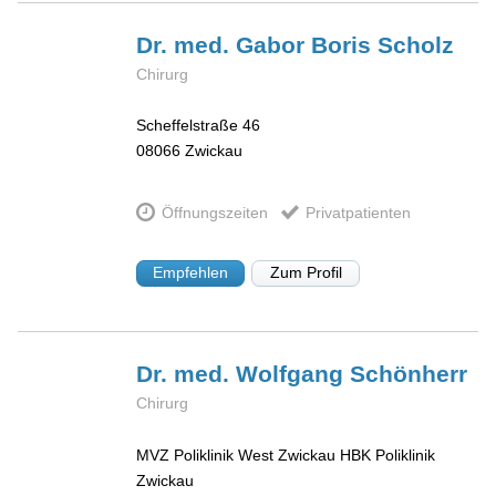
Dr. med. Gabor Boris
Scholz
Chirurg
Scheffelstraße 46
08066
Zwickau
Öffnungszeiten
Privatpatienten
Empfehlen
Zum Profil
Dr. med. Wolfgang
Schönherr
Chirurg
MVZ Poliklinik West Zwickau HBK Poliklinik
Zwickau