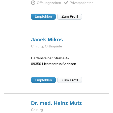
Öffnungszeiten
Privatpatienten
Empfehlen
Zum Profil
Jacek
Mikos
Chirurg, Orthopäde
Hartensteiner Straße 42
09350
Lichtenstein/Sachsen
Empfehlen
Zum Profil
Dr. med. Heinz
Mutz
Chirurg