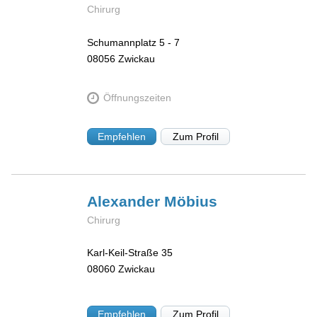
Chirurg
Schumannplatz 5 - 7
08056
Zwickau
Öffnungszeiten
Empfehlen
Zum Profil
Alexander
Möbius
Chirurg
Karl-Keil-Straße 35
08060
Zwickau
Empfehlen
Zum Profil