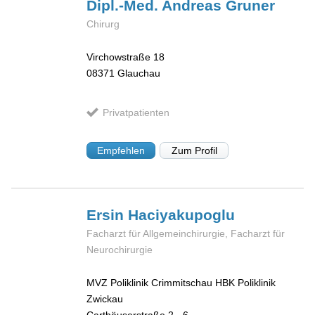
Dipl.-Med. Andreas
Gruner
Chirurg
Virchowstraße 18
08371
Glauchau
Privatpatienten
Empfehlen
Zum Profil
Ersin
Haciyakupoglu
Facharzt für Allgemeinchirurgie, Facharzt für
Neurochirurgie
MVZ Poliklinik Crimmitschau HBK Poliklinik
Zwickau
Carthäuserstraße 2 - 6