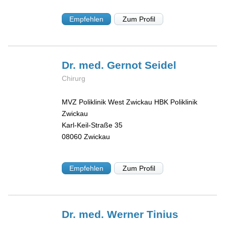
Empfehlen
Zum Profil
Dr. med. Gernot
Seidel
Chirurg
MVZ Poliklinik West Zwickau HBK Poliklinik
Zwickau
Karl-Keil-Straße 35
08060
Zwickau
Empfehlen
Zum Profil
Dr. med. Werner
Tinius