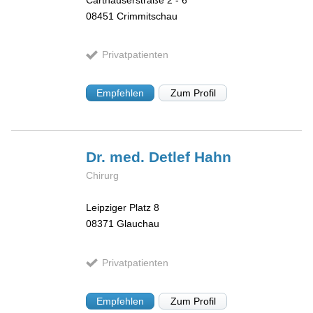
08451
Crimmitschau
Privatpatienten
Empfehlen
Zum Profil
Dr. med. Detlef
Hahn
Chirurg
Leipziger Platz 8
08371
Glauchau
Privatpatienten
Empfehlen
Zum Profil