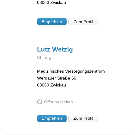
08060
Zwickau
Empfehlen
Zum Profil
Lutz
Wetzig
Chirurg
Medizinisches Versorgungszentrum
Werdauer Straße 66
08060
Zwickau
Öffnungszeiten
Empfehlen
Zum Profil