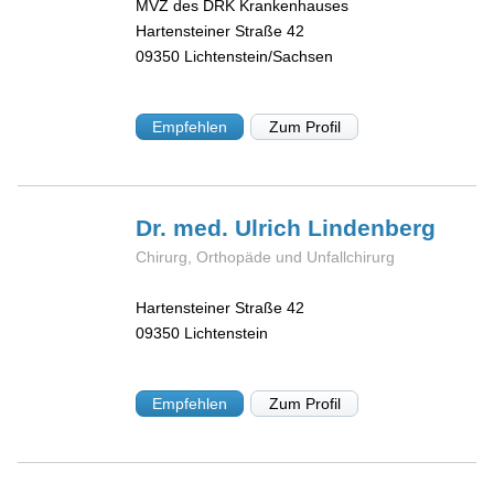
MVZ des DRK Krankenhauses
Hartensteiner Straße 42
09350
Lichtenstein/Sachsen
Empfehlen
Zum Profil
Dr. med. Ulrich
Lindenberg
Chirurg, Orthopäde und Unfallchirurg
Hartensteiner Straße 42
09350
Lichtenstein
Empfehlen
Zum Profil