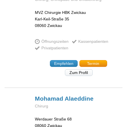
MVZ Chirurgie HBK Zwickau
Karl-Keil-Straße 35
08060
Zwickau
Öffnungszeiten
Kassenpatienten
Privatpatienten
Empfehlen
Termin
Zum Profil
Mohamad
Alaeddine
Chirurg
Werdauer Straße 68
08060
Zwickau