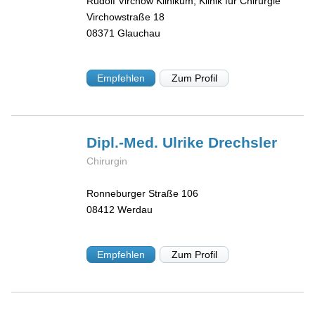
Rudolf Virchow Klinikum, Klinik für Chirurgie
Virchowstraße 18
08371
Glauchau
Empfehlen
Zum Profil
Dipl.-Med. Ulrike
Drechsler
Chirurgin
Ronneburger Straße 106
08412
Werdau
Empfehlen
Zum Profil