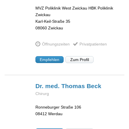
MVZ Poliklinik West Zwickau HBK Poliklinik
Zwickau
Karl-Keil-Straße 35
08060
Zwickau
Öffnungszeiten
Privatpatienten
Empfehlen
Zum Profil
Dr. med. Thomas
Beck
Chirurg
Ronneburger Straße 106
08412
Werdau