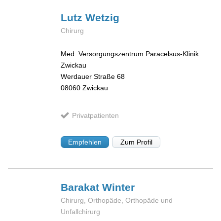
Lutz
Wetzig
Chirurg
Med. Versorgungszentrum Paracelsus-Klinik
Zwickau
Werdauer Straße 68
08060
Zwickau
Privatpatienten
Empfehlen
Zum Profil
Barakat
Winter
Chirurg, Orthopäde, Orthopäde und
Unfallchirurg