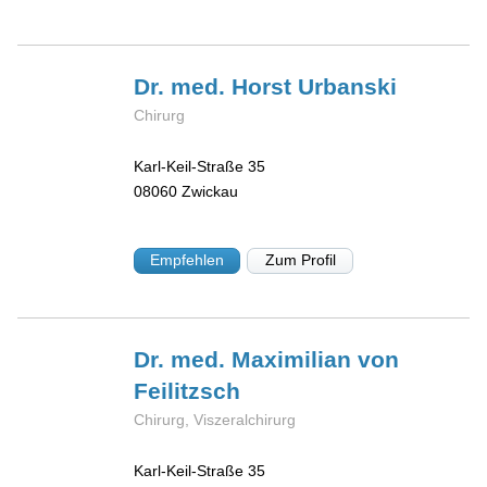
Dr. med. Horst
Urbanski
Chirurg
Karl-Keil-Straße 35
08060
Zwickau
Empfehlen
Zum Profil
Dr. med. Maximilian
von
Feilitzsch
Chirurg, Viszeralchirurg
Karl-Keil-Straße 35