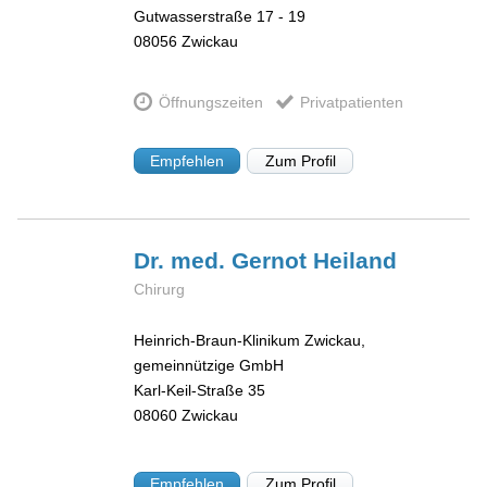
Gutwasserstraße 17 - 19
08056
Zwickau
Öffnungszeiten
Privatpatienten
Empfehlen
Zum Profil
Dr. med. Gernot
Heiland
Chirurg
Heinrich-Braun-Klinikum Zwickau,
gemeinnützige GmbH
Karl-Keil-Straße 35
08060
Zwickau
Empfehlen
Zum Profil