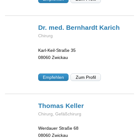
Dr. med. Bernhardt
Karich
Chirurg
Karl-Keil-Straße 35
08060
Zwickau
Empfehlen
Zum Profil
Thomas
Keller
Chirurg, Gefäßchirurg
Werdauer Straße 68
08060
Zwickau