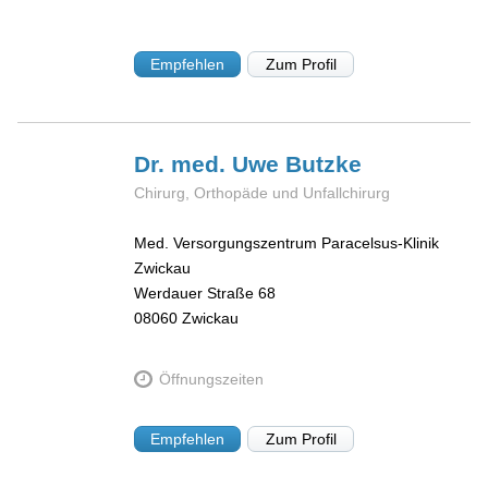
Empfehlen
Zum Profil
Dr. med. Uwe
Butzke
Chirurg, Orthopäde und Unfallchirurg
Med. Versorgungszentrum Paracelsus-Klinik
Zwickau
Werdauer Straße 68
08060
Zwickau
Öffnungszeiten
Empfehlen
Zum Profil