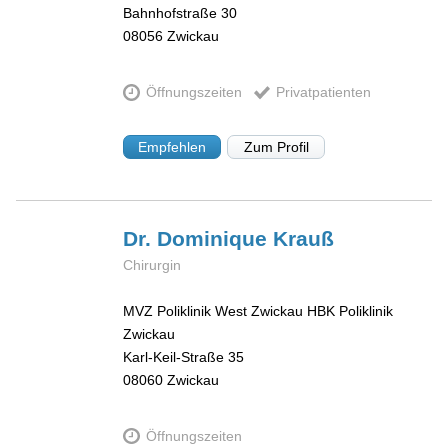
Bahnhofstraße 30
08056
Zwickau
Öffnungszeiten
Privatpatienten
Empfehlen
Zum Profil
Dr. Dominique
Krauß
Chirurgin
MVZ Poliklinik West Zwickau HBK Poliklinik
Zwickau
Karl-Keil-Straße 35
08060
Zwickau
Öffnungszeiten