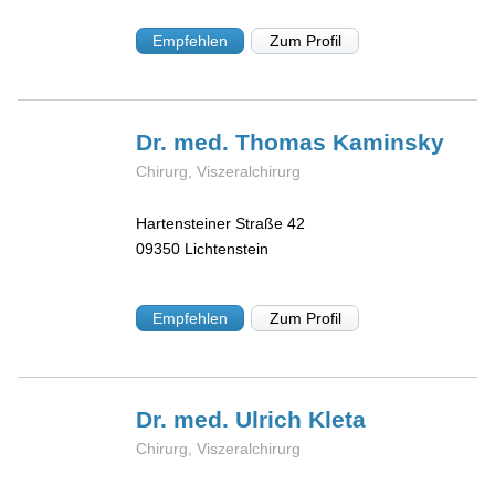
Empfehlen
Zum Profil
Dr. med. Thomas
Kaminsky
Chirurg, Viszeralchirurg
Hartensteiner Straße 42
09350
Lichtenstein
Empfehlen
Zum Profil
Dr. med. Ulrich
Kleta
Chirurg, Viszeralchirurg