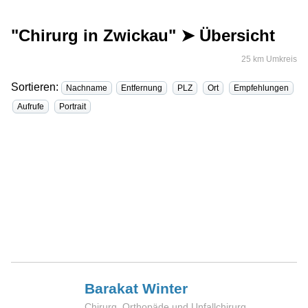
"Chirurg in Zwickau" ➤ Übersicht
25 km Umkreis
Sortieren:
Nachname
Entfernung
PLZ
Ort
Empfehlungen
Aufrufe
Portrait
Barakat
Winter
Chirurg, Orthopäde und Unfallchirurg