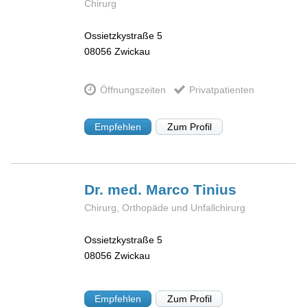
Chirurg
Ossietzkystraße 5
08056
Zwickau
Öffnungszeiten
Privatpatienten
Empfehlen
Zum Profil
Dr. med. Marco
Tinius
Chirurg, Orthopäde und Unfallchirurg
Ossietzkystraße 5
08056
Zwickau
Empfehlen
Zum Profil