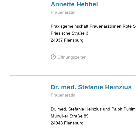
Annette
Hebbel
Frauenärztin
Praxisgemeinschaft Frauenärztinnen Rote S
Friesische Straße 3
24937
Flensburg
Öffnungszeiten
Dr. med. Stefanie
Heinzius
Frauenärztin
Dr. med. Stefanie Heinzius und Palph Puhl
Mürwiker Straße 89
24943
Flensburg