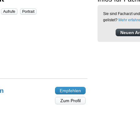
Aufrufe
Portrait
Sie sind Facharzt und
gelistet?
Mehr erfahr
Neuen Arz
n
Empfehlen
Zum Profil