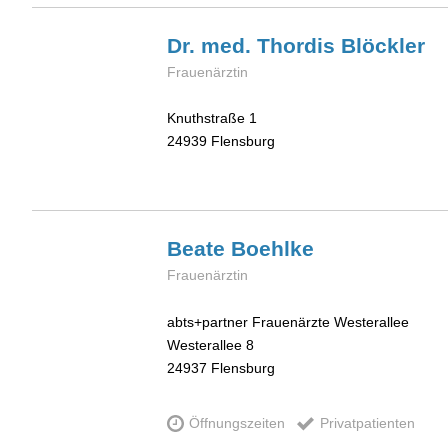
Dr. med. Thordis
Blöckler
Frauenärztin
Knuthstraße 1
24939
Flensburg
Beate
Boehlke
Frauenärztin
abts+partner Frauenärzte Westerallee
Westerallee 8
24937
Flensburg
Öffnungszeiten
Privatpatienten