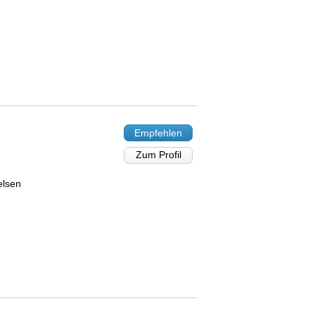
Empfehlen
Zum Profil
elsen