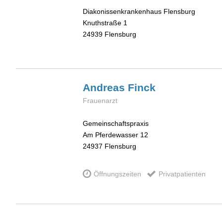
Diakonissenkrankenhaus Flensburg
Knuthstraße 1
24939
Flensburg
Andreas
Finck
Frauenarzt
Gemeinschaftspraxis
Am Pferdewasser 12
24937
Flensburg
Öffnungszeiten
Privatpatienten