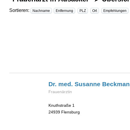
Sortieren:
Nachname
Entfernung
PLZ
Ort
Empfehlungen
Dr. med. Susanne
Beckman
Frauenärztin
Knuthstraße 1
24939
Flensburg