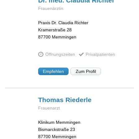
Dr. med. Claudia
Richter
Frauenärztin
Praxis Dr. Claudia Richter
Kramerstraße 28
87700
Memmingen
Öffnungszeiten
Privatpatienten
Empfehlen
Zum Profil
Thomas
Riederle
Frauenarzt
Klinikum Memmingen
Bismarckstraße 23
87700
Memmingen