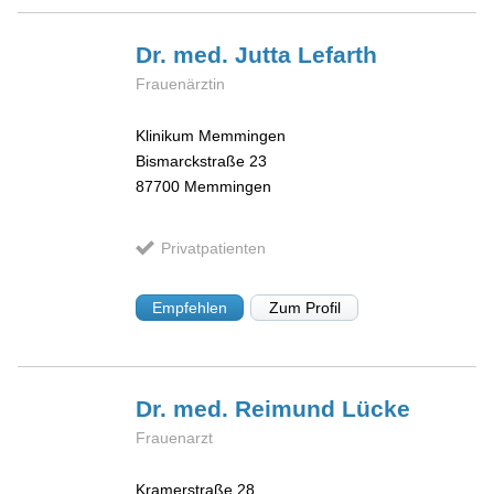
Dr. med. Jutta
Lefarth
Frauenärztin
Klinikum Memmingen
Bismarckstraße 23
87700
Memmingen
Privatpatienten
Empfehlen
Zum Profil
Dr. med. Reimund
Lücke
Frauenarzt
Kramerstraße 28