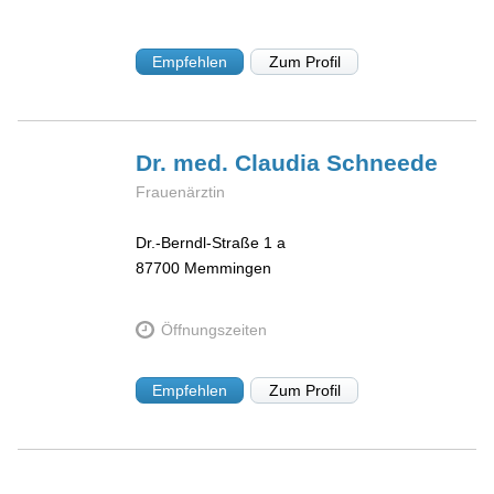
Empfehlen
Zum Profil
Dr. med. Claudia
Schneede
Frauenärztin
Dr.-Berndl-Straße 1 a
87700
Memmingen
Öffnungszeiten
Empfehlen
Zum Profil