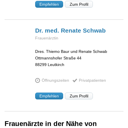
Empfehlen
Zum Profil
Dr. med. Renate
Schwab
Frauenärztin
Dres. Thiemo Baur und Renate Schwab
Ottmannshofer Straße 44
88299
Leutkirch
Öffnungszeiten
Privatpatienten
Empfehlen
Zum Profil
Frauenärzte in der Nähe von