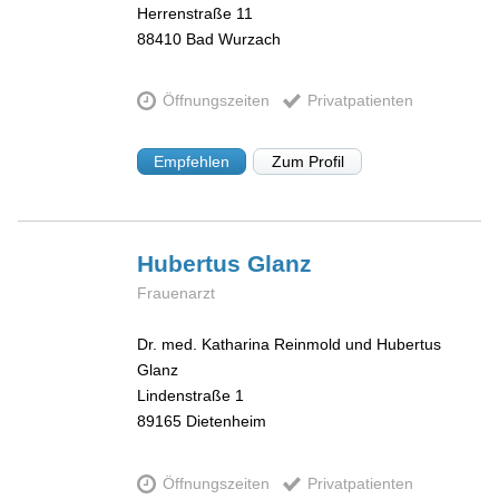
Herrenstraße 11
88410
Bad Wurzach
Öffnungszeiten
Privatpatienten
Empfehlen
Zum Profil
Hubertus
Glanz
Frauenarzt
Dr. med. Katharina Reinmold und Hubertus
Glanz
Lindenstraße 1
89165
Dietenheim
Öffnungszeiten
Privatpatienten