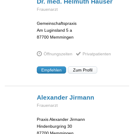
Dr. med. Helmuth
Häuser
Frauenarzt
Gemeinschaftspraxis
Am Luginsland 5 a
87700
Memmingen
Öffnungszeiten
Privatpatienten
Empfehlen
Zum Profil
Alexander
Jirmann
Frauenarzt
Praxis Alexander Jirmann
Hindenburgring 30
87700
Memmingen