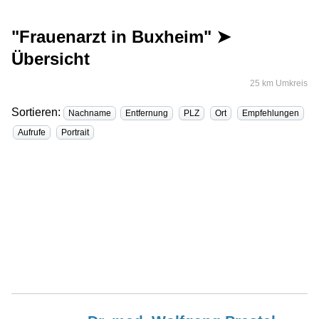
"Frauenarzt in Buxheim" ➤
Übersicht
25 km Umkreis
Sortieren:
Nachname
Entfernung
PLZ
Ort
Empfehlungen
Aufrufe
Portrait