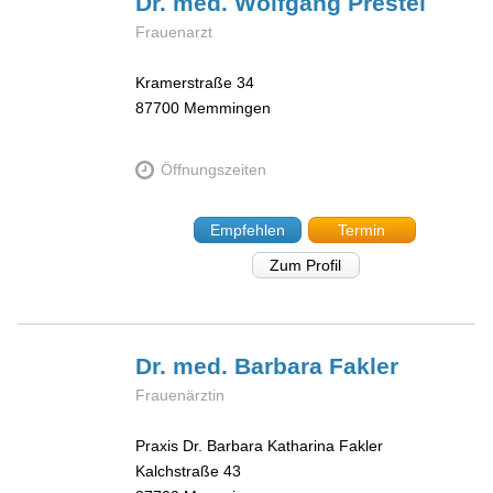
Dr. med. Wolfgang
Prestel
Frauenarzt
Kramerstraße 34
87700
Memmingen
Öffnungszeiten
Empfehlen
Termin
Zum Profil
Dr. med. Barbara
Fakler
Frauenärztin
Praxis Dr. Barbara Katharina Fakler
Kalchstraße 43