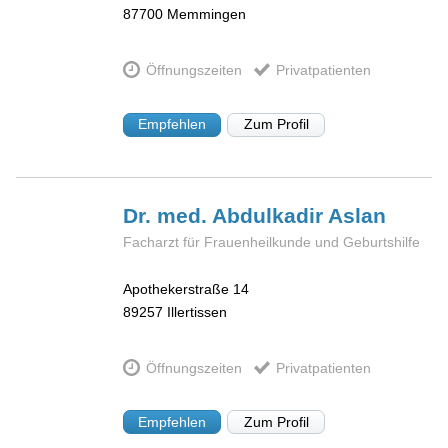
87700
Memmingen
Öffnungszeiten
Privatpatienten
Empfehlen
Zum Profil
Dr. med. Abdulkadir
Aslan
Facharzt für Frauenheilkunde und Geburtshilfe
Apothekerstraße 14
89257
Illertissen
Öffnungszeiten
Privatpatienten
Empfehlen
Zum Profil