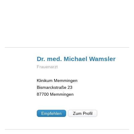
Dr. med. Michael
Wamsler
Frauenarzt
Klinikum Memmingen
Bismarckstraße 23
87700
Memmingen
Empfehlen
Zum Profil