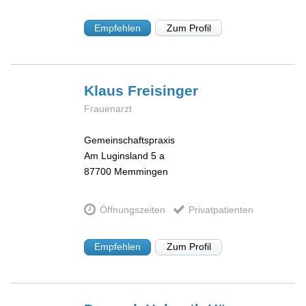
Empfehlen
Zum Profil
Klaus
Freisinger
Frauenarzt
Gemeinschaftspraxis
Am Luginsland 5 a
87700
Memmingen
Öffnungszeiten
Privatpatienten
Empfehlen
Zum Profil