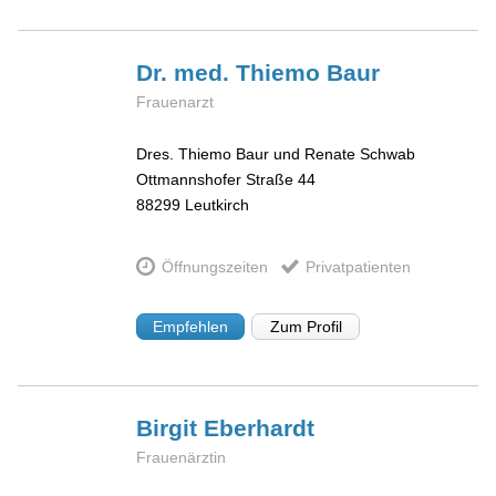
Dr. med. Thiemo
Baur
Frauenarzt
Dres. Thiemo Baur und Renate Schwab
Ottmannshofer Straße 44
88299
Leutkirch
Öffnungszeiten
Privatpatienten
Empfehlen
Zum Profil
Birgit
Eberhardt
Frauenärztin