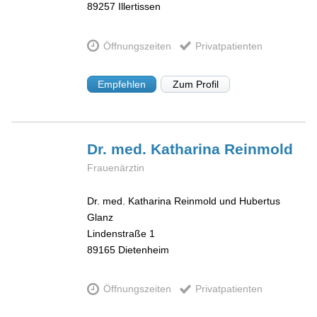
89257
Illertissen
Öffnungszeiten
Privatpatienten
Empfehlen
Zum Profil
Dr. med. Katharina
Reinmold
Frauenärztin
Dr. med. Katharina Reinmold und Hubertus
Glanz
Lindenstraße 1
89165
Dietenheim
Öffnungszeiten
Privatpatienten