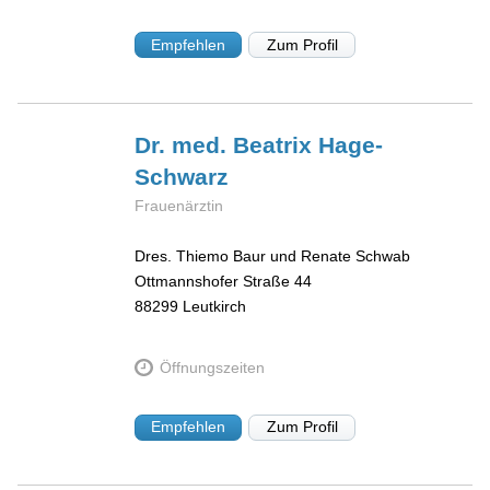
Empfehlen
Zum Profil
Dr. med. Beatrix
Hage-
Schwarz
Frauenärztin
Dres. Thiemo Baur und Renate Schwab
Ottmannshofer Straße 44
88299
Leutkirch
Öffnungszeiten
Empfehlen
Zum Profil