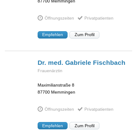
87700
Memmingen
Öffnungszeiten
Privatpatienten
Empfehlen
Zum Profil
Dr. med. Gabriele
Fischbach
Frauenärztin
Maximilianstraße 8
87700
Memmingen
Öffnungszeiten
Privatpatienten
Empfehlen
Zum Profil