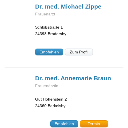
Dr. med. Michael
Zippe
Frauenarzt
Schloßstraße 1
24398
Brodersby
Empfehlen
Zum Profil
Dr. med. Annemarie
Braun
Frauenärztin
Gut Hohenstein 2
24360
Barkelsby
Empfehlen
Termin