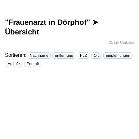
"Frauenarzt in Dörphof" ➤
Übersicht
25 km Umkreis
Sortieren:
Nachname
Entfernung
PLZ
Ort
Empfehlungen
Aufrufe
Portrait