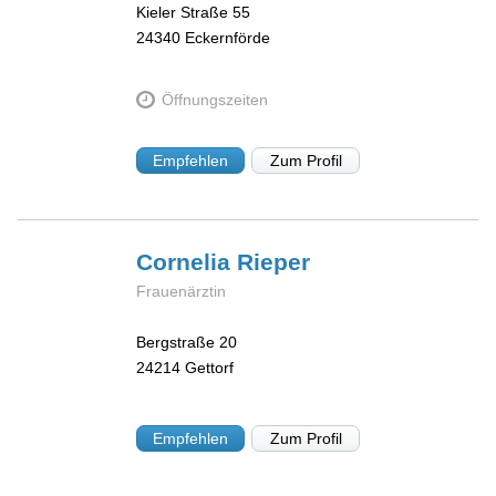
Kieler Straße 55
24340
Eckernförde
Öffnungszeiten
Empfehlen
Zum Profil
Cornelia
Rieper
Frauenärztin
Bergstraße 20
24214
Gettorf
Empfehlen
Zum Profil