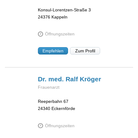
Konsul-Lorentzen-Straße 3
24376
Kappeln
Öffnungszeiten
Empfehlen
Zum Profil
Dr. med. Ralf
Kröger
Frauenarzt
Reeperbahn 67
24340
Eckernförde
Öffnungszeiten