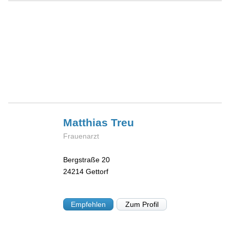
Matthias
Treu
Frauenarzt
Bergstraße 20
24214
Gettorf
Empfehlen
Zum Profil