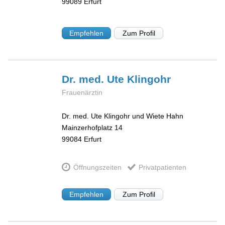
99089
Erfurt
Empfehlen
Zum Profil
Dr. med. Ute
Klingohr
Frauenärztin
Dr. med. Ute Klingohr und Wiete Hahn
Mainzerhofplatz 14
99084
Erfurt
Öffnungszeiten
Privatpatienten
Empfehlen
Zum Profil