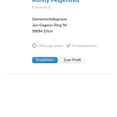
Ronny
Felgentreu
Frauenarzt
Gemeinschaftspraxis
Juri-Gagarin-Ring 94
99084
Erfurt
Öffnungszeiten
Privatpatienten
Empfehlen
Zum Profil