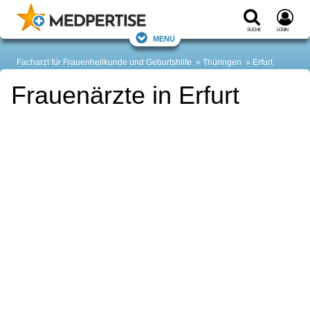
Suche
Login
Menü
Facharzt für Frauenheilkunde und Geburtshilfe
Thüringen
Erfurt
Frauenärzte in Erfurt