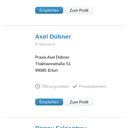
Empfehlen
Zum Profil
Axel
Dübner
Frauenarzt
Praxis Axel Dübner
Thälmannstraße 51
99085
Erfurt
Öffnungszeiten
Privatpatienten
Empfehlen
Zum Profil