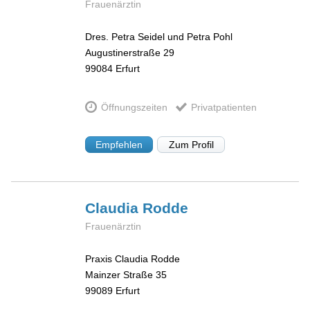
Frauenärztin
Dres. Petra Seidel und Petra Pohl
Augustinerstraße 29
99084
Erfurt
Öffnungszeiten
Privatpatienten
Empfehlen
Zum Profil
Claudia
Rodde
Frauenärztin
Praxis Claudia Rodde
Mainzer Straße 35
99089
Erfurt