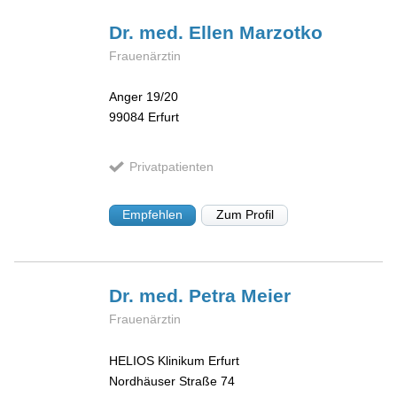
Dr. med. Ellen
Marzotko
Frauenärztin
Anger 19/20
99084
Erfurt
Privatpatienten
Empfehlen
Zum Profil
Dr. med. Petra
Meier
Frauenärztin
HELIOS Klinikum Erfurt
Nordhäuser Straße 74