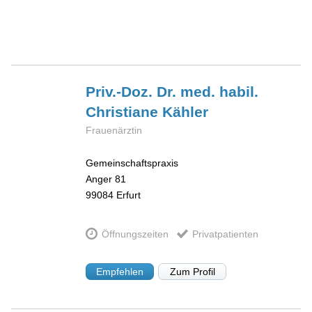
Priv.-Doz. Dr. med. habil.
Christiane
Kähler
Frauenärztin
Gemeinschaftspraxis
Anger 81
99084
Erfurt
Öffnungszeiten
Privatpatienten
Empfehlen
Zum Profil