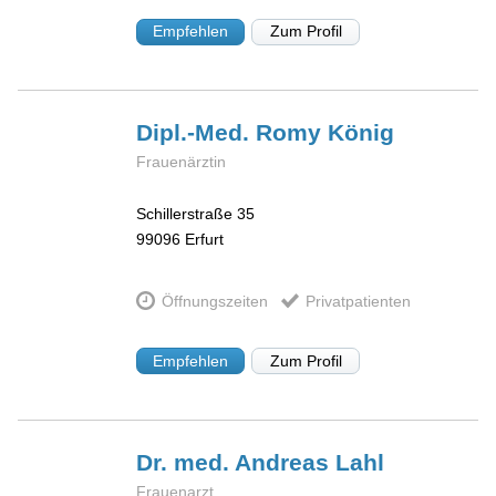
Empfehlen
Zum Profil
Dipl.-Med. Romy
König
Frauenärztin
Schillerstraße 35
99096
Erfurt
Öffnungszeiten
Privatpatienten
Empfehlen
Zum Profil
Dr. med. Andreas
Lahl
Frauenarzt