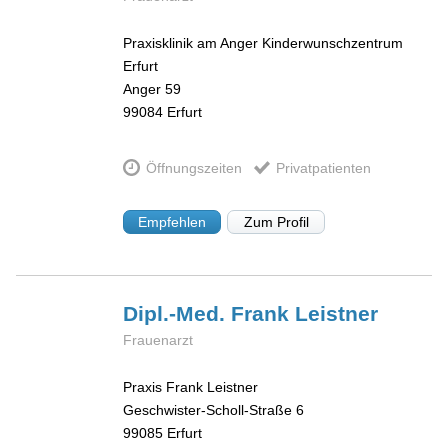
Praxisklinik am Anger Kinderwunschzentrum
Erfurt
Anger 59
99084
Erfurt
Öffnungszeiten
Privatpatienten
Empfehlen
Zum Profil
Dipl.-Med. Frank
Leistner
Frauenarzt
Praxis Frank Leistner
Geschwister-Scholl-Straße 6
99085
Erfurt