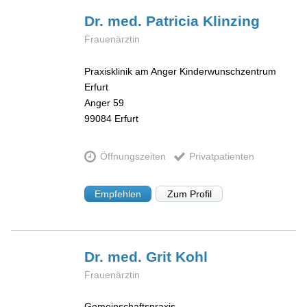
Dr. med. Patricia
Klinzing
Frauenärztin
Praxisklinik am Anger Kinderwunschzentrum
Erfurt
Anger 59
99084
Erfurt
Öffnungszeiten
Privatpatienten
Empfehlen
Zum Profil
Dr. med. Grit
Kohl
Frauenärztin
Gemeinschaftspraxis