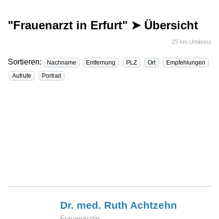
"Frauenarzt in Erfurt" ➤ Übersicht
25 km Umkreis
Sortieren:
Nachname
Entfernung
PLZ
Ort
Empfehlungen
Aufrufe
Portrait
Dr. med. Ruth
Achtzehn
Frauenärztin