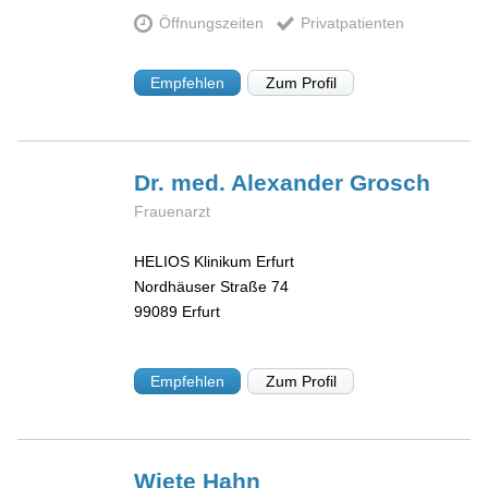
Öffnungszeiten
Privatpatienten
Empfehlen
Zum Profil
Dr. med. Alexander
Grosch
Frauenarzt
HELIOS Klinikum Erfurt
Nordhäuser Straße 74
99089
Erfurt
Empfehlen
Zum Profil
Wiete
Hahn