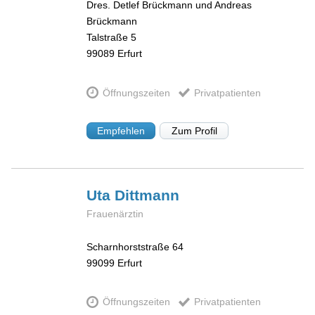
Dres. Detlef Brückmann und Andreas
Brückmann
Talstraße 5
99089
Erfurt
Öffnungszeiten
Privatpatienten
Empfehlen
Zum Profil
Uta
Dittmann
Frauenärztin
Scharnhorststraße 64
99099
Erfurt
Öffnungszeiten
Privatpatienten