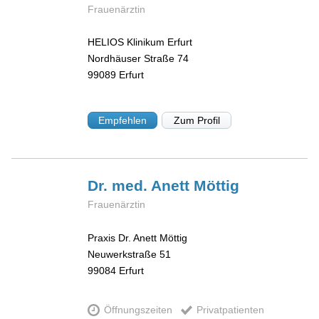
Frauenärztin
HELIOS Klinikum Erfurt
Nordhäuser Straße 74
99089
Erfurt
Empfehlen
Zum Profil
Dr. med. Anett
Möttig
Frauenärztin
Praxis Dr. Anett Möttig
Neuwerkstraße 51
99084
Erfurt
Öffnungszeiten
Privatpatienten