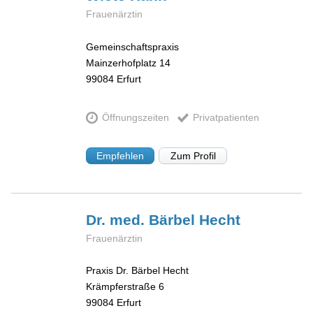
Frauenärztin
Gemeinschaftspraxis
Mainzerhofplatz 14
99084
Erfurt
Öffnungszeiten
Privatpatienten
Empfehlen
Zum Profil
Dr. med. Bärbel
Hecht
Frauenärztin
Praxis Dr. Bärbel Hecht
Krämpferstraße 6
99084
Erfurt