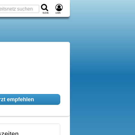
Suche
Login
zt empfehlen
zeiten