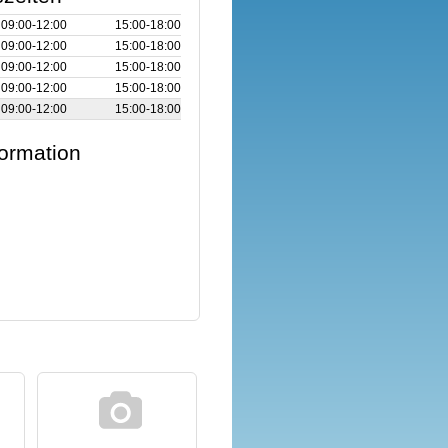
09:00‑12:00
15:00‑18:00
09:00‑12:00
15:00‑18:00
09:00‑12:00
15:00‑18:00
09:00‑12:00
15:00‑18:00
09:00‑12:00
15:00‑18:00
formation