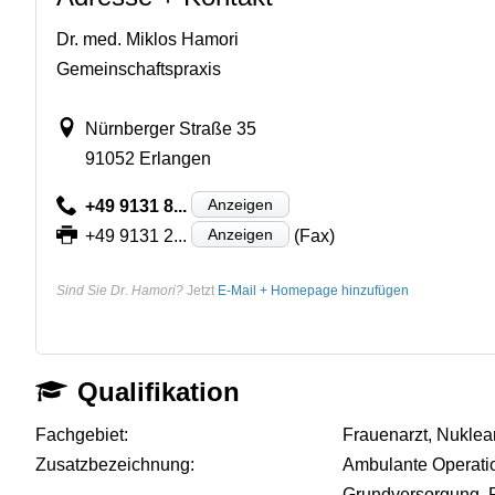
Dr. med. Miklos Hamori
Gemeinschaftspraxis
Nürnberger Straße 35
91052 Erlangen
Anzeigen
+49 9131 8...
Anzeigen
+49 9131 2...
(Fax)
Sind Sie Dr. Hamori?
Jetzt
E-Mail + Homepage hinzufügen
Qualifikation
Fachgebiet:
Frauenarzt, Nuklea
Zusatzbezeichnung:
Ambulante Operati
Grundversorgung, 