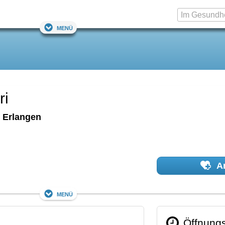
Menü
ri
Erlangen
Ar
Menü
Öffnungs