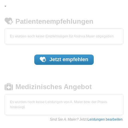
-
Patientenempfehlungen
Es wurden noch keine Empfehlungen für Andrea Maier abgegeben.
Jetzt
empfehlen
Medizinisches Angebot
Es wurden noch keine Leistungen von A. Maier bzw. der Praxis
hinterlegt.
Sind Sie A. Maier?
Jetzt
Leistungen bearbeiten
.