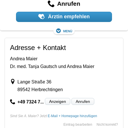
Anrufen
Ärztin empfehlen
Menü
Adresse + Kontakt
Andrea Maier
Dr. med. Tanja Gautsch und Andrea Maier
Lange Straße 36
89542 Herbrechtingen
Anzeigen
Anrufen
+49 7324 7...
Sind Sie A. Maier?
Jetzt
E-Mail + Homepage hinzufügen
Eintrag bearbeiten
Nicht korrekt?