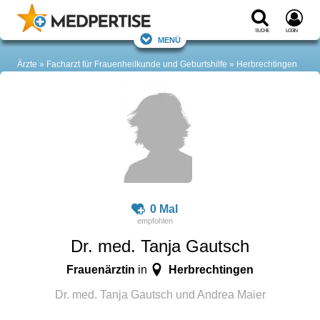
Suche
Login
Menü
Ärzte
Facharzt für Frauenheilkunde und Geburtshilfe
Herbrechtingen
0 Mal
Dr. med. Tanja Gautsch
Frauenärztin
Herbrechtingen
in
Dr. med. Tanja Gautsch und Andrea Maier