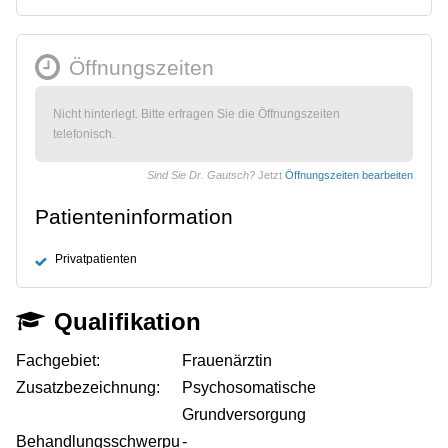
Öffnungszeiten
Nicht hinterlegt. Bitte erfragen Sie die Öffnungszeiten
telefonisch.
Sind Sie Dr. Gautsch?
Jetzt
Öffnungszeiten bearbeiten
Patienteninformation
Privatpatienten
Qualifikation
Fachgebiet:
Frauenärztin
Zusatzbezeichnung:
Psychosomatische
Grundversorgung
Behandlungsschwerpu
-