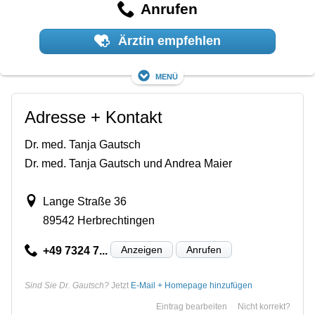
Anrufen
Ärztin empfehlen
Menü
Adresse + Kontakt
Dr. med. Tanja Gautsch
Dr. med. Tanja Gautsch und Andrea Maier
Lange Straße 36
89542 Herbrechtingen
Anzeigen
Anrufen
+49 7324 7...
Sind Sie Dr. Gautsch?
Jetzt
E-Mail + Homepage hinzufügen
Eintrag bearbeiten
Nicht korrekt?