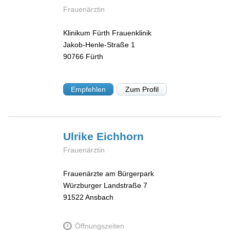
Frauenärztin
Klinikum Fürth Frauenklinik
Jakob-Henle-Straße 1
90766
Fürth
Empfehlen
Zum Profil
Ulrike
Eichhorn
Frauenärztin
Frauenärzte am Bürgerpark
Würzburger Landstraße 7
91522
Ansbach
Öffnungszeiten