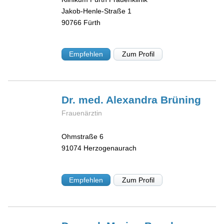
Jakob-Henle-Straße 1
90766
Fürth
Empfehlen
Zum Profil
Dr. med. Alexandra
Brüning
Frauenärztin
Ohmstraße 6
91074
Herzogenaurach
Empfehlen
Zum Profil