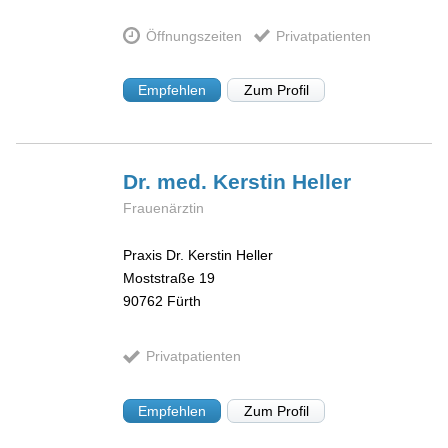
Öffnungszeiten
Privatpatienten
Empfehlen
Zum Profil
Dr. med. Kerstin
Heller
Frauenärztin
Praxis Dr. Kerstin Heller
Moststraße 19
90762
Fürth
Privatpatienten
Empfehlen
Zum Profil