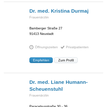
Dr. med. Kristina
Durmaj
Frauenärztin
Bamberger Straße 27
91413
Neustadt
Öffnungszeiten
Privatpatienten
Empfehlen
Zum Profil
Dr. med. Liane
Humann-
Scheuenstuhl
Frauenärztin
Paracelsusstraße 30 - 36