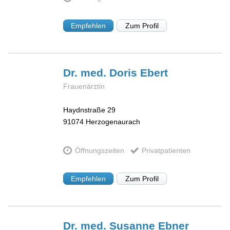
Empfehlen
Zum Profil
Dr. med. Doris
Ebert
Frauenärztin
Haydnstraße 29
91074
Herzogenaurach
Öffnungszeiten
Privatpatienten
Empfehlen
Zum Profil
Dr. med. Susanne
Ebner