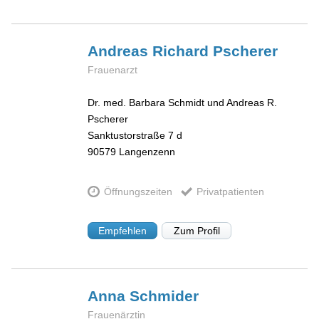
Andreas Richard
Pscherer
Frauenarzt
Dr. med. Barbara Schmidt und Andreas R.
Pscherer
Sanktustorstraße 7 d
90579
Langenzenn
Öffnungszeiten
Privatpatienten
Empfehlen
Zum Profil
Anna
Schmider
Frauenärztin