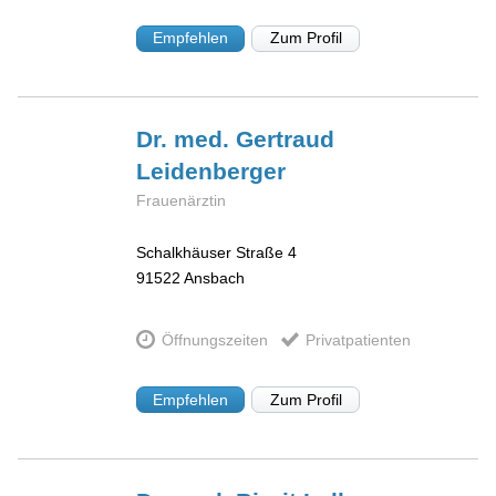
Empfehlen
Zum Profil
Dr. med. Gertraud
Leidenberger
Frauenärztin
Schalkhäuser Straße 4
91522
Ansbach
Öffnungszeiten
Privatpatienten
Empfehlen
Zum Profil