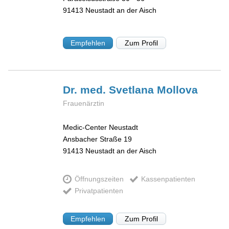
91413
Neustadt an der Aisch
Empfehlen
Zum Profil
Dr. med. Svetlana
Mollova
Frauenärztin
Medic-Center Neustadt
Ansbacher Straße 19
91413
Neustadt an der Aisch
Öffnungszeiten
Kassenpatienten
Privatpatienten
Empfehlen
Zum Profil