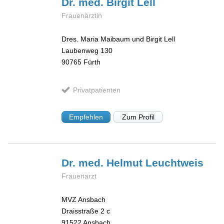
Dr. med. Birgit
Lell
Frauenärztin
Dres. Maria Maibaum und Birgit Lell
Laubenweg 130
90765
Fürth
Privatpatienten
Empfehlen
Zum Profil
Dr. med. Helmut
Leuchtweis
Frauenarzt
MVZ Ansbach
Draisstraße 2 c
91522
Ansbach