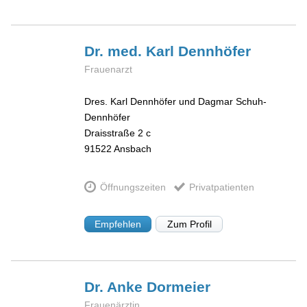
Dr. med. Karl
Dennhöfer
Frauenarzt
Dres. Karl Dennhöfer und Dagmar Schuh-
Dennhöfer
Draisstraße 2 c
91522
Ansbach
Öffnungszeiten
Privatpatienten
Empfehlen
Zum Profil
Dr. Anke
Dormeier
Frauenärztin