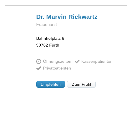
Dr. Marvin
Rickwärtz
Frauenarzt
Bahnhofplatz 6
90762
Fürth
Öffnungszeiten
Kassenpatienten
Privatpatienten
Empfehlen
Zum Profil