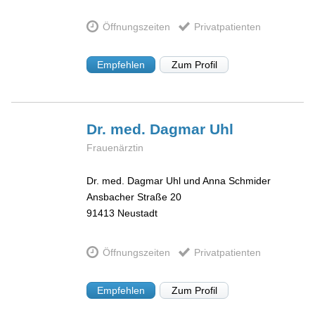
Öffnungszeiten
Privatpatienten
Empfehlen
Zum Profil
Dr. med. Dagmar
Uhl
Frauenärztin
Dr. med. Dagmar Uhl und Anna Schmider
Ansbacher Straße 20
91413
Neustadt
Öffnungszeiten
Privatpatienten
Empfehlen
Zum Profil