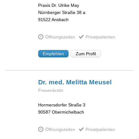
Praxis Dr. Ulrike May
Nürnberger Straße 38 a
91522
Ansbach
Öffnungszeiten
Privatpatienten
Empfehlen
Zum Profil
Dr. med. Melitta
Meusel
Frauenärztin
Hormersdorfer Straße 3
90587
Obermichelbach
Öffnungszeiten
Privatpatienten