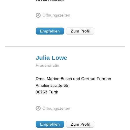
Öffnungszeiten
Empfehlen
Zum Profil
Julia
Löwe
Frauenärztin
Dres. Marion Busch und Gertrud Forman
Amalienstraße 65
90763
Fürth
Öffnungszeiten
Empfehlen
Zum Profil