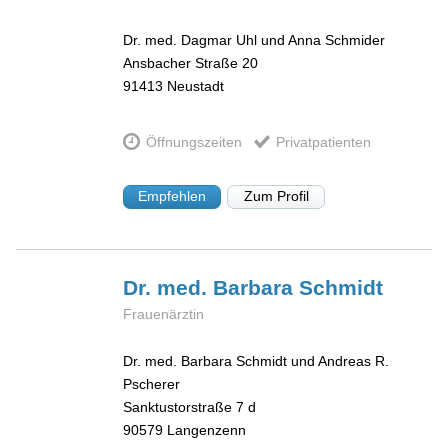
Dr. med. Dagmar Uhl und Anna Schmider
Ansbacher Straße 20
91413
Neustadt
Öffnungszeiten
Privatpatienten
Empfehlen
Zum Profil
Dr. med. Barbara
Schmidt
Frauenärztin
Dr. med. Barbara Schmidt und Andreas R.
Pscherer
Sanktustorstraße 7 d
90579
Langenzenn