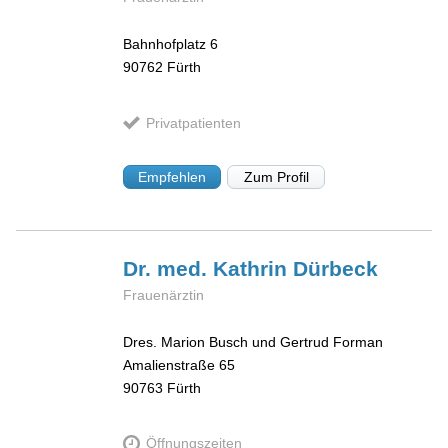
Bahnhofplatz 6
90762
Fürth
Privatpatienten
Empfehlen
Zum Profil
Dr. med. Kathrin
Dürbeck
Frauenärztin
Dres. Marion Busch und Gertrud Forman
Amalienstraße 65
90763
Fürth
Öffnungszeiten