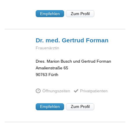
Empfehlen
Zum Profil
Dr. med. Gertrud
Forman
Frauenärztin
Dres. Marion Busch und Gertrud Forman
Amalienstraße 65
90763
Fürth
Öffnungszeiten
Privatpatienten
Empfehlen
Zum Profil