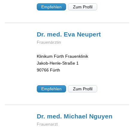
Empfehlen
Zum Profil
Dr. med. Eva
Neupert
Frauenärztin
Klinikum Fürth Frauenklinik
Jakob-Henle-Straße 1
90766
Fürth
Empfehlen
Zum Profil
Dr. med. Michael
Nguyen
Frauenarzt