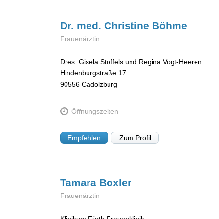
Dr. med. Christine
Böhme
Frauenärztin
Dres. Gisela Stoffels und Regina Vogt-Heeren
Hindenburgstraße 17
90556
Cadolzburg
Öffnungszeiten
Empfehlen
Zum Profil
Tamara
Boxler
Frauenärztin
Klinikum Fürth Frauenklinik