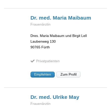
Dr. med. Maria
Maibaum
Frauenärztin
Dres. Maria Maibaum und Birgit Lell
Laubenweg 130
90765
Fürth
Privatpatienten
Empfehlen
Zum Profil
Dr. med. Ulrike
May
Frauenärztin