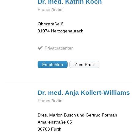
Dr. med. Katrin
Koch
Frauenärztin
Ohmstraße 6
91074
Herzogenaurach
Privatpatienten
Empfehlen
Zum Profil
Dr. med. Anja
Kollert-Williams
Frauenärztin
Dres. Marion Busch und Gertrud Forman
Amalienstraße 65
90763
Fürth