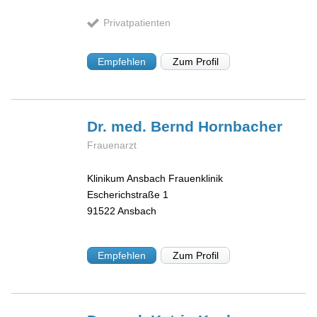
Privatpatienten
Empfehlen
Zum Profil
Dr. med. Bernd
Hornbacher
Frauenarzt
Klinikum Ansbach Frauenklinik
Escherichstraße 1
91522
Ansbach
Empfehlen
Zum Profil