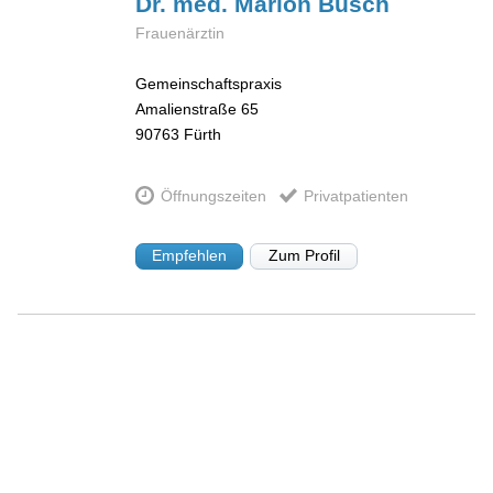
Dr. med. Marion
Busch
Frauenärztin
Gemeinschaftspraxis
Amalienstraße 65
90763
Fürth
Öffnungszeiten
Privatpatienten
Empfehlen
Zum Profil