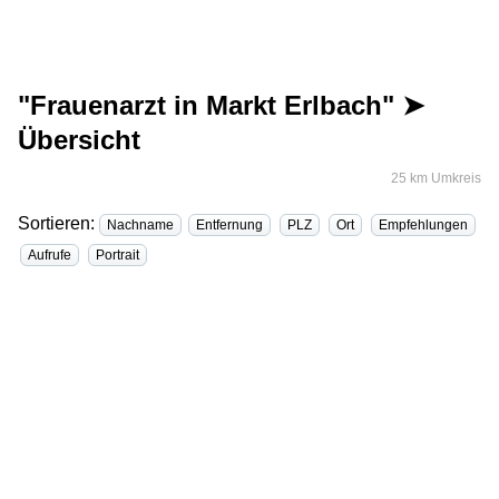
"Frauenarzt in Markt Erlbach" ➤
Übersicht
25 km Umkreis
Sortieren:
Nachname
Entfernung
PLZ
Ort
Empfehlungen
Aufrufe
Portrait