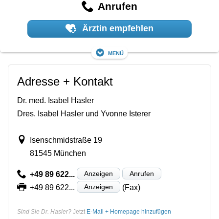
Anrufen
Ärztin empfehlen
Menü
Adresse + Kontakt
Dr. med. Isabel Hasler
Dres. Isabel Hasler und Yvonne Isterer
Isenschmidstraße 19
81545 München
Anzeigen
Anrufen
+49 89 622...
Anzeigen
+49 89 622...
(Fax)
Sind Sie Dr. Hasler?
Jetzt
E-Mail + Homepage hinzufügen