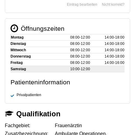
Eintrag bearbeiten
Nicht korrekt?
Öffnungszeiten
Montag
08:00‑12:00
14:00‑18:00
Dienstag
08:00‑12:00
14:00‑18:00
Mittwoch
08:00‑12:00
14:00‑18:00
Donnerstag
08:00‑12:00
14:00‑18:00
Freitag
08:00‑12:00
14:00‑16:00
Samstag
10:00‑12:00
Patienteninformation
Privatpatienten
Qualifikation
Fachgebiet:
Frauenärztin
Zusatzbezeichnung:
Ambulante Operationen,