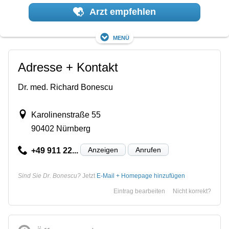
Arzt empfehlen
Menü
Adresse + Kontakt
Dr. med. Richard Bonescu
Karolinenstraße 55
90402 Nürnberg
Anzeigen
Anrufen
+49 911 22...
Sind Sie Dr. Bonescu?
Jetzt
E-Mail + Homepage hinzufügen
Eintrag bearbeiten
Nicht korrekt?