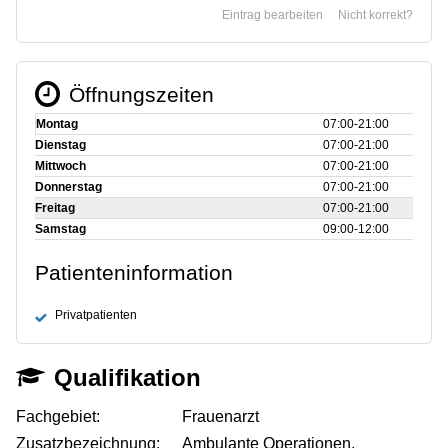
Eintrag bearbeiten
Nicht korrekt?
Öffnungszeiten
Montag
07:00‑21:00
Dienstag
07:00‑21:00
Mittwoch
07:00‑21:00
Donnerstag
07:00‑21:00
Freitag
07:00‑21:00
Samstag
09:00‑12:00
Patienteninformation
Privatpatienten
Qualifikation
Fachgebiet:
Frauenarzt
Zusatzbezeichnung:
Ambulante Operationen,