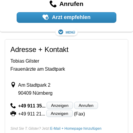
Anrufen
Arzt empfehlen
Menü
Adresse + Kontakt
Tobias Gilster
Frauenärzte am Stadtpark
Am Stadtpark 2
90409 Nürnberg
Anzeigen
Anrufen
+49 911 35...
Anzeigen
+49 911 21...
(Fax)
Sind Sie T. Gilster?
Jetzt
E-Mail + Homepage hinzufügen