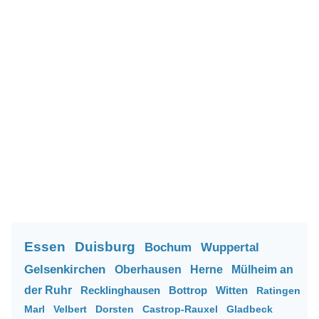
Essen
Duisburg
Bochum
Wuppertal
Gelsenkirchen
Oberhausen
Herne
Mülheim an
der Ruhr
Recklinghausen
Bottrop
Witten
Ratingen
Marl
Velbert
Dorsten
Castrop-Rauxel
Gladbeck