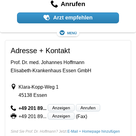
Anrufen
Arzt empfehlen
Menü
Adresse + Kontakt
Prof. Dr. med. Johannes Hoffmann
Elisabeth-Krankenhaus Essen GmbH
Klara-Kopp-Weg 1
45138 Essen
Anzeigen
Anrufen
+49 201 89...
Anzeigen
+49 201 89...
(Fax)
Sind Sie Prof. Dr. Hoffmann?
Jetzt
E-Mail + Homepage hinzufügen