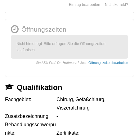
Eintrag bearbeiten
Nicht korrekt?
Öffnungszeiten
Nicht hinterlegt. Bitte erfragen Sie die Öffnungszeiten
telefonisch.
Sind Sie Prof. Dr. Hoffmann?
Jetzt
Öffnungszeiten bearbeiten
Qualifikation
Fachgebiet:
Chirurg, Gefäßchirurg,
Viszeralchirurg
Zusatzbezeichnung:
-
Behandlungsschwerpu
-
nkte:
Zertifikate: