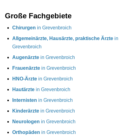
Große Fachgebiete
Chirurgen
in Grevenbroich
Allgemeinärzte, Hausärzte, praktische Ärzte
in
Grevenbroich
Augenärzte
in Grevenbroich
Frauenärzte
in Grevenbroich
HNO-Ärzte
in Grevenbroich
Hautärzte
in Grevenbroich
Internisten
in Grevenbroich
Kinderärzte
in Grevenbroich
Neurologen
in Grevenbroich
Orthopäden
in Grevenbroich