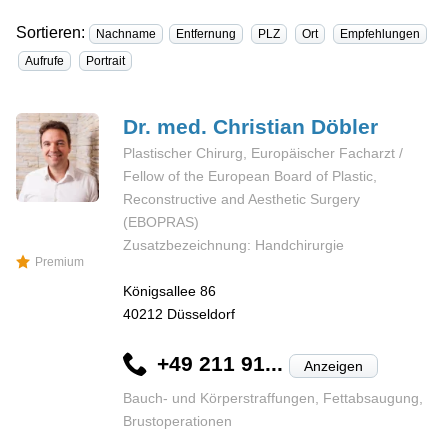
Sortieren:
Nachname
Entfernung
PLZ
Ort
Empfehlungen
Aufrufe
Portrait
Dr. med. Christian
Döbler
Plastischer Chirurg, Europäischer Facharzt /
Fellow of the European Board of Plastic,
Reconstructive and Aesthetic Surgery
(EBOPRAS)
Zusatzbezeichnung: Handchirurgie
Premium
Königsallee 86
40212
Düsseldorf
+49 211 91...
Anzeigen
Bauch- und Körperstraffungen, Fettabsaugung,
Brustoperationen