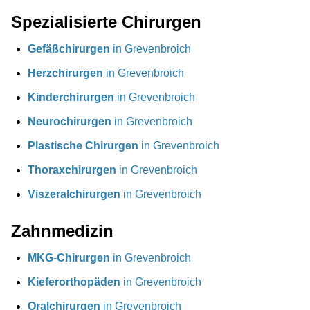
Spezialisierte Chirurgen
Gefäßchirurgen
in Grevenbroich
Herzchirurgen
in Grevenbroich
Kinderchirurgen
in Grevenbroich
Neurochirurgen
in Grevenbroich
Plastische Chirurgen
in Grevenbroich
Thoraxchirurgen
in Grevenbroich
Viszeralchirurgen
in Grevenbroich
Zahnmedizin
MKG-Chirurgen
in Grevenbroich
Kieferorthopäden
in Grevenbroich
Oralchirurgen
in Grevenbroich