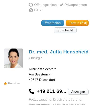
Öffnungszeiten
Privatpatienten
Bilder
Empfehlen
Termin (Ext)
Zum Profil
Dr. med. Jutta
Henscheid
Chirurgin
Klinik am Seestern
Am Seestern 4
40547
Düsseldorf
Premium
+49 211 69...
Anzeigen
Fettabsaugung, Brustvergrößerung,
Bruststraffung und Brustverkleinerung