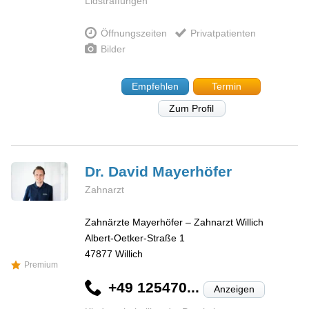
Lidstraffungen
Öffnungszeiten
Privatpatienten
Bilder
Empfehlen
Termin
Zum Profil
Dr. David
Mayerhöfer
Zahnarzt
Zahnärzte Mayerhöfer – Zahnarzt Willich
Albert-Oetker-Straße 1
47877
Willich
Premium
+49 125470...
Anzeigen