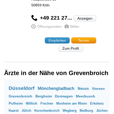
50859
Köln
+49 221 27...
Anzeigen
Öffnungszeiten
Bilder
Empfehlen
Termin
Zum Profil
Ärzte in der Nähe von Grevenbroich
Düsseldorf
Mönchengladbach
Neuss
Viersen
Grevenbroich
Bergheim
Dormagen
Meerbusch
Pulheim
Willich
Frechen
Monheim am Rhein
Erkelenz
Kaarst
Jülich
Korschenbroich
Wegberg
Bedburg
Jüchen