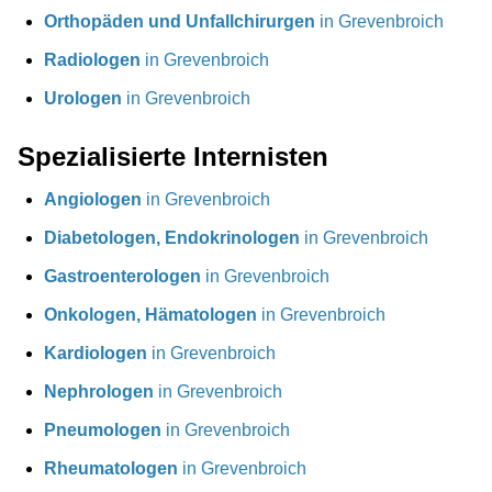
Orthopäden und Unfallchirurgen
in Grevenbroich
Radiologen
in Grevenbroich
Urologen
in Grevenbroich
Spezialisierte Internisten
Angiologen
in Grevenbroich
Diabetologen, Endokrinologen
in Grevenbroich
Gastroenterologen
in Grevenbroich
Onkologen, Hämatologen
in Grevenbroich
Kardiologen
in Grevenbroich
Nephrologen
in Grevenbroich
Pneumologen
in Grevenbroich
Rheumatologen
in Grevenbroich