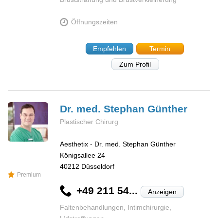
Öffnungszeiten
Empfehlen
Termin
Zum Profil
Dr. med. Stephan
Günther
Plastischer Chirurg
Aesthetix - Dr. med. Stephan Günther
Königsallee 24
40212
Düsseldorf
Premium
+49 211 54...
Anzeigen
Faltenbehandlungen, Intimchirurgie,