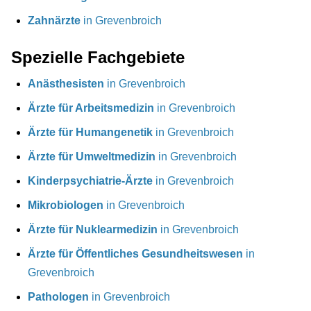
Zahnärzte
in Grevenbroich
Spezielle Fachgebiete
Anästhesisten
in Grevenbroich
Ärzte für Arbeitsmedizin
in Grevenbroich
Ärzte für Humangenetik
in Grevenbroich
Ärzte für Umweltmedizin
in Grevenbroich
Kinderpsychiatrie-Ärzte
in Grevenbroich
Mikrobiologen
in Grevenbroich
Ärzte für Nuklearmedizin
in Grevenbroich
Ärzte für Öffentliches Gesundheitswesen
in
Grevenbroich
Pathologen
in Grevenbroich