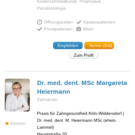
Kinderzahnheilkunde, Prophylaxe,
Parodontologie
Öffnungszeiten
Kassenpatienten
Privatpatienten
Bilder
Empfehlen
Termin (Ext)
Zum Profil
Dr. med. dent. MSc Margareta
Heiermann
Zahnärztin
Praxis für Zahngesundheit Köln-Widdersdorf |
Dr. med. dent. M. Heiermann MSc (ehem.
Premium
Lammel)
Hauptstraße 20