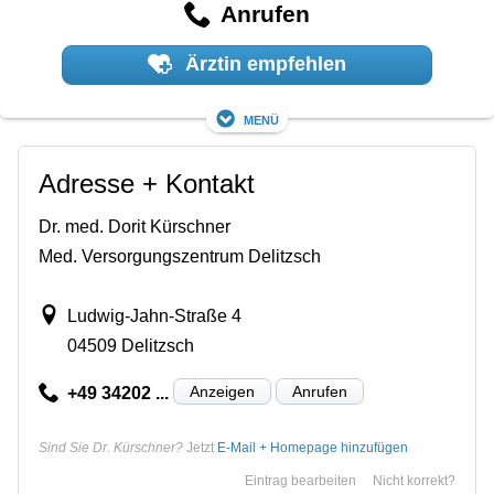
Anrufen
Ärztin empfehlen
Menü
Adresse + Kontakt
Dr. med. Dorit Kürschner
Med. Versorgungszentrum Delitzsch
Ludwig-Jahn-Straße 4
04509 Delitzsch
Anzeigen
Anrufen
+49 34202 ...
Sind Sie Dr. Kürschner?
Jetzt
E-Mail + Homepage hinzufügen
Eintrag bearbeiten
Nicht korrekt?