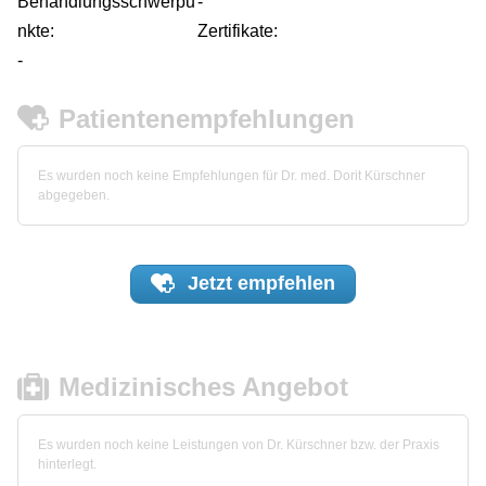
Behandlungsschwerpu
-
nkte:
Zertifikate:
-
Patientenempfehlungen
Es wurden noch keine Empfehlungen für Dr. med. Dorit Kürschner
abgegeben.
Jetzt
empfehlen
Medizinisches Angebot
Es wurden noch keine Leistungen von Dr. Kürschner bzw. der Praxis
hinterlegt.