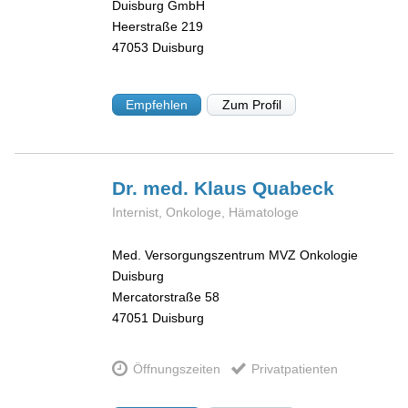
Duisburg GmbH
Heerstraße 219
47053
Duisburg
Empfehlen
Zum Profil
Dr. med. Klaus
Quabeck
Internist, Onkologe, Hämatologe
Med. Versorgungszentrum MVZ Onkologie
Duisburg
Mercatorstraße 58
47051
Duisburg
Öffnungszeiten
Privatpatienten