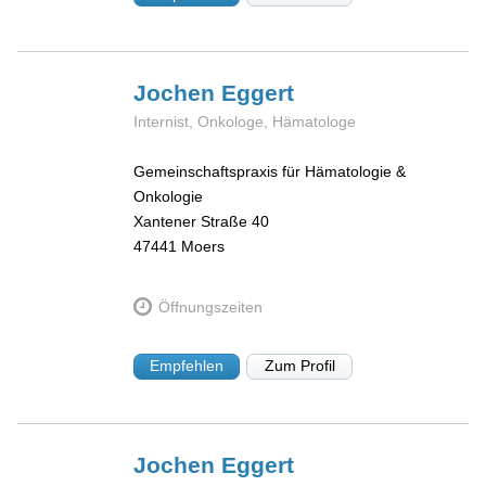
Jochen
Eggert
Internist, Onkologe, Hämatologe
Gemeinschaftspraxis für Hämatologie &
Onkologie
Xantener Straße 40
47441
Moers
Öffnungszeiten
Empfehlen
Zum Profil
Jochen
Eggert