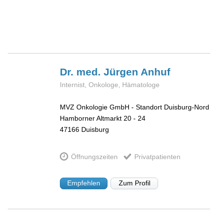
Dr. med. Jürgen
Anhuf
Internist, Onkologe, Hämatologe
MVZ Onkologie GmbH - Standort Duisburg-Nord
Hamborner Altmarkt 20 - 24
47166
Duisburg
Öffnungszeiten
Privatpatienten
Empfehlen
Zum Profil