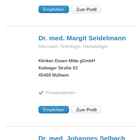
Empfehlen
Zum Profil
Dr. med. Margit
Seidelmann
Internistin, Onkologin, Hämatologin
Kliniken Essen-Mitte gGmbH
Kettwiger Straße 62
45468
Mülheim
Privatpatienten
Empfehlen
Zum Profil
Dr. med. Johannes
Selbach