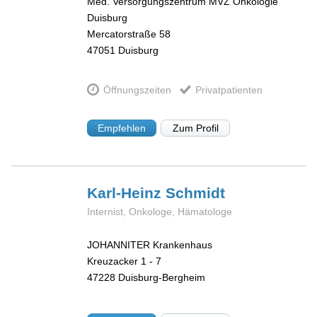
Med. Versorgungszentrum MVZ Onkologie
Duisburg
Mercatorstraße 58
47051
Duisburg
Öffnungszeiten
Privatpatienten
Empfehlen
Zum Profil
Karl-Heinz
Schmidt
Internist, Onkologe, Hämatologe
JOHANNITER Krankenhaus
Kreuzacker 1 - 7
47228
Duisburg-Bergheim