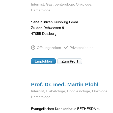
Internist, Gastroenterologe, Onkologe,
Hämatologe
Sana Kliniken Duisburg GmbH
Zu den Rehwiesen 9
47055
Duisburg
Öffnungszeiten
Privatpatienten
Empfehlen
Zum Profil
Prof. Dr. med. Martin
Pfohl
Internist, Diabetologe, Endokrinologe, Onkologe,
Hämatologe
Evangelisches Krankenhaus BETHESDA zu