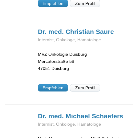
Empfehlen
Zum Profil
Dr. med. Christian
Saure
Internist, Onkologe, Hämatologe
MVZ Onkologie Duisburg
Mercatorstraße 58
47051
Duisburg
Empfehlen
Zum Profil
Dr. med. Michael
Schaefers
Internist, Onkologe, Hämatologe