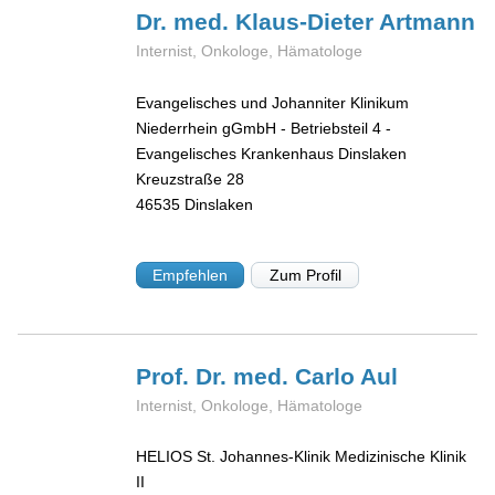
Dr. med. Klaus-Dieter
Artmann
Internist, Onkologe, Hämatologe
Evangelisches und Johanniter Klinikum
Niederrhein gGmbH - Betriebsteil 4 -
Evangelisches Krankenhaus Dinslaken
Kreuzstraße 28
46535
Dinslaken
Empfehlen
Zum Profil
Prof. Dr. med. Carlo
Aul
Internist, Onkologe, Hämatologe
HELIOS St. Johannes-Klinik Medizinische Klinik
II