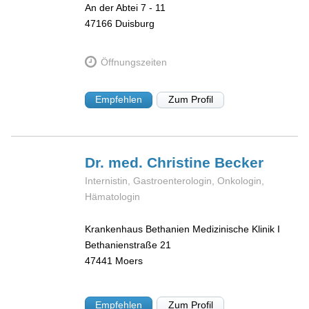
An der Abtei 7 - 11
47166
Duisburg
Öffnungszeiten
Empfehlen
Zum Profil
Dr. med. Christine
Becker
Internistin, Gastroenterologin, Onkologin,
Hämatologin
Krankenhaus Bethanien Medizinische Klinik I
Bethanienstraße 21
47441
Moers
Empfehlen
Zum Profil