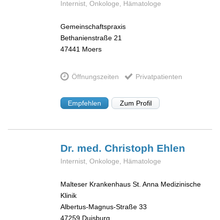
Internist, Onkologe, Hämatologe
Gemeinschaftspraxis
Bethanienstraße 21
47441
Moers
Öffnungszeiten
Privatpatienten
Empfehlen
Zum Profil
Dr. med. Christoph
Ehlen
Internist, Onkologe, Hämatologe
Malteser Krankenhaus St. Anna Medizinische
Klinik
Albertus-Magnus-Straße 33
47259
Duisburg