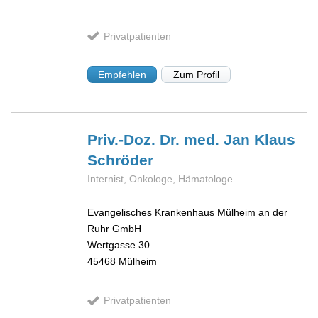
Privatpatienten
Empfehlen
Zum Profil
Priv.-Doz. Dr. med. Jan Klaus
Schröder
Internist, Onkologe, Hämatologe
Evangelisches Krankenhaus Mülheim an der
Ruhr GmbH
Wertgasse 30
45468
Mülheim
Privatpatienten