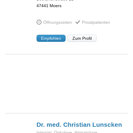
47441
Moers
Öffnungszeiten
Privatpatienten
Empfehlen
Zum Profil
Dr. med. Christian
Lunscken
Internist, Onkologe, Hämatologe