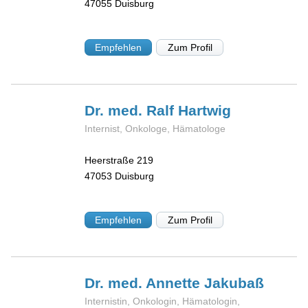
47055
Duisburg
Empfehlen
Zum Profil
Dr. med. Ralf
Hartwig
Internist, Onkologe, Hämatologe
Heerstraße 219
47053
Duisburg
Empfehlen
Zum Profil
Dr. med. Annette
Jakubaß
Internistin, Onkologin, Hämatologin,