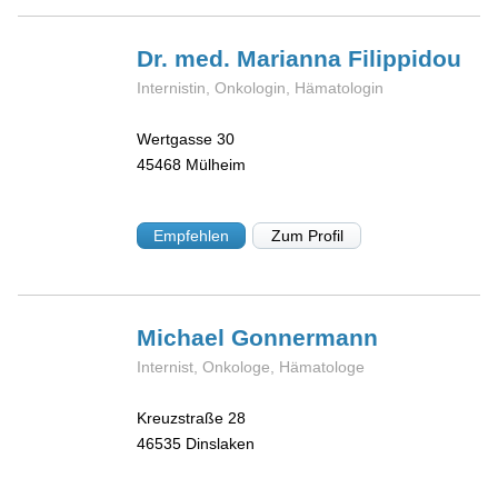
Dr. med. Marianna
Filippidou
Internistin, Onkologin, Hämatologin
Wertgasse 30
45468
Mülheim
Empfehlen
Zum Profil
Michael
Gonnermann
Internist, Onkologe, Hämatologe
Kreuzstraße 28
46535
Dinslaken