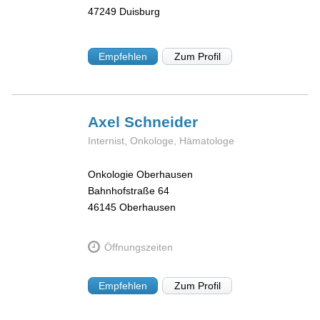
47249
Duisburg
Empfehlen
Zum Profil
Axel
Schneider
Internist, Onkologe, Hämatologe
Onkologie Oberhausen
Bahnhofstraße 64
46145
Oberhausen
Öffnungszeiten
Empfehlen
Zum Profil