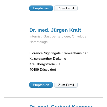
Empfehlen
Zum Profil
Dr. med. Jürgen
Kraft
Internist, Gastroenterologe, Onkologe,
Hämatologe
Florence Nightingale Krankenhaus der
Kaiserswerther Diakonie
Kreuzbergstraße 79
40489
Düsseldorf
Empfehlen
Zum Profil
Dr. med. Gerhard
Kummer