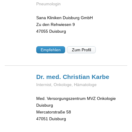
Pneumologin
Sana Kliniken Duisburg GmbH
Zu den Rehwiesen 9
47055
Duisburg
Empfehlen
Zum Profil
Dr. med. Christian
Karbe
Internist, Onkologe, Hämatologe
Med. Versorgungszentrum MVZ Onkologie
Duisburg
Mercatorstraße 58
47051
Duisburg