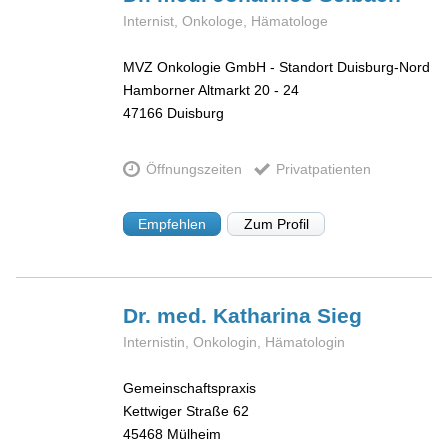
Internist, Onkologe, Hämatologe
MVZ Onkologie GmbH - Standort Duisburg-Nord
Hamborner Altmarkt 20 - 24
47166
Duisburg
Öffnungszeiten
Privatpatienten
Empfehlen
Zum Profil
Dr. med. Katharina
Sieg
Internistin, Onkologin, Hämatologin
Gemeinschaftspraxis
Kettwiger Straße 62
45468
Mülheim