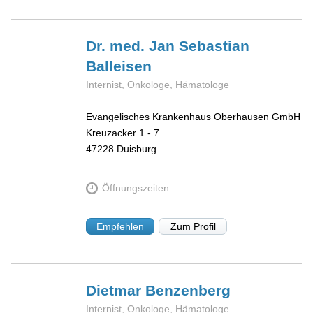
Dr. med. Jan Sebastian
Balleisen
Internist, Onkologe, Hämatologe
Evangelisches Krankenhaus Oberhausen GmbH
Kreuzacker 1 - 7
47228
Duisburg
Öffnungszeiten
Empfehlen
Zum Profil
Dietmar
Benzenberg
Internist, Onkologe, Hämatologe