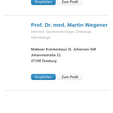
Empfehlen
Zum Profil
Prof. Dr. med. Martin
Wegener
Internist, Gastroenterologe, Onkologe,
Hämatologe
Malteser Krankenkaus St. Johannes-Stift
Johannisstraße 21
47198
Duisburg
Empfehlen
Zum Profil