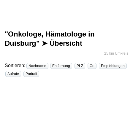
"Onkologe, Hämatologe in
Duisburg" ➤ Übersicht
25 km Umkreis
Sortieren:
Nachname
Entfernung
PLZ
Ort
Empfehlungen
Aufrufe
Portrait