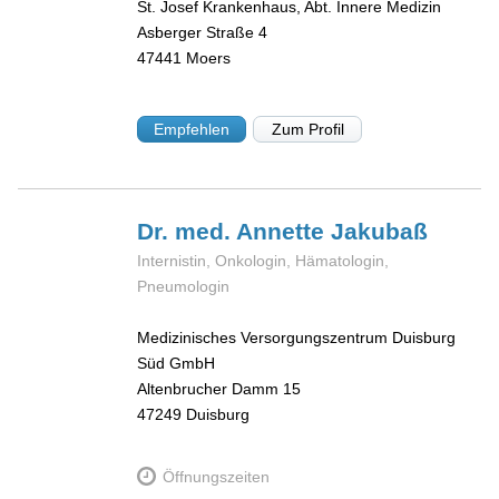
St. Josef Krankenhaus, Abt. Innere Medizin
Asberger Straße 4
47441
Moers
Empfehlen
Zum Profil
Dr. med. Annette
Jakubaß
Internistin, Onkologin, Hämatologin,
Pneumologin
Medizinisches Versorgungszentrum Duisburg
Süd GmbH
Altenbrucher Damm 15
47249
Duisburg
Öffnungszeiten