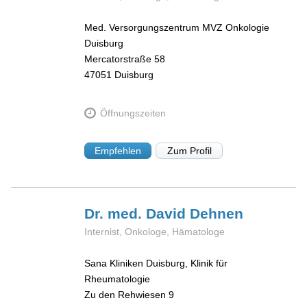
Med. Versorgungszentrum MVZ Onkologie
Duisburg
Mercatorstraße 58
47051
Duisburg
Öffnungszeiten
Empfehlen
Zum Profil
Dr. med. David
Dehnen
Internist, Onkologe, Hämatologe
Sana Kliniken Duisburg, Klinik für
Rheumatologie
Zu den Rehwiesen 9