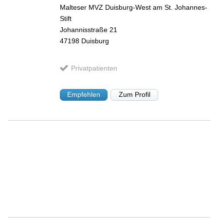
Malteser MVZ Duisburg-West am St. Johannes-
Stift
Johannisstraße 21
47198
Duisburg
Privatpatienten
Empfehlen
Zum Profil