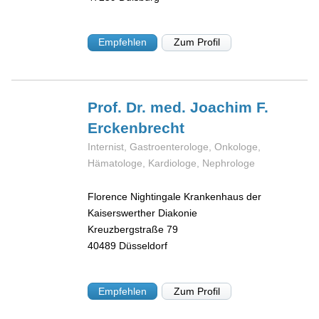
Empfehlen
Zum Profil
Prof. Dr. med. Joachim F.
Erckenbrecht
Internist, Gastroenterologe, Onkologe,
Hämatologe, Kardiologe, Nephrologe
Florence Nightingale Krankenhaus der
Kaiserswerther Diakonie
Kreuzbergstraße 79
40489
Düsseldorf
Empfehlen
Zum Profil