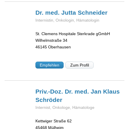
Dr. med. Jutta
Schneider
Internistin, Onkologin, Hämatologin
St. Clemens Hospitale Sterkrade gGmbH
Wilhelmstraße 34
46145
Oberhausen
Empfehlen
Zum Profil
Priv.-Doz. Dr. med. Jan Klaus
Schröder
Internist, Onkologe, Hämatologe
Kettwiger Straße 62
45468
Mülheim