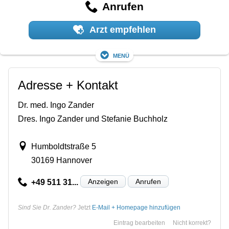
Anrufen
Arzt empfehlen
Menü
Adresse + Kontakt
Dr. med. Ingo Zander
Dres. Ingo Zander und Stefanie Buchholz
Humboldtstraße 5
30169 Hannover
Anzeigen
Anrufen
+49 511 31...
Sind Sie Dr. Zander?
Jetzt
E-Mail + Homepage hinzufügen
Eintrag bearbeiten
Nicht korrekt?