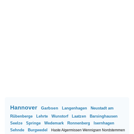
Hannover
Garbsen
Langenhagen
Neustadt am
Rübenberge
Lehrte
Wunstorf
Laatzen
Barsinghausen
Seelze
Springe
Wedemark
Ronnenberg
Isernhagen
Sehnde
Burgwedel
Haste
Algermissen
Wennigsen
Nordstemmen