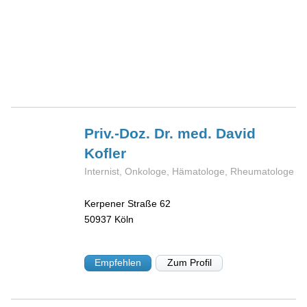
Priv.-Doz. Dr. med. David
Kofler
Internist, Onkologe, Hämatologe, Rheumatologe
Kerpener Straße 62
50937
Köln
Empfehlen
Zum Profil