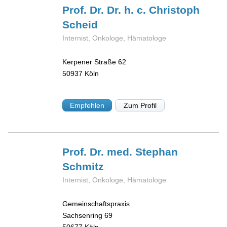
Prof. Dr. Dr. h. c. Christoph
Scheid
Internist, Onkologe, Hämatologe
Kerpener Straße 62
50937
Köln
Empfehlen
Zum Profil
Prof. Dr. med. Stephan
Schmitz
Internist, Onkologe, Hämatologe
Gemeinschaftspraxis
Sachsenring 69
50677
Köln