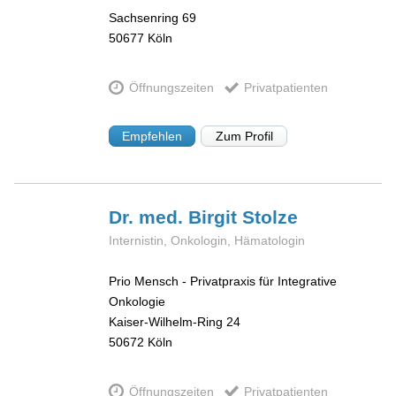
Sachsenring 69
50677
Köln
Öffnungszeiten
Privatpatienten
Empfehlen
Zum Profil
Dr. med. Birgit
Stolze
Internistin, Onkologin, Hämatologin
Prio Mensch - Privatpraxis für Integrative
Onkologie
Kaiser-Wilhelm-Ring 24
50672
Köln
Öffnungszeiten
Privatpatienten