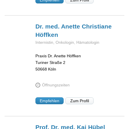
Empfehlen
Zum Profil
Dr. med. Anette Christiane
Höffken
Internistin, Onkologin, Hämatologin
Praxis Dr. Anette Höffken
Turiner Straße 2
50668
Köln
Öffnungszeiten
Empfehlen
Zum Profil
Prof. Dr. med. Kai
Hübel