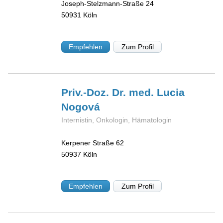
Joseph-Stelzmann-Straße 24
50931
Köln
Empfehlen
Zum Profil
Priv.-Doz. Dr. med. Lucia
Nogová
Internistin, Onkologin, Hämatologin
Kerpener Straße 62
50937
Köln
Empfehlen
Zum Profil