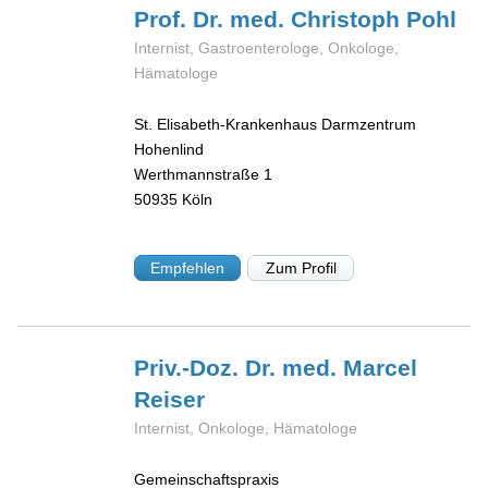
Prof. Dr. med. Christoph
Pohl
Internist, Gastroenterologe, Onkologe,
Hämatologe
St. Elisabeth-Krankenhaus Darmzentrum
Hohenlind
Werthmannstraße 1
50935
Köln
Empfehlen
Zum Profil
Priv.-Doz. Dr. med. Marcel
Reiser
Internist, Onkologe, Hämatologe
Gemeinschaftspraxis