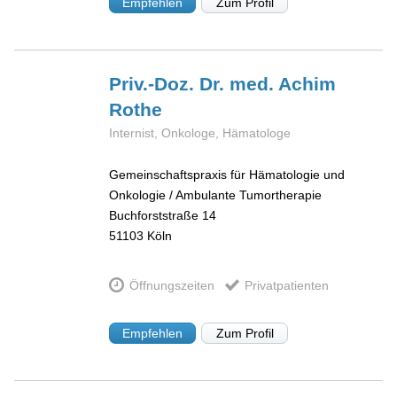
Empfehlen
Zum Profil
Priv.-Doz. Dr. med. Achim
Rothe
Internist, Onkologe, Hämatologe
Gemeinschaftspraxis für Hämatologie und
Onkologie / Ambulante Tumortherapie
Buchforststraße 14
51103
Köln
Öffnungszeiten
Privatpatienten
Empfehlen
Zum Profil