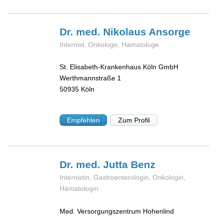
Dr. med. Nikolaus
Ansorge
Internist, Onkologe, Hämatologe
St. Elisabeth-Krankenhaus Köln GmbH
Werthmannstraße 1
50935
Köln
Empfehlen
Zum Profil
Dr. med. Jutta
Benz
Internistin, Gastroenterologin, Onkologin,
Hämatologin
Med. Versorgungszentrum Hohenlind