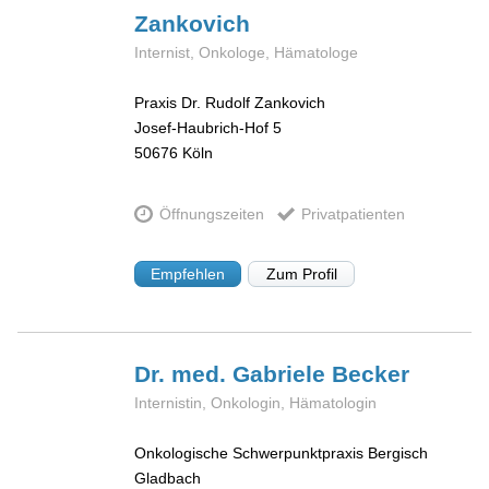
Zankovich
Internist, Onkologe, Hämatologe
Praxis Dr. Rudolf Zankovich
Josef-Haubrich-Hof 5
50676
Köln
Öffnungszeiten
Privatpatienten
Empfehlen
Zum Profil
Dr. med. Gabriele
Becker
Internistin, Onkologin, Hämatologin
Onkologische Schwerpunktpraxis Bergisch
Gladbach