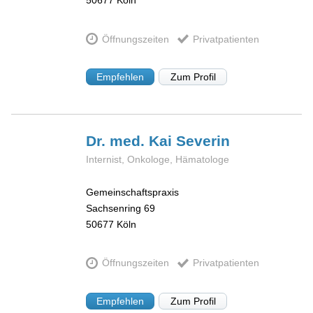
Öffnungszeiten
Privatpatienten
Empfehlen
Zum Profil
Dr. med. Kai
Severin
Internist, Onkologe, Hämatologe
Gemeinschaftspraxis
Sachsenring 69
50677
Köln
Öffnungszeiten
Privatpatienten
Empfehlen
Zum Profil