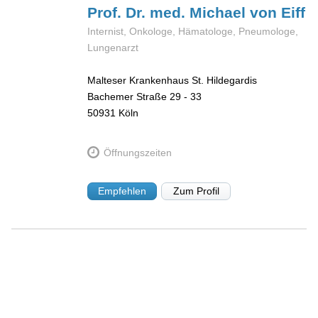
Prof. Dr. med. Michael
von Eiff
Internist, Onkologe, Hämatologe, Pneumologe,
Lungenarzt
Malteser Krankenhaus St. Hildegardis
Bachemer Straße 29 - 33
50931
Köln
Öffnungszeiten
Empfehlen
Zum Profil