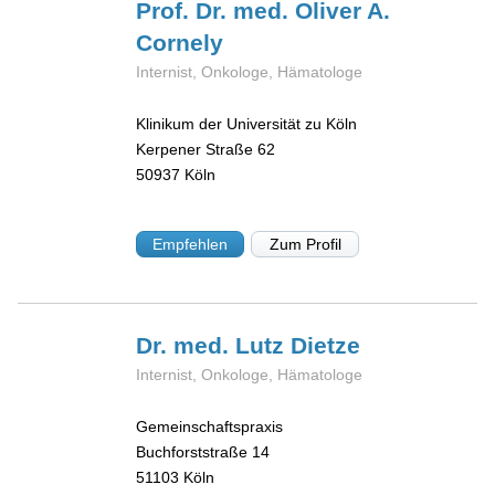
Prof. Dr. med. Oliver A.
Cornely
Internist, Onkologe, Hämatologe
Klinikum der Universität zu Köln
Kerpener Straße 62
50937
Köln
Empfehlen
Zum Profil
Dr. med. Lutz
Dietze
Internist, Onkologe, Hämatologe
Gemeinschaftspraxis
Buchforststraße 14
51103
Köln