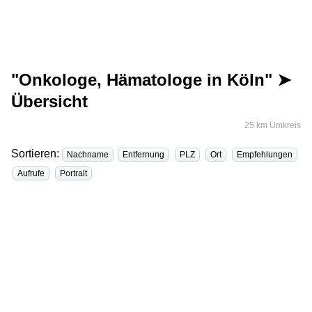
"Onkologe, Hämatologe in Köln" ➤
Übersicht
25 km Umkreis
Sortieren:
Nachname
Entfernung
PLZ
Ort
Empfehlungen
Aufrufe
Portrait