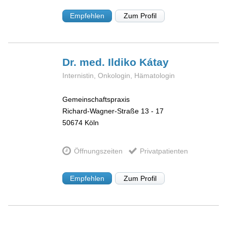
Empfehlen
Zum Profil
Dr. med. Ildiko
Kátay
Internistin, Onkologin, Hämatologin
Gemeinschaftspraxis
Richard-Wagner-Straße 13 - 17
50674
Köln
Öffnungszeiten
Privatpatienten
Empfehlen
Zum Profil