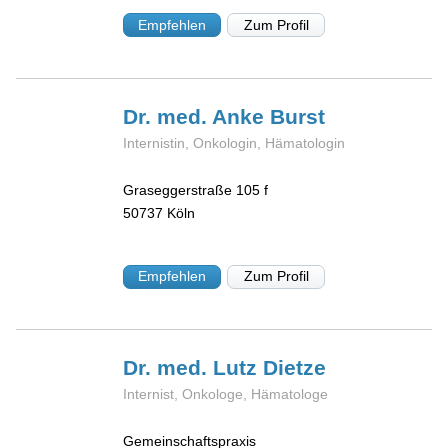
Empfehlen
Zum Profil
Dr. med. Anke
Burst
Internistin, Onkologin, Hämatologin
Graseggerstraße 105 f
50737
Köln
Empfehlen
Zum Profil
Dr. med. Lutz
Dietze
Internist, Onkologe, Hämatologe
Gemeinschaftspraxis