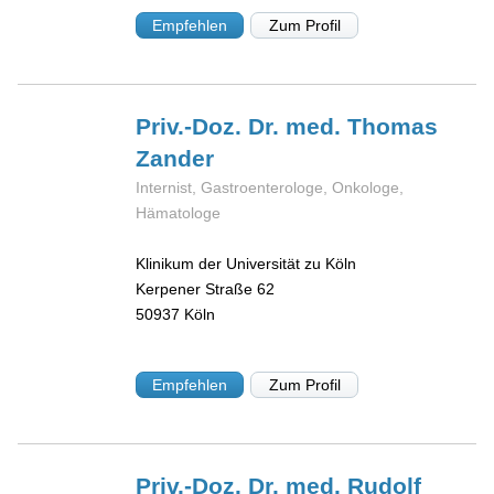
Empfehlen
Zum Profil
Priv.-Doz. Dr. med. Thomas
Zander
Internist, Gastroenterologe, Onkologe,
Hämatologe
Klinikum der Universität zu Köln
Kerpener Straße 62
50937
Köln
Empfehlen
Zum Profil
Priv.-Doz. Dr. med. Rudolf