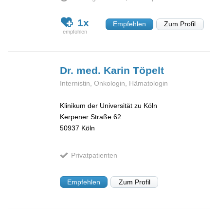
1x
Empfehlen
Zum Profil
Dr. med. Karin
Töpelt
Internistin, Onkologin, Hämatologin
Klinikum der Universität zu Köln
Kerpener Straße 62
50937
Köln
Privatpatienten
Empfehlen
Zum Profil