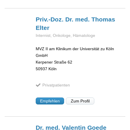
Priv.-Doz. Dr. med. Thomas
Elter
Internist, Onkologe, Hämatologe
MVZ II am Klinikum der Universität zu Köln
GmbH
Kerpener Straße 62
50937
Köln
Privatpatienten
Empfehlen
Zum Profil
Dr. med. Valentin
Goede