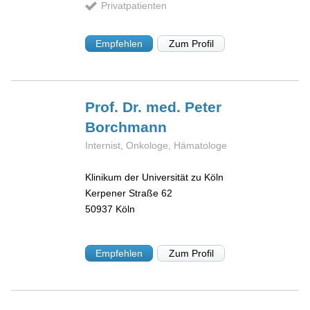
Privatpatienten
Empfehlen
Zum Profil
Prof. Dr. med. Peter
Borchmann
Internist, Onkologe, Hämatologe
Klinikum der Universität zu Köln
Kerpener Straße 62
50937
Köln
Empfehlen
Zum Profil