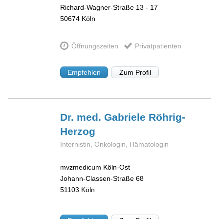
Richard-Wagner-Straße 13 - 17
50674
Köln
Öffnungszeiten
Privatpatienten
Empfehlen
Zum Profil
Dr. med. Gabriele
Röhrig-
Herzog
Internistin, Onkologin, Hämatologin
mvzmedicum Köln-Ost
Johann-Classen-Straße 68
51103
Köln