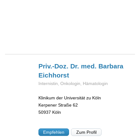
Priv.-Doz. Dr. med. Barbara
Eichhorst
Internistin, Onkologin, Hämatologin
Klinikum der Universität zu Köln
Kerpener Straße 62
50937
Köln
Empfehlen
Zum Profil