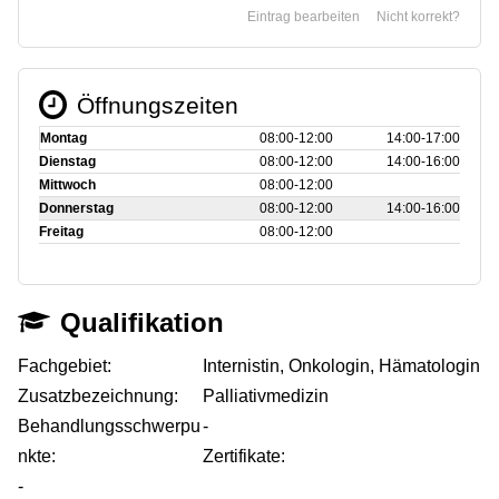
Eintrag bearbeiten
Nicht korrekt?
Öffnungszeiten
Montag
08:00‑12:00
14:00‑17:00
Dienstag
08:00‑12:00
14:00‑16:00
Mittwoch
08:00‑12:00
Donnerstag
08:00‑12:00
14:00‑16:00
Freitag
08:00‑12:00
Qualifikation
Fachgebiet:
Internistin, Onkologin, Hämatologin
Zusatzbezeichnung:
Palliativmedizin
Behandlungsschwerpu
-
nkte:
Zertifikate:
-