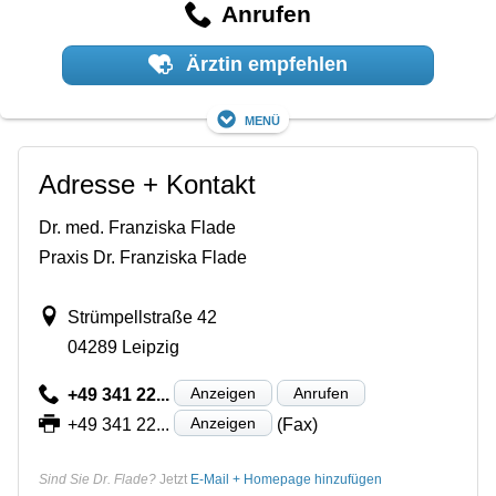
Anrufen
Ärztin empfehlen
Menü
Adresse + Kontakt
Dr. med. Franziska Flade
Praxis Dr. Franziska Flade
Strümpellstraße 42
04289 Leipzig
Anzeigen
Anrufen
+49 341 22...
Anzeigen
+49 341 22...
(Fax)
Sind Sie Dr. Flade?
Jetzt
E-Mail + Homepage hinzufügen