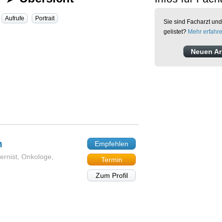
Aufrufe
Portrait
Sie sind Facharzt und
gelistet?
Mehr erfahr
Neuen Arz
n
Empfehlen
ternist, Onkologe,
Termin
Zum Profil