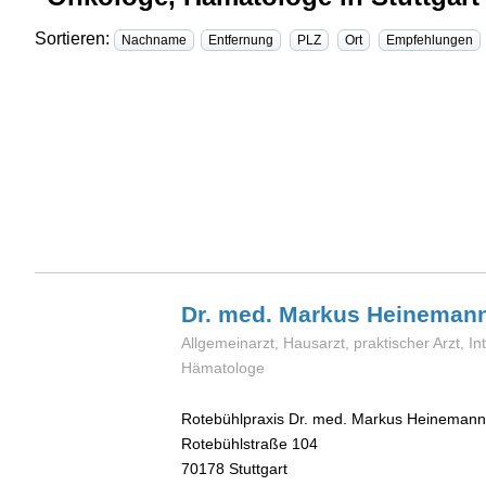
Sortieren:
Nachname
Entfernung
PLZ
Ort
Empfehlungen
Dr. med. Markus
Heineman
Allgemeinarzt, Hausarzt, praktischer Arzt, In
Hämatologe
Rotebühlpraxis Dr. med. Markus Heinemann
Rotebühlstraße 104
70178
Stuttgart