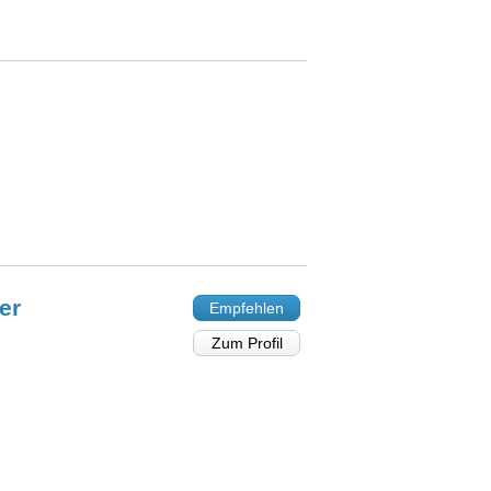
er
Empfehlen
Zum Profil