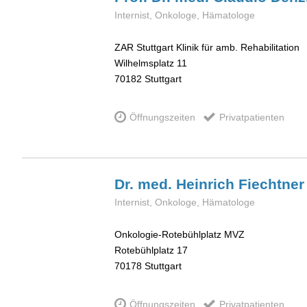
Internist, Onkologe, Hämatologe
ZAR Stuttgart Klinik für amb. Rehabilitation
Wilhelmsplatz 11
70182
Stuttgart
Öffnungszeiten
Privatpatienten
Dr. med. Heinrich
Fiechtner
Internist, Onkologe, Hämatologe
Onkologie-Rotebühlplatz MVZ
Rotebühlplatz 17
70178
Stuttgart
Öffnungszeiten
Privatpatienten