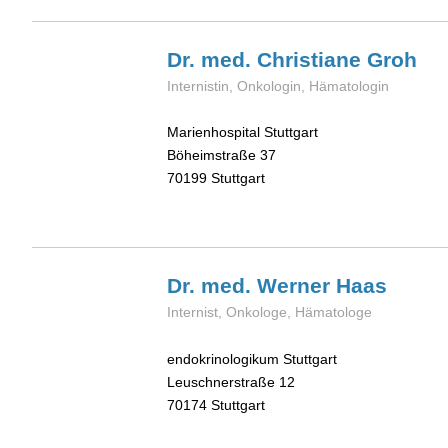
Dr. med. Christiane
Groh
Internistin, Onkologin, Hämatologin
Marienhospital Stuttgart
Böheimstraße 37
70199
Stuttgart
Dr. med. Werner
Haas
Internist, Onkologe, Hämatologe
endokrinologikum Stuttgart
Leuschnerstraße 12
70174
Stuttgart