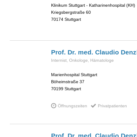
Klinikum Stuttgart - Katharinenhospital (KH)
Kriegsbergstraße 60
70174
Stuttgart
Prof. Dr. med. Claudio
Denz
Internist, Onkologe, Hämatologe
Marienhospital Stuttgart
Böheimstraße 37
70199
Stuttgart
Öffnungszeiten
Privatpatienten
Prof. Dr. med. Claudio
Denz