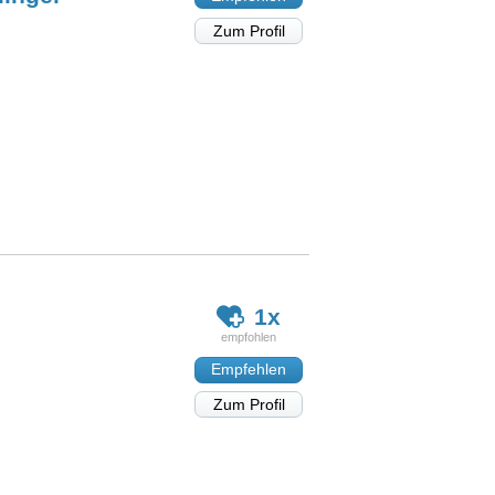
Zum Profil
1x
Empfehlen
Zum Profil