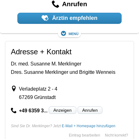
Anrufen
Ärztin empfehlen
Menü
Adresse + Kontakt
Dr. med. Susanne M. Merklinger
Dres. Susanne Merklinger und Brigitte Wenneis
Verladeplatz 2 - 4
67269 Grünstadt
Anzeigen
Anrufen
+49 6359 3...
Sind Sie Dr. Merklinger?
Jetzt
E-Mail + Homepage hinzufügen
Eintrag bearbeiten
Nicht korrekt?