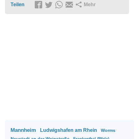
Teilen
Mehr
Mannheim
Ludwigshafen am Rhein
Worms
Neustadt an der Weinstraße
Frankenthal (Pfalz)