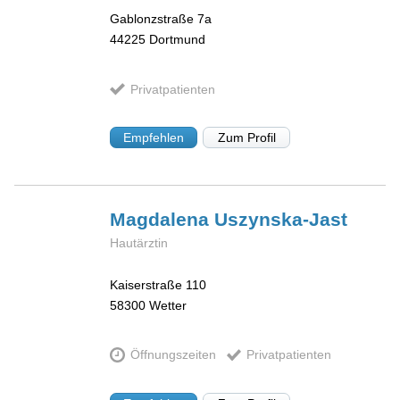
Gablonzstraße 7a
44225
Dortmund
Privatpatienten
Empfehlen
Zum Profil
Magdalena
Uszynska-Jast
Hautärztin
Kaiserstraße 110
58300
Wetter
Öffnungszeiten
Privatpatienten