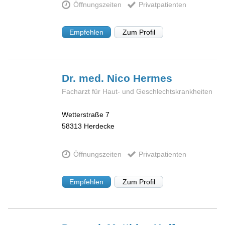
Öffnungszeiten
Privatpatienten
Empfehlen
Zum Profil
Dr. med. Nico
Hermes
Facharzt für Haut- und Geschlechtskrankheiten
Wetterstraße 7
58313
Herdecke
Öffnungszeiten
Privatpatienten
Empfehlen
Zum Profil