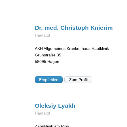
Dr. med. Christoph
Knierim
Hautarzt
AKH Allgemeines Krankenhaus Hautklinik
Grünstraße 35
58095
Hagen
Empfehlen
Zum Profil
Oleksiy
Lyakh
Hautarzt
Zahnklinik am Ring