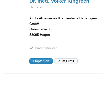
Dr. med. Volker
Kingreen
Hautarzt
AKH - Allgemeines Krankenhaus Hagen gem.
GmbH
Grünstraße 35
58095
Hagen
Privatpatienten
Empfehlen
Zum Profil