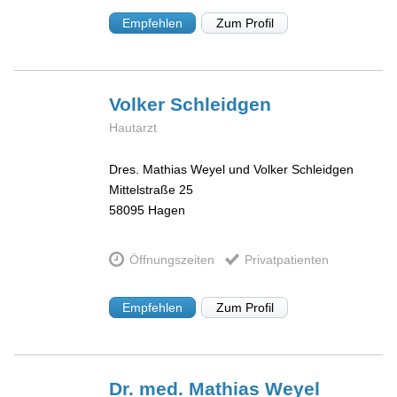
Empfehlen
Zum Profil
Volker
Schleidgen
Hautarzt
Dres. Mathias Weyel und Volker Schleidgen
Mittelstraße 25
58095
Hagen
Öffnungszeiten
Privatpatienten
Empfehlen
Zum Profil
Dr. med. Mathias
Weyel