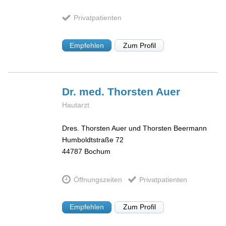
Privatpatienten
Empfehlen
Zum Profil
Dr. med. Thorsten
Auer
Hautarzt
Dres. Thorsten Auer und Thorsten Beermann
Humboldtstraße 72
44787
Bochum
Öffnungszeiten
Privatpatienten
Empfehlen
Zum Profil