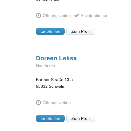
Öffnungszeiten
Privatpatienten
Empfehlen
Zum Profil
Doreen
Leksa
Hautärztin
Barmer Straße 13 a
58332
Schwelm
Öffnungszeiten
Empfehlen
Zum Profil