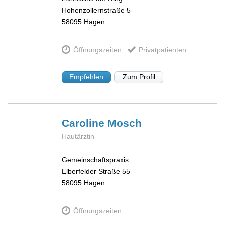
Hohenzollernstraße 5
58095
Hagen
Öffnungszeiten
Privatpatienten
Empfehlen
Zum Profil
Caroline
Mosch
Hautärztin
Gemeinschaftspraxis
Elberfelder Straße 55
58095
Hagen
Öffnungszeiten