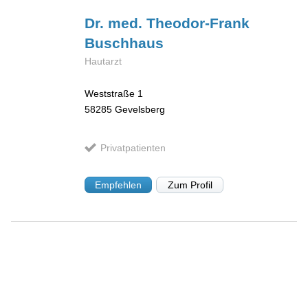
Dr. med. Theodor-Frank
Buschhaus
Hautarzt
Weststraße 1
58285
Gevelsberg
Privatpatienten
Empfehlen
Zum Profil