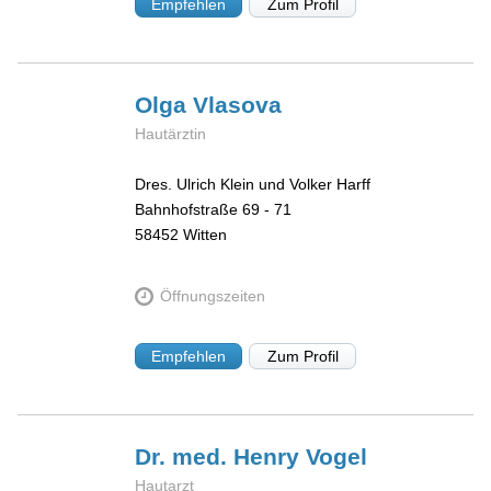
Empfehlen
Zum Profil
Olga
Vlasova
Hautärztin
Dres. Ulrich Klein und Volker Harff
Bahnhofstraße 69 - 71
58452
Witten
Öffnungszeiten
Empfehlen
Zum Profil
Dr. med. Henry
Vogel
Hautarzt