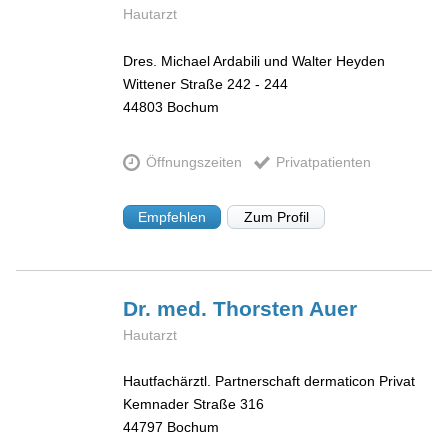
Hautarzt
Dres. Michael Ardabili und Walter Heyden
Wittener Straße 242 - 244
44803
Bochum
Öffnungszeiten
Privatpatienten
Empfehlen
Zum Profil
Dr. med. Thorsten
Auer
Hautarzt
Hautfachärztl. Partnerschaft dermaticon Privat
Kemnader Straße 316
44797
Bochum