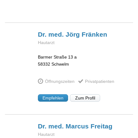
Dr. med. Jörg
Fränken
Hautarzt
Barmer Straße 13 a
58332
Schwelm
Öffnungszeiten
Privatpatienten
Empfehlen
Zum Profil
Dr. med. Marcus
Freitag
Hautarzt