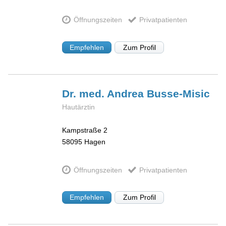
Öffnungszeiten
Privatpatienten
Empfehlen
Zum Profil
Dr. med. Andrea
Busse-Misic
Hautärztin
Kampstraße 2
58095
Hagen
Öffnungszeiten
Privatpatienten
Empfehlen
Zum Profil