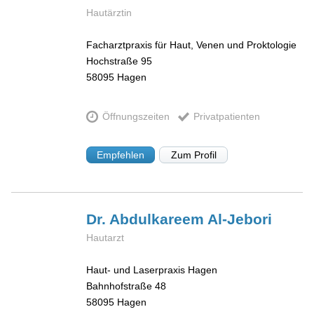
Hautärztin
Facharztpraxis für Haut, Venen und Proktologie
Hochstraße 95
58095
Hagen
Öffnungszeiten
Privatpatienten
Empfehlen
Zum Profil
Dr. Abdulkareem
Al-Jebori
Hautarzt
Haut- und Laserpraxis Hagen
Bahnhofstraße 48
58095
Hagen