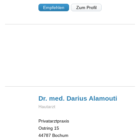
Empfehlen
Zum Profil
Dr. med. Darius
Alamouti
Hautarzt
Privatarztpraxis
Ostring 15
44787
Bochum