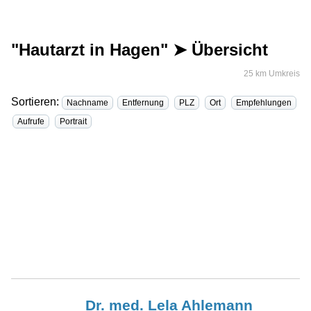
"Hautarzt in Hagen" ➤ Übersicht
25 km Umkreis
Sortieren:
Nachname
Entfernung
PLZ
Ort
Empfehlungen
Aufrufe
Portrait
Dr. med. Lela
Ahlemann