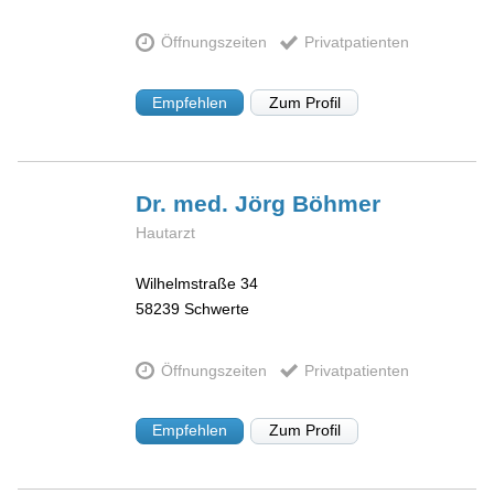
Öffnungszeiten
Privatpatienten
Empfehlen
Zum Profil
Dr. med. Jörg
Böhmer
Hautarzt
Wilhelmstraße 34
58239
Schwerte
Öffnungszeiten
Privatpatienten
Empfehlen
Zum Profil