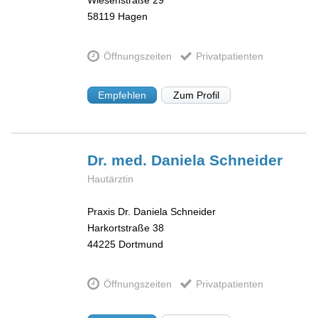
Wiesenstraße 29
58119
Hagen
Öffnungszeiten
Privatpatienten
Empfehlen
Zum Profil
Dr. med. Daniela
Schneider
Hautärztin
Praxis Dr. Daniela Schneider
Harkortstraße 38
44225
Dortmund
Öffnungszeiten
Privatpatienten