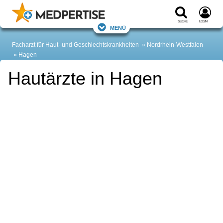
Suche
Login
Menü
Facharzt für Haut- und Geschlechtskrankheiten
Nordrhein-Westfalen
Hagen
Hautärzte in Hagen