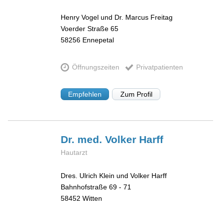
Henry Vogel und Dr. Marcus Freitag
Voerder Straße 65
58256
Ennepetal
Öffnungszeiten
Privatpatienten
Empfehlen
Zum Profil
Dr. med. Volker
Harff
Hautarzt
Dres. Ulrich Klein und Volker Harff
Bahnhofstraße 69 - 71
58452
Witten