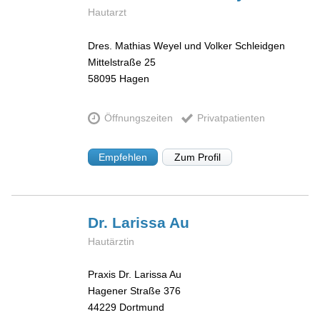
Hautarzt
Dres. Mathias Weyel und Volker Schleidgen
Mittelstraße 25
58095
Hagen
Öffnungszeiten
Privatpatienten
Empfehlen
Zum Profil
Dr. Larissa
Au
Hautärztin
Praxis Dr. Larissa Au
Hagener Straße 376
44229
Dortmund