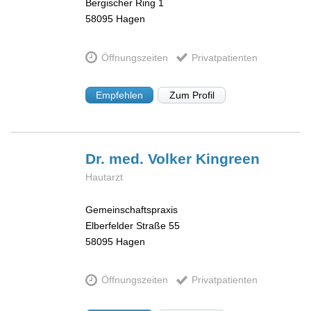
Bergischer Ring 1
58095
Hagen
Öffnungszeiten
Privatpatienten
Empfehlen
Zum Profil
Dr. med. Volker
Kingreen
Hautarzt
Gemeinschaftspraxis
Elberfelder Straße 55
58095
Hagen
Öffnungszeiten
Privatpatienten