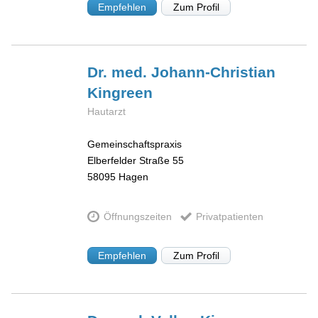
Empfehlen
Zum Profil
Dr. med. Johann-Christian
Kingreen
Hautarzt
Gemeinschaftspraxis
Elberfelder Straße 55
58095
Hagen
Öffnungszeiten
Privatpatienten
Empfehlen
Zum Profil