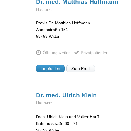
Dr. med. Matthias
Hoffmann
Hautarzt
Praxis Dr. Matthias Hoffmann
Annenstraße 151
58453
Witten
Öffnungszeiten
Privatpatienten
Empfehlen
Zum Profil
Dr. med. Ulrich
Klein
Hautarzt
Dres. Ulrich Klein und Volker Harff
Bahnhofstraße 69 - 71
58452
Witten