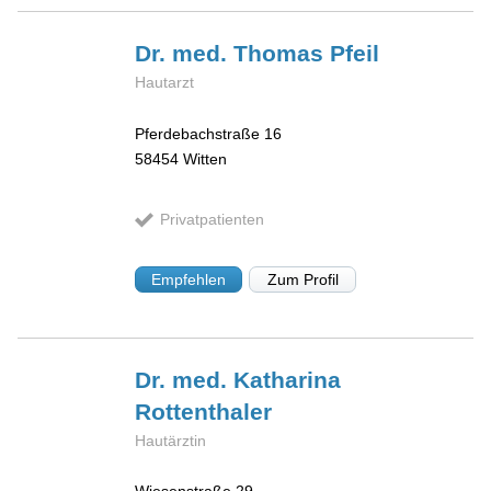
Dr. med. Thomas
Pfeil
Hautarzt
Pferdebachstraße 16
58454
Witten
Privatpatienten
Empfehlen
Zum Profil
Dr. med. Katharina
Rottenthaler
Hautärztin