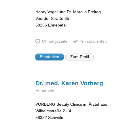
Henry Vogel und Dr. Marcus Freitag
Voerder Straße 65
58256
Ennepetal
Öffnungszeiten
Privatpatienten
Empfehlen
Zum Profil
Dr. med. Karen
Vorberg
Hautärztin
VORBERG Beauty Clinics im Ärztehaus
Wilhelmstraße 2 - 4
58332
Schwelm