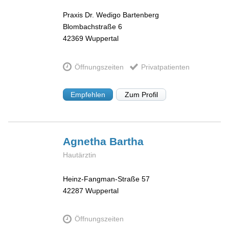
Praxis Dr. Wedigo Bartenberg
Blombachstraße 6
42369
Wuppertal
Öffnungszeiten
Privatpatienten
Empfehlen
Zum Profil
Agnetha
Bartha
Hautärztin
Heinz-Fangman-Straße 57
42287
Wuppertal
Öffnungszeiten