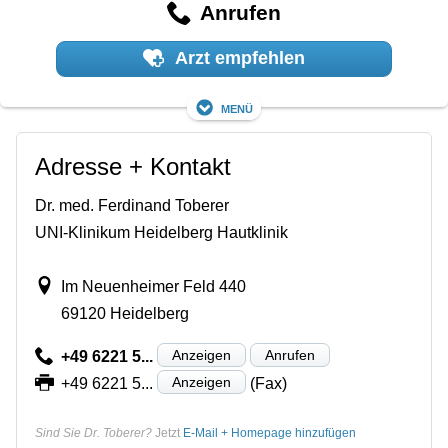
Anrufen
Arzt empfehlen
Menü
Adresse + Kontakt
Dr. med. Ferdinand Toberer
UNI-Klinikum Heidelberg Hautklinik
Im Neuenheimer Feld 440
69120 Heidelberg
Anzeigen
Anrufen
+49 6221 5...
Anzeigen
+49 6221 5...
(Fax)
Sind Sie Dr. Toberer?
Jetzt
E-Mail + Homepage hinzufügen