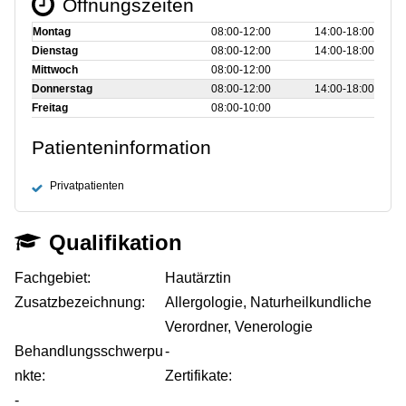
Öffnungszeiten
Montag
08:00‑12:00
14:00‑18:00
Dienstag
08:00‑12:00
14:00‑18:00
Mittwoch
08:00‑12:00
Donnerstag
08:00‑12:00
14:00‑18:00
Freitag
08:00‑10:00
Patienteninformation
Privatpatienten
Qualifikation
Fachgebiet:
Hautärztin
Zusatzbezeichnung:
Allergologie, Naturheilkundliche
Verordner, Venerologie
Behandlungsschwerpu
-
nkte:
Zertifikate:
-