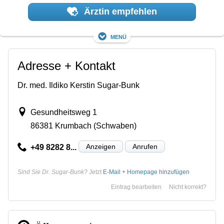
Ärztin empfehlen
Menü
Adresse + Kontakt
Dr. med. Ildiko Kerstin Sugar-Bunk
Gesundheitsweg 1
86381 Krumbach (Schwaben)
Anzeigen
Anrufen
+49 8282 8...
Sind Sie Dr. Sugar-Bunk?
Jetzt
E-Mail + Homepage hinzufügen
Eintrag bearbeiten
Nicht korrekt?