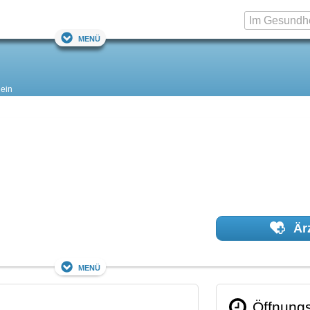
Menü
ein
Ärz
Menü
Öffnungs