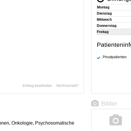
Montag
Dienstag
Mittwoch
Donnerstag
Freitag
Patientenin
Privatpatienten
Eintrag bearbeiten
Nicht korrekt?
Bilder
onen, Onkologie, Psychosomatische