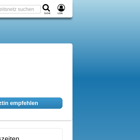
Suche
Login
tin empfehlen
zeiten