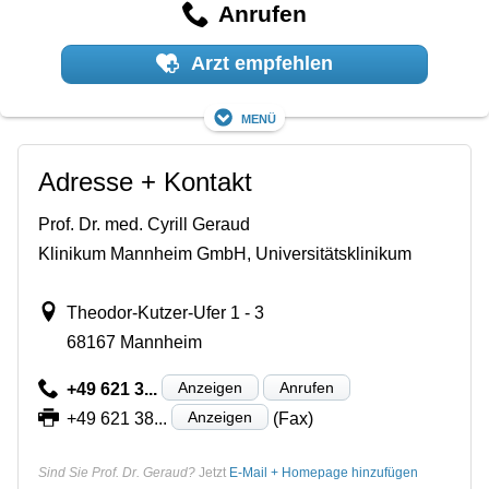
Anrufen
Arzt empfehlen
Menü
Adresse + Kontakt
Prof. Dr. med. Cyrill Geraud
Klinikum Mannheim GmbH, Universitätsklinikum
Theodor-Kutzer-Ufer 1 - 3
68167 Mannheim
Anzeigen
Anrufen
+49 621 3...
Anzeigen
+49 621 38...
(Fax)
Sind Sie Prof. Dr. Geraud?
Jetzt
E-Mail + Homepage hinzufügen