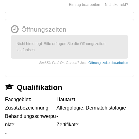
Eintrag bearbeiten
Nicht korrekt?
Öffnungszeiten
Nicht hinterlegt. Bitte erfragen Sie die Öffnungszeiten
telefonisch.
Sind Sie Prof. Dr. Geraud?
Jetzt
Öffnungszeiten bearbeiten
Qualifikation
Fachgebiet:
Hautarzt
Zusatzbezeichnung:
Allergologie, Dermatohistologie
Behandlungsschwerpu
-
nkte:
Zertifikate:
-