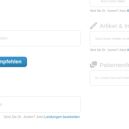
Noch keine Bilder
Sind Sie Dr. Justen?
Jetzt
B
Artikel & I
eben.
Noch keine Inhalte veröf
Sind Sie Dr. Justen?
Jetzt
A
mpfehlen
Patienten
Dr. Justen hat noch kei
t.
Sind Sie Dr. Justen?
Jetzt
Leistungen bearbeiten
.