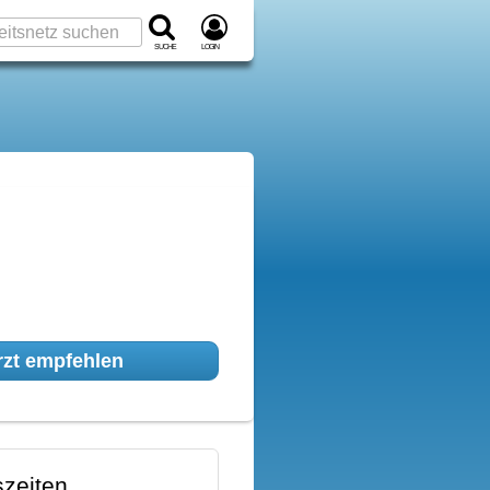
Suche
Login
zt empfehlen
zeiten