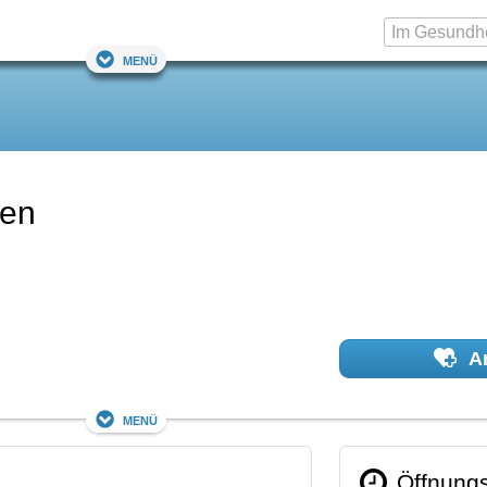
Menü
ten
Ar
Menü
Öffnungs