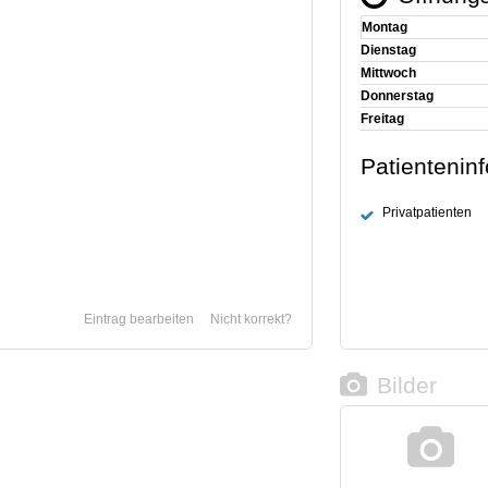
Montag
Dienstag
Mittwoch
Donnerstag
Freitag
Patientenin
Privatpatienten
Eintrag bearbeiten
Nicht korrekt?
Bilder