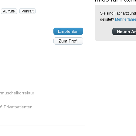
Aufrufe
Portrait
Sie sind Facharzt und
gelistet?
Mehr erfahr
Empfehlen
Neuen Arz
Zum Profil
rmuschelkorrektur
Privatpatienten