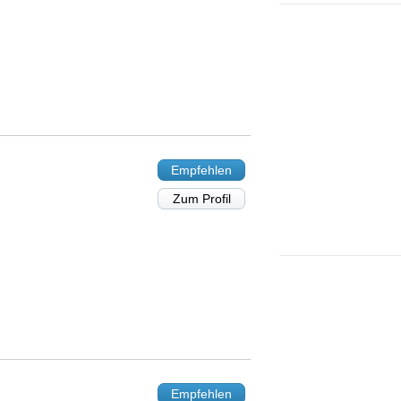
Empfehlen
Zum Profil
Empfehlen