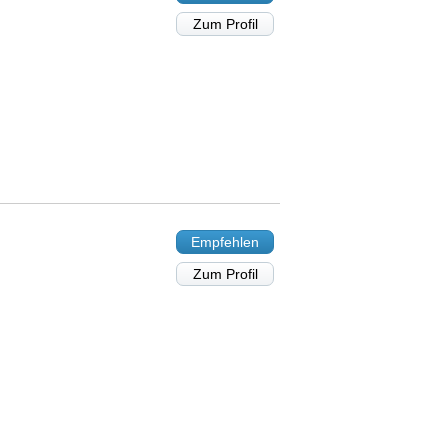
Zum Profil
Empfehlen
Zum Profil