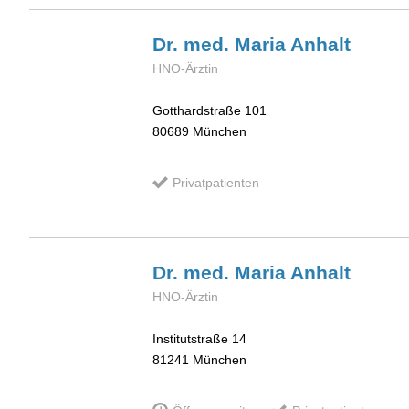
Dr. med. Maria
Anhalt
HNO-Ärztin
Gotthardstraße 101
80689
München
Privatpatienten
Dr. med. Maria
Anhalt
HNO-Ärztin
Institutstraße 14
81241
München