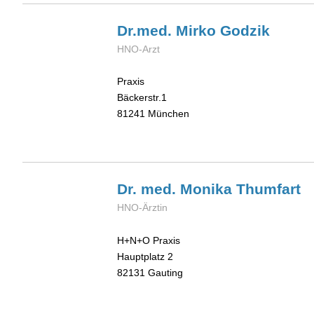
Dr.med. Mirko
Godzik
HNO-Arzt
Praxis
Bäckerstr.1
81241
München
Dr. med. Monika
Thumfart
HNO-Ärztin
H+N+O Praxis
Hauptplatz 2
82131
Gauting