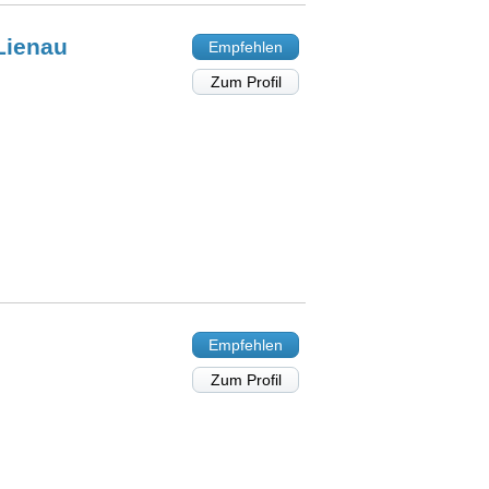
Lienau
Empfehlen
Zum Profil
Empfehlen
Zum Profil