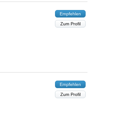
Empfehlen
Zum Profil
Empfehlen
Zum Profil