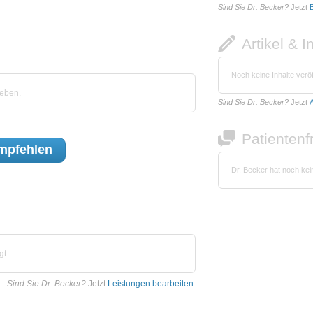
Sind Sie Dr. Becker?
Jetzt
B
Artikel & I
Noch keine Inhalte veröf
geben.
Sind Sie Dr. Becker?
Jetzt
A
Patienten
mpfehlen
Dr. Becker hat noch ke
gt.
Sind Sie Dr. Becker?
Jetzt
Leistungen bearbeiten
.