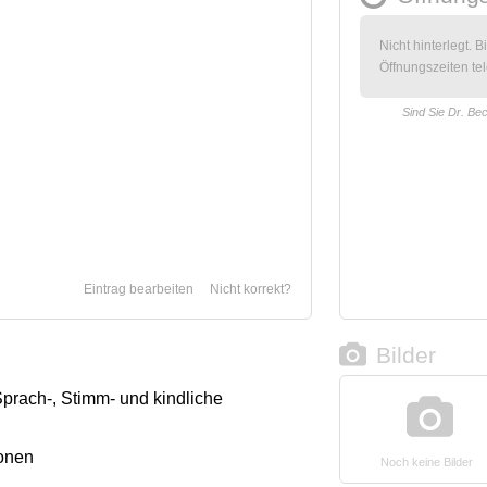
Nicht hinterlegt. B
Öffnungszeiten tel
Sind Sie Dr. Be
Eintrag bearbeiten
Nicht korrekt?
Bilder
Sprach-, Stimm- und kindliche
onen
Noch keine Bilder