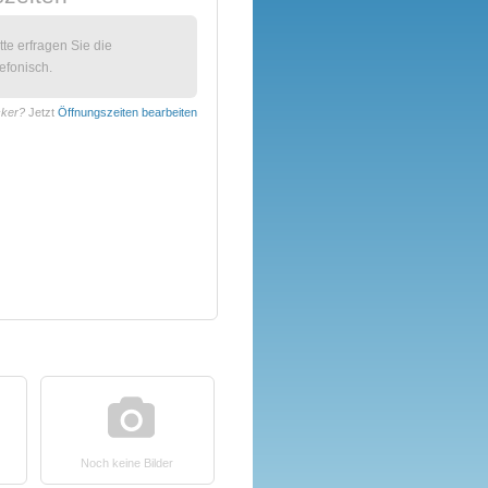
itte erfragen Sie die
efonisch.
cker?
Jetzt
Öffnungszeiten bearbeiten
Noch keine Bilder