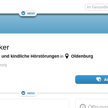
Menü
ker
- und kindliche Hörstörungen
Oldenburg
in
burg
Ar
Menü
Öffnungs