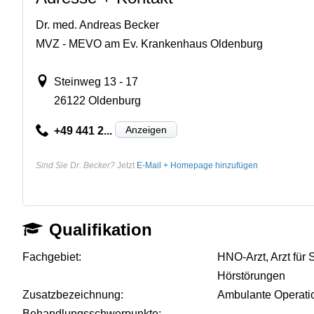
Dr. med. Andreas Becker
MVZ - MEVO am Ev. Krankenhaus Oldenburg
Steinweg 13 - 17
26122 Oldenburg
Anzeigen
+49 441 2...
Sind Sie Dr. Becker?
Jetzt
E-Mail + Homepage hinzufügen
Qualifikation
Fachgebiet:
HNO-Arzt, Arzt für 
Hörstörungen
Zusatzbezeichnung:
Ambulante Operati
Behandlungsschwerpunkte:
-