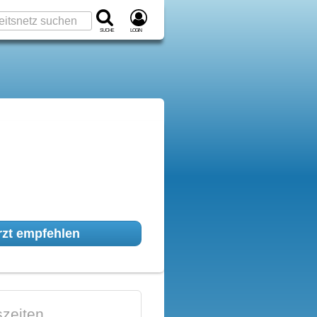
Suche
Login
zt empfehlen
zeiten