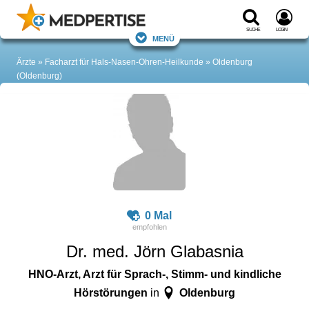
Suche
Login
Menü
Ärzte
Facharzt für Hals-Nasen-Ohren-Heilkunde
Oldenburg
(Oldenburg)
0 Mal
Dr. med. Jörn Glabasnia
HNO-Arzt, Arzt für Sprach-, Stimm- und kindliche
Hörstörungen
Oldenburg
in