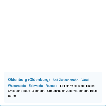
Oldenburg (Oldenburg)
Bad Zwischenahn
Varel
Westerstede
Edewecht
Rastede
Elsfleth
Wiefelstede
Hatten
Ovelgönne
Hude (Oldenburg)
Großenkneten
Jade
Wardenburg
Bösel
Berne