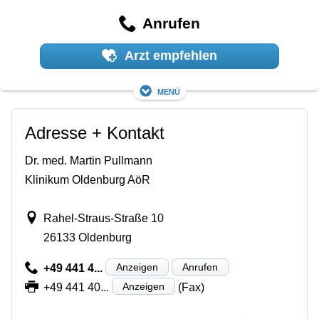
Anrufen
Arzt empfehlen
Menü
Adresse + Kontakt
Dr. med. Martin Pullmann
Klinikum Oldenburg AöR
Rahel-Straus-Straße 10
26133 Oldenburg
Anzeigen
Anrufen
+49 441 4...
Anzeigen
+49 441 40...
(Fax)