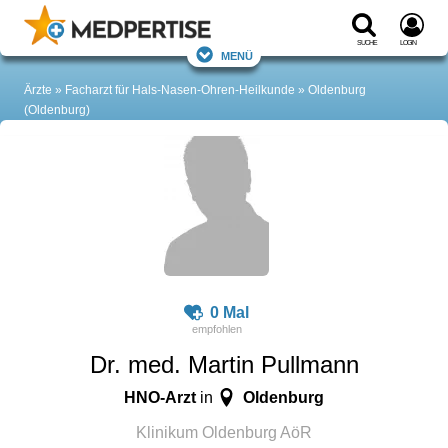
Suche
Login
Menü
Ärzte
Facharzt für Hals-Nasen-Ohren-Heilkunde
Oldenburg
(Oldenburg)
0 Mal
Dr. med. Martin Pullmann
HNO-Arzt
Oldenburg
in
Klinikum Oldenburg AöR