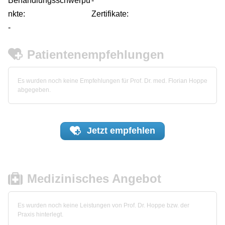
Behandlungsschwerpu
-
nkte:
Zertifikate:
-
Patientenempfehlungen
Es wurden noch keine Empfehlungen für Prof. Dr. med. Florian Hoppe
abgegeben.
Jetzt
empfehlen
Medizinisches Angebot
Es wurden noch keine Leistungen von Prof. Dr. Hoppe bzw. der
Praxis hinterlegt.