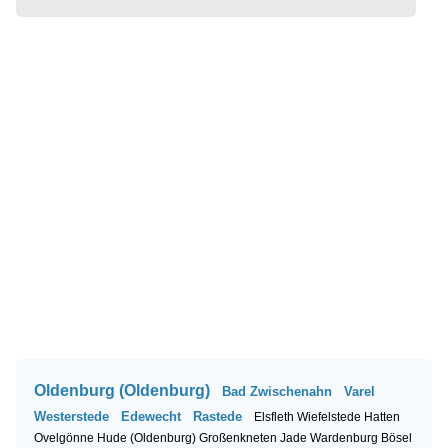
Oldenburg (Oldenburg)
Bad Zwischenahn
Varel
Westerstede
Edewecht
Rastede
Elsfleth
Wiefelstede
Hatten
Ovelgönne
Hude (Oldenburg)
Großenkneten
Jade
Wardenburg
Bösel