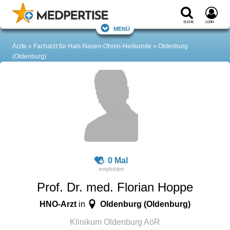
Suche
Login
Menü
Ärzte
Facharzt für Hals-Nasen-Ohren-Heilkunde
Oldenburg
(Oldenburg)
0 Mal
Prof. Dr. med. Florian Hoppe
HNO-Arzt
Oldenburg (Oldenburg)
in
Klinikum Oldenburg AöR