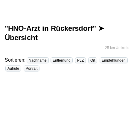
"HNO-Arzt in Rückersdorf" ➤
Übersicht
25 km Umkreis
Sortieren:
Nachname
Entfernung
PLZ
Ort
Empfehlungen
Aufrufe
Portrait