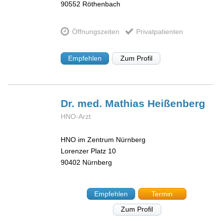
90552
Röthenbach
Öffnungszeiten
Privatpatienten
Empfehlen
Zum Profil
Dr. med. Mathias
Heißenberg
HNO-Arzt
HNO im Zentrum Nürnberg
Lorenzer Platz 10
90402
Nürnberg
Empfehlen
Termin
Zum Profil