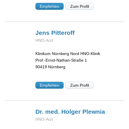
Empfehlen
Zum Profil
Jens
Pitteroff
HNO-Arzt
Klinikum Nürnberg Nord HNO-Klinik
Prof.-Ernst-Nathan-Straße 1
90419
Nürnberg
Empfehlen
Zum Profil
Dr. med. Holger
Plewnia
HNO-Arzt