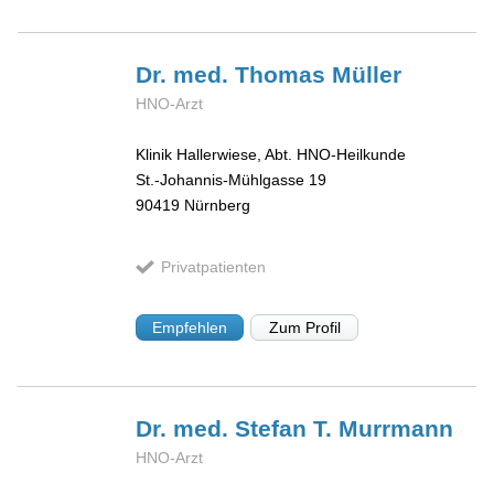
Dr. med. Thomas
Müller
HNO-Arzt
Klinik Hallerwiese, Abt. HNO-Heilkunde
St.-Johannis-Mühlgasse 19
90419
Nürnberg
Privatpatienten
Empfehlen
Zum Profil
Dr. med. Stefan T.
Murrmann
HNO-Arzt