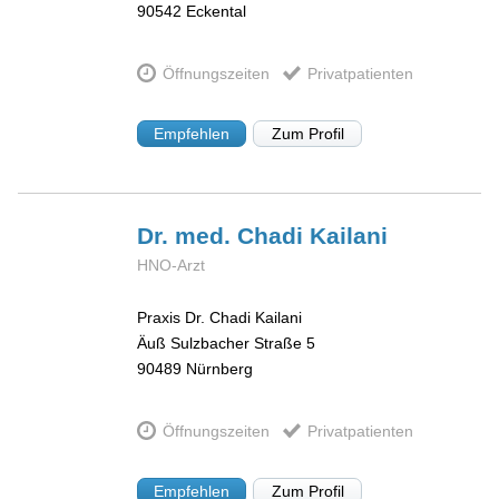
90542
Eckental
Öffnungszeiten
Privatpatienten
Empfehlen
Zum Profil
Dr. med. Chadi
Kailani
HNO-Arzt
Praxis Dr. Chadi Kailani
Äuß Sulzbacher Straße 5
90489
Nürnberg
Öffnungszeiten
Privatpatienten
Empfehlen
Zum Profil