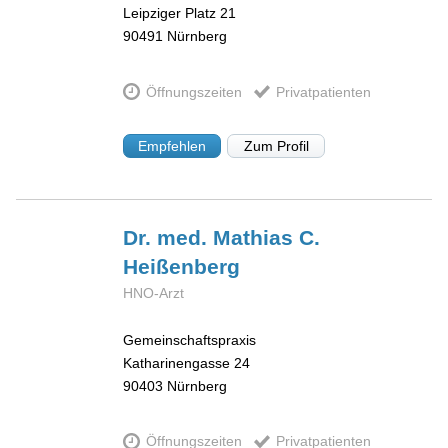
Leipziger Platz 21
90491
Nürnberg
Öffnungszeiten
Privatpatienten
Empfehlen
Zum Profil
Dr. med. Mathias C.
Heißenberg
HNO-Arzt
Gemeinschaftspraxis
Katharinengasse 24
90403
Nürnberg
Öffnungszeiten
Privatpatienten