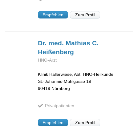
Empfehlen
Zum Profil
Dr. med. Mathias C.
Heißenberg
HNO-Arzt
Klinik Hallerwiese, Abt. HNO-Heilkunde
St.-Johannis-Mühlgasse 19
90419
Nürnberg
Privatpatienten
Empfehlen
Zum Profil