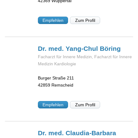
42369
Wuppertal
Empfehlen
Zum Profil
Dr. med. Yang-Chul
Böring
Facharzt für Innere Medizin, Facharzt für Innere
Medizin Kardiologie
Burger Straße 211
42859
Remscheid
Empfehlen
Zum Profil
Dr. med. Claudia-Barbara