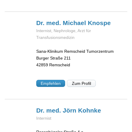
Dr. med. Michael
Knospe
Internist, Nephrologe, Arzt für
Transfusionsmedizin
Sana-Klinikum Remscheid Tumorzentrum
Burger Straße 211
42859
Remscheid
Empfehlen
Zum Profil
Dr. med. Jörn
Kohnke
Internist
Rosenhügeler Straße 4 a