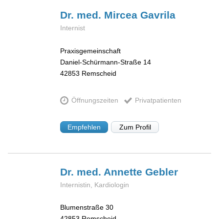
Dr. med. Mircea
Gavrila
Internist
Praxisgemeinschaft
Daniel-Schürmann-Straße 14
42853
Remscheid
Öffnungszeiten
Privatpatienten
Empfehlen
Zum Profil
Dr. med. Annette
Gebler
Internistin, Kardiologin
Blumenstraße 30
42853
Remscheid