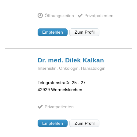
Öffnungszeiten
Privatpatienten
Empfehlen
Zum Profil
Dr. med. Dilek
Kalkan
Internistin, Onkologin, Hämatologin
Telegrafenstraße 25 - 27
42929
Wermelskirchen
Privatpatienten
Empfehlen
Zum Profil