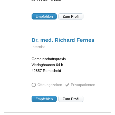
42859
Remscheid
Empfehlen
Zum Profil
Dr. med. Richard
Fernes
Internist
Gemeinschaftspraxis
Vieringhausen 64 b
42857
Remscheid
Öffnungszeiten
Privatpatienten
Empfehlen
Zum Profil