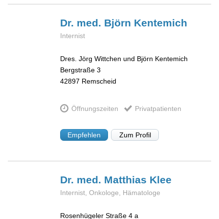
Dr. med. Björn
Kentemich
Internist
Dres. Jörg Wittchen und Björn Kentemich
Bergstraße 3
42897
Remscheid
Öffnungszeiten
Privatpatienten
Empfehlen
Zum Profil
Dr. med. Matthias
Klee
Internist, Onkologe, Hämatologe
Rosenhügeler Straße 4 a