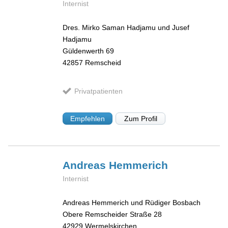
Internist
Dres. Mirko Saman Hadjamu und Jusef
Hadjamu
Güldenwerth 69
42857
Remscheid
Privatpatienten
Empfehlen
Zum Profil
Andreas
Hemmerich
Internist
Andreas Hemmerich und Rüdiger Bosbach
Obere Remscheider Straße 28
42929
Wermelskirchen