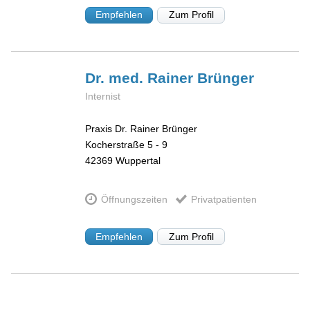
Empfehlen
Zum Profil
Dr. med. Rainer
Brünger
Internist
Praxis Dr. Rainer Brünger
Kocherstraße 5 - 9
42369
Wuppertal
Öffnungszeiten
Privatpatienten
Empfehlen
Zum Profil