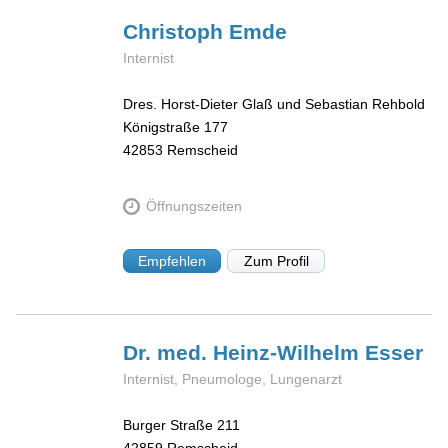
Christoph
Emde
Internist
Dres. Horst-Dieter Glaß und Sebastian Rehbold
Königstraße 177
42853
Remscheid
Öffnungszeiten
Empfehlen
Zum Profil
Dr. med. Heinz-Wilhelm
Esser
Internist, Pneumologe, Lungenarzt
Burger Straße 211