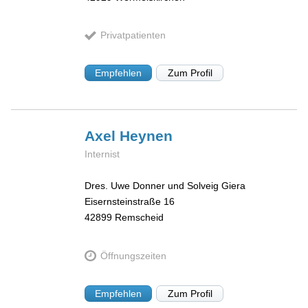
Privatpatienten
Empfehlen
Zum Profil
Axel
Heynen
Internist
Dres. Uwe Donner und Solveig Giera
Eisernsteinstraße 16
42899
Remscheid
Öffnungszeiten
Empfehlen
Zum Profil