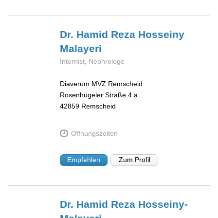
Dr. Hamid Reza
Hosseiny
Malayeri
Internist, Nephrologe
Diaverum MVZ Remscheid
Rosenhügeler Straße 4 a
42859
Remscheid
Öffnungszeiten
Empfehlen
Zum Profil
Dr. Hamid Reza
Hosseiny-