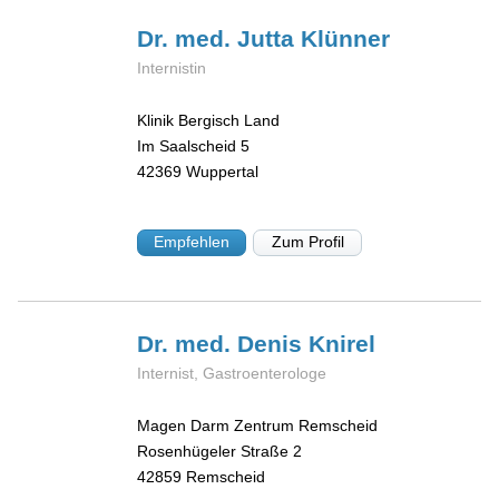
Dr. med. Jutta
Klünner
Internistin
Klinik Bergisch Land
Im Saalscheid 5
42369
Wuppertal
Empfehlen
Zum Profil
Dr. med. Denis
Knirel
Internist, Gastroenterologe
Magen Darm Zentrum Remscheid
Rosenhügeler Straße 2
42859
Remscheid