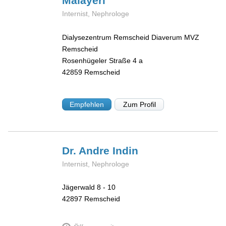
Malayeri
Internist, Nephrologe
Dialysezentrum Remscheid Diaverum MVZ
Remscheid
Rosenhügeler Straße 4 a
42859
Remscheid
Empfehlen
Zum Profil
Dr. Andre
Indin
Internist, Nephrologe
Jägerwald 8 - 10
42897
Remscheid