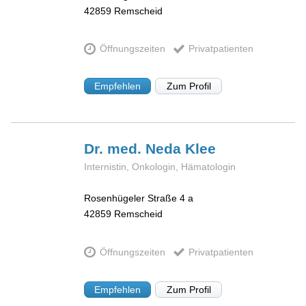
42859
Remscheid
Öffnungszeiten
Privatpatienten
Empfehlen
Zum Profil
Dr. med. Neda
Klee
Internistin, Onkologin, Hämatologin
Rosenhügeler Straße 4 a
42859
Remscheid
Öffnungszeiten
Privatpatienten
Empfehlen
Zum Profil