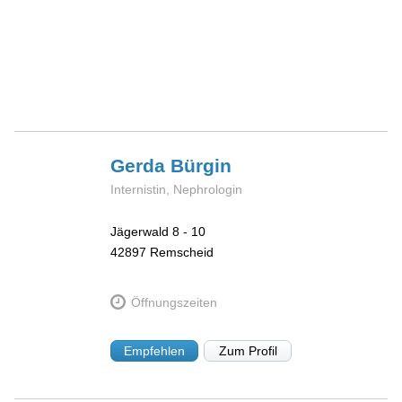
Gerda
Bürgin
Internistin, Nephrologin
Jägerwald 8 - 10
42897
Remscheid
Öffnungszeiten
Empfehlen
Zum Profil