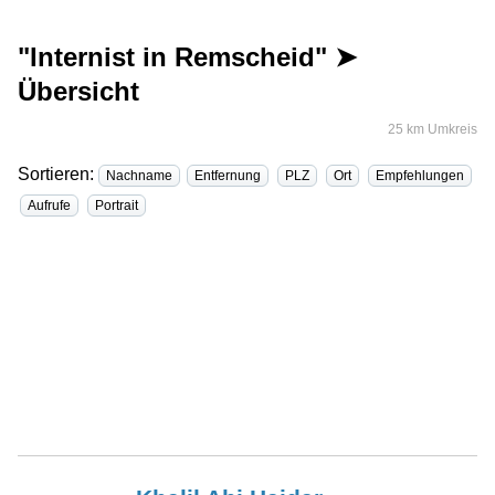
"Internist in Remscheid" ➤
Übersicht
25 km Umkreis
Sortieren:
Nachname
Entfernung
PLZ
Ort
Empfehlungen
Aufrufe
Portrait