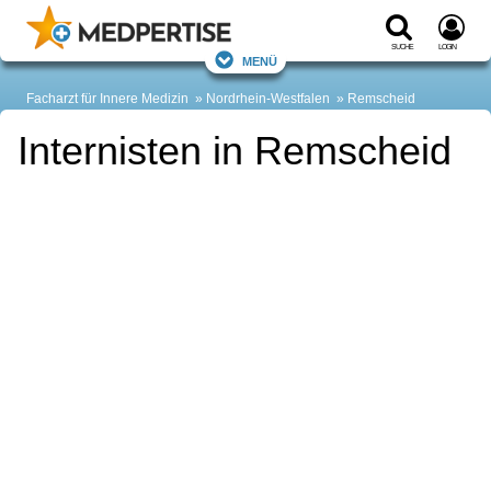
Suche
Login
Menü
Facharzt für Innere Medizin
Nordrhein-Westfalen
Remscheid
Internisten in Remscheid