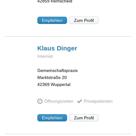
42859
Remscheid
Empfehlen
Zum Profil
Klaus
Dinger
Internist
Gemeinschaftspraxis
Marktstraße 20
42369
Wuppertal
Öffnungszeiten
Privatpatienten
Empfehlen
Zum Profil