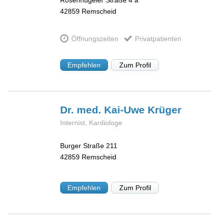
42859
Remscheid
Öffnungszeiten
Privatpatienten
Empfehlen
Zum Profil
Dr. med. Kai-Uwe
Krüger
Internist, Kardiologe
Burger Straße 211
42859
Remscheid
Empfehlen
Zum Profil