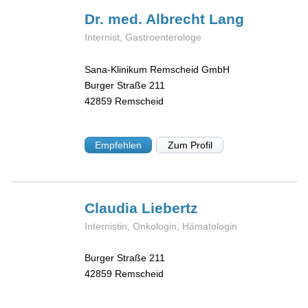
Dr. med. Albrecht
Lang
Internist, Gastroenterologe
Sana-Klinikum Remscheid GmbH
Burger Straße 211
42859
Remscheid
Empfehlen
Zum Profil
Claudia
Liebertz
Internistin, Onkologin, Hämatologin
Burger Straße 211
42859
Remscheid