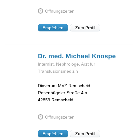
Öffnungszeiten
Empfehlen
Zum Profil
Dr. med. Michael
Knospe
Internist, Nephrologe, Arzt für
Transfusionsmedizin
Diaverum MVZ Remscheid
Rosenhügeler Straße 4 a
42859
Remscheid
Öffnungszeiten
Empfehlen
Zum Profil