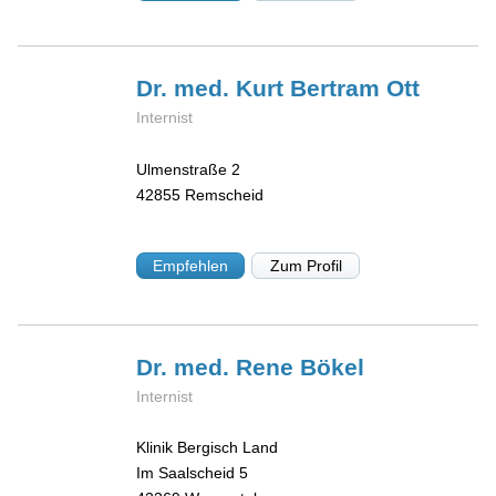
Dr. med. Kurt
Bertram Ott
Internist
Ulmenstraße 2
42855
Remscheid
Empfehlen
Zum Profil
Dr. med. Rene
Bökel
Internist
Klinik Bergisch Land
Im Saalscheid 5