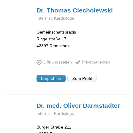
Dr. Thomas
Ciecholewski
Internist, Kardiologe
Gemeinschaftspraxis
Ringelstraße 17
42897
Remscheid
Öffnungszeiten
Privatpatienten
Empfehlen
Zum Profil
Dr. med. Oliver
Darmstädter
Internist, Kardiologe
Burger Straße 211