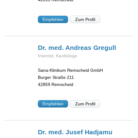
Empfehlen
Zum Profil
Dr. med. Andreas
Gregull
Internist, Kardiologe
Sana-Klinikum Remscheid GmbH
Burger Straße 211
42859
Remscheid
Empfehlen
Zum Profil
Dr. med. Jusef
Hadjamu