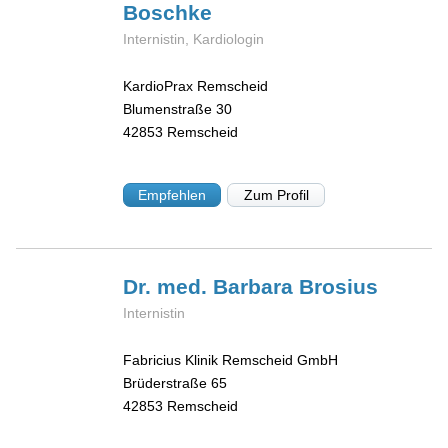
Boschke
Internistin, Kardiologin
KardioPrax Remscheid
Blumenstraße 30
42853
Remscheid
Empfehlen
Zum Profil
Dr. med. Barbara
Brosius
Internistin
Fabricius Klinik Remscheid GmbH
Brüderstraße 65
42853
Remscheid