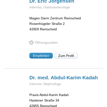
Dr. Eric
Jörgensen
Internist, Gastroenterologe
Magen Darm Zentrum Remscheid
Rosenhügeler Straße 2
42859
Remscheid
Öffnungszeiten
Empfehlen
Zum Profil
Dr. med. Abdul-Karim
Kadah
Internist, Nephrologe
Praxis Abdul-Karim Kadah
Hastener Straße 34
42855
Remscheid