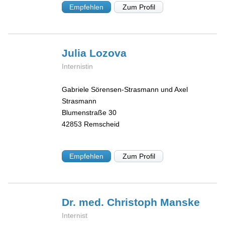
Empfehlen
Zum Profil
Julia
Lozova
Internistin
Gabriele Sörensen-Strasmann und Axel
Strasmann
Blumenstraße 30
42853
Remscheid
Empfehlen
Zum Profil
Dr. med. Christoph
Manske
Internist