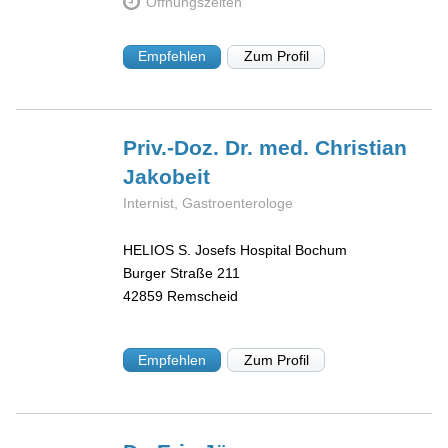
Öffnungszeiten
Empfehlen
Zum Profil
Priv.-Doz. Dr. med. Christian
Jakobeit
Internist, Gastroenterologe
HELIOS S. Josefs Hospital Bochum
Burger Straße 211
42859
Remscheid
Empfehlen
Zum Profil