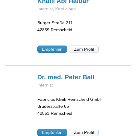
Khalil
Abi Haidar
Internist, Kardiologe
Burger Straße 211
42859
Remscheid
Empfehlen
Zum Profil
Dr. med. Peter
Ball
Internist
Fabricius Klinik Remscheid GmbH
Brüderstraße 65
42853
Remscheid
Empfehlen
Zum Profil