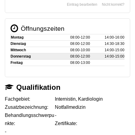
Eintrag bearbeiten
Nicht korrekt?
Öffnungszeiten
Montag
08:00‑12:00
14:00‑16:00
Dienstag
08:00‑12:00
14:30‑18:30
Mittwoch
08:00‑10:00
14:00‑15:00
Donnerstag
08:00‑12:00
14:00‑15:00
Freitag
08:00‑13:00
Qualifikation
Fachgebiet:
Internistin, Kardiologin
Zusatzbezeichnung:
Notfallmedizin
Behandlungsschwerpu
-
nkte:
Zertifikate:
-