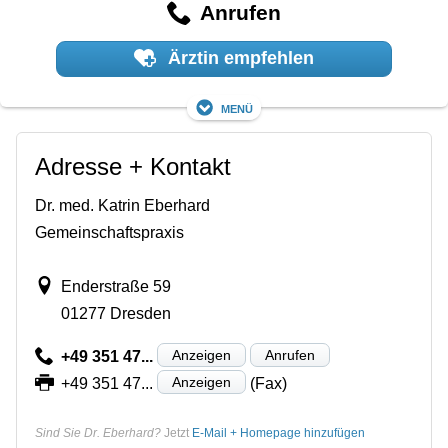
Anrufen
Ärztin empfehlen
Menü
Adresse + Kontakt
Dr. med. Katrin Eberhard
Gemeinschaftspraxis
Enderstraße 59
01277 Dresden
Anzeigen
Anrufen
+49 351 47...
Anzeigen
+49 351 47...
(Fax)
Sind Sie Dr. Eberhard?
Jetzt
E-Mail + Homepage hinzufügen