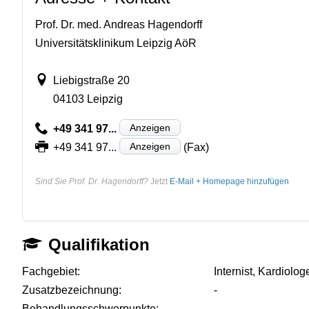
Prof. Dr. med. Andreas Hagendorff
Universitätsklinikum Leipzig AöR
Liebigstraße 20
04103 Leipzig
Anzeigen
+49 341 97...
Anzeigen
+49 341 97...
(Fax)
Sind Sie Prof. Dr. Hagendorff?
Jetzt
E-Mail + Homepage hinzufügen
Qualifikation
Fachgebiet:
Internist, Kardiolog
Zusatzbezeichnung:
-
Behandlungsschwerpunkte:
-