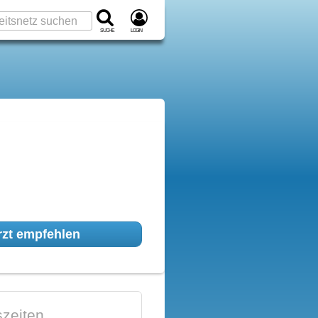
Suche
Login
zt empfehlen
zeiten