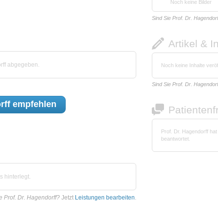
Noch keine Bilder
Sind Sie Prof. Dr. Hagendor
Artikel & I
rff abgegeben.
Noch keine Inhalte veröf
Sind Sie Prof. Dr. Hagendor
rff
empfehlen
Patienten
Prof. Dr. Hagendorff ha
beantwortet.
 hinterlegt.
e Prof. Dr. Hagendorff?
Jetzt
Leistungen bearbeiten
.