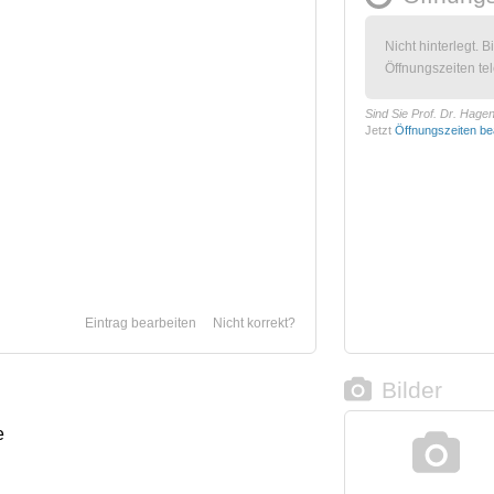
Nicht hinterlegt. B
Öffnungszeiten tel
Sind Sie Prof. Dr. Hagen
Jetzt
Öffnungszeiten be
Eintrag bearbeiten
Nicht korrekt?
Bilder
e