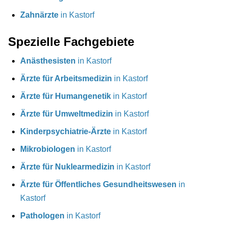
Zahnärzte
in Kastorf
Spezielle Fachgebiete
Anästhesisten
in Kastorf
Ärzte für Arbeitsmedizin
in Kastorf
Ärzte für Humangenetik
in Kastorf
Ärzte für Umweltmedizin
in Kastorf
Kinderpsychiatrie-Ärzte
in Kastorf
Mikrobiologen
in Kastorf
Ärzte für Nuklearmedizin
in Kastorf
Ärzte für Öffentliches Gesundheitswesen
in
Kastorf
Pathologen
in Kastorf