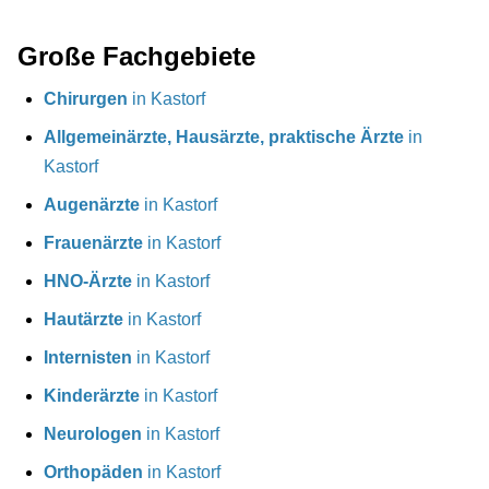
Große Fachgebiete
Chirurgen
in Kastorf
Allgemeinärzte, Hausärzte, praktische Ärzte
in
Kastorf
Augenärzte
in Kastorf
Frauenärzte
in Kastorf
HNO-Ärzte
in Kastorf
Hautärzte
in Kastorf
Internisten
in Kastorf
Kinderärzte
in Kastorf
Neurologen
in Kastorf
Orthopäden
in Kastorf