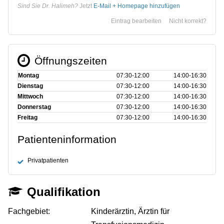
Sind Sie Dr. Halimeh?
Jetzt
E-Mail + Homepage hinzufügen
Eintrag bearbeiten
Nicht korrekt?
Öffnungszeiten
Montag
07:30‑12:00
14:00‑16:30
Dienstag
07:30‑12:00
14:00‑16:30
Mittwoch
07:30‑12:00
14:00‑16:30
Donnerstag
07:30‑12:00
14:00‑16:30
Freitag
07:30‑12:00
14:00‑16:30
Patienteninformation
Privatpatienten
Qualifikation
Fachgebiet:
Kinderärztin, Ärztin für