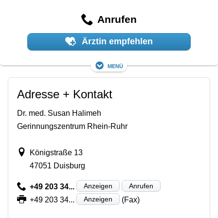
Anrufen
Ärztin empfehlen
Menü
Adresse + Kontakt
Dr. med. Susan Halimeh
Gerinnungszentrum Rhein-Ruhr
Königstraße 13
47051 Duisburg
Anzeigen
Anrufen
+49 203 34...
Anzeigen
+49 203 34...
(Fax)