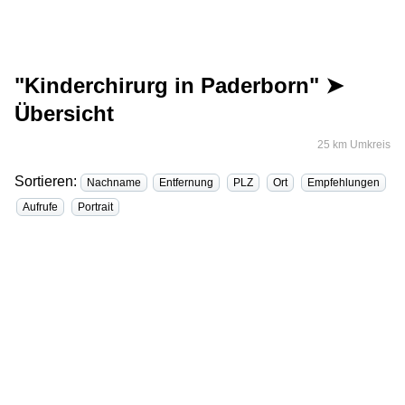
"Kinderchirurg in Paderborn" ➤
Übersicht
25 km Umkreis
Sortieren:
Nachname
Entfernung
PLZ
Ort
Empfehlungen
Aufrufe
Portrait