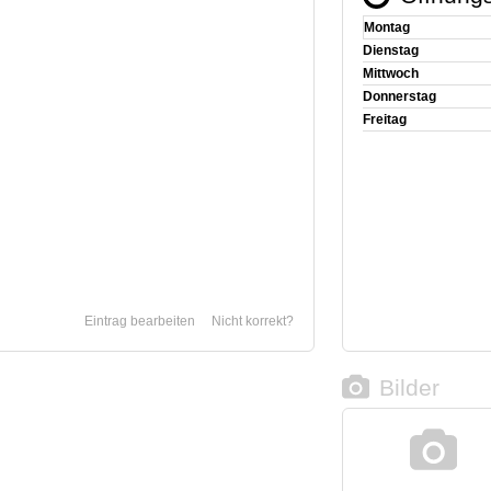
Montag
Dienstag
Mittwoch
Donnerstag
Freitag
Eintrag bearbeiten
Nicht korrekt?
Bilder