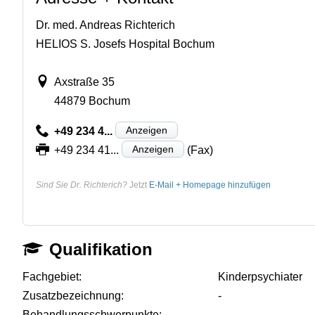
Dr. med. Andreas Richterich
HELIOS S. Josefs Hospital Bochum
Axstraße 35
44879 Bochum
Anzeigen
+49 234 4...
Anzeigen
+49 234 41...
(Fax)
Sind Sie Dr. Richterich?
Jetzt
E-Mail + Homepage hinzufügen
Qualifikation
Fachgebiet:
Kinderpsychiater
Zusatzbezeichnung:
-
Behandlungsschwerpunkte:
-