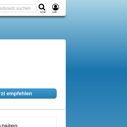
Suche
Login
zt empfehlen
zeiten